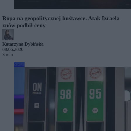
Ropa na geopolitycznej huśtawce. Atak Izraela
znów podbił ceny
Katarzyna Dybińska
08.06.2026
3 min
Świat