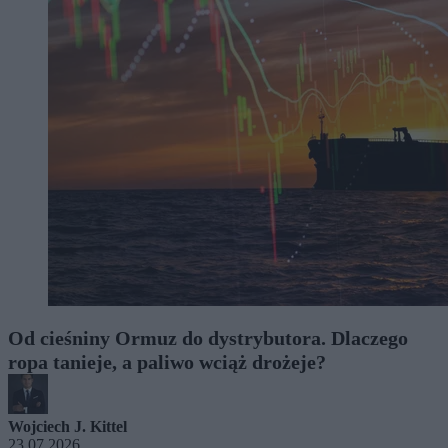
Od cieśniny Ormuz do dystrybutora. Dlaczego
ropa tanieje, a paliwo wciąż drożeje?
Wojciech J. Kittel
23.07.2026