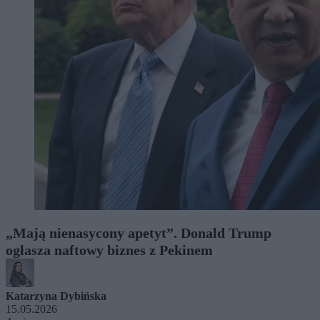
„Mają nienasycony apetyt”. Donald Trump
ogłasza naftowy biznes z Pekinem
Katarzyna Dybińska
15.05.2026