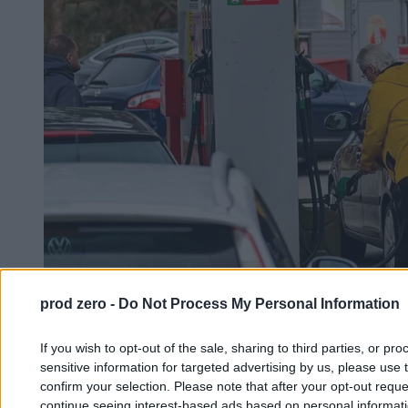
prod zero -
Do Not Process My Personal Information
If you wish to opt-out of the sale, sharing to third parties, or pr
sensitive information for targeted advertising by us, please use 
Ceny ropy na nowych szczytach. Droższe paliwo
confirm your selection. Please note that after your opt-out req
na majówkę
continue seeing interest-based ads based on personal informatio