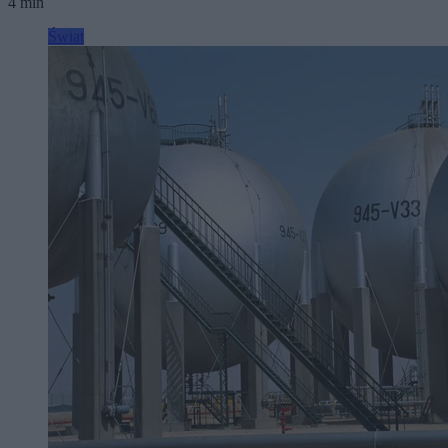
4 min
Świat