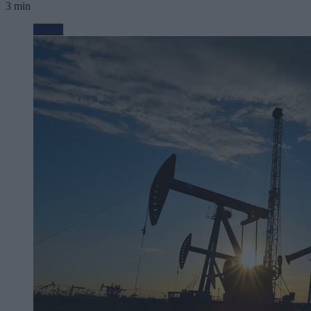
3 min
Biznes