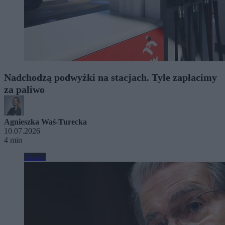
Nadchodzą podwyżki na stacjach. Tyle zapłacimy
za paliwo
Agnieszka Waś-Turecka
10.07.2026
4 min
Biznes