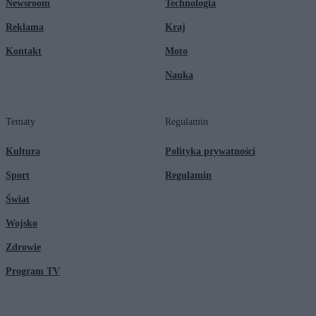
Newsroom
Technologia
Reklama
Kraj
Kontakt
Moto
Nauka
Tematy
Regulamin
Kultura
Polityka prywatności
Sport
Regulamin
Świat
Wojsko
Zdrowie
Program TV