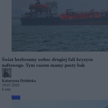
Świat bezbronny wobec drugiej fali kryzysu
naftowego. Tym razem mamy pusty bak
Katarzyna Dybińska
19.07.2026
6 min
Świat