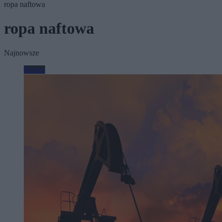
ropa naftowa
ropa naftowa
Najnowsze
Biznes