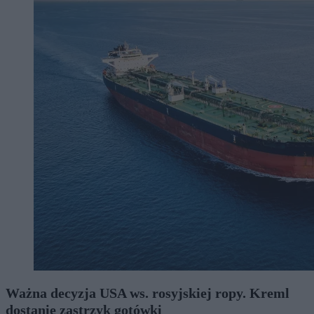
Ważna decyzja USA ws. rosyjskiej ropy. Kreml
dostanie zastrzyk gotówki