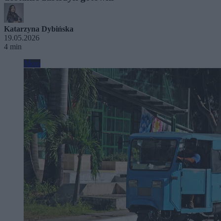
Katarzyna Dybińska
19.05.2026
4 min
Moto