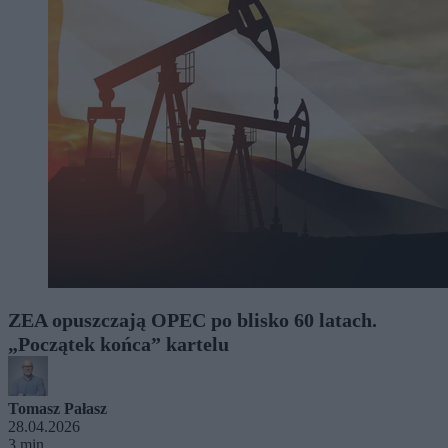
ZEA opuszczają OPEC po blisko 60 latach.
„Początek końca” kartelu
Tomasz Pałasz
28.04.2026
3 min