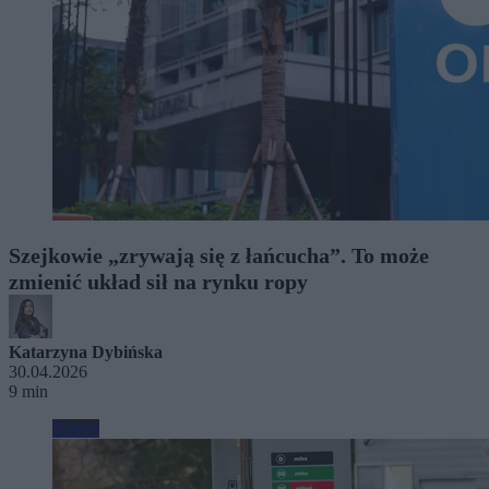
Szejkowie „zrywają się z łańcucha”. To może
zmienić układ sił na rynku ropy
Katarzyna Dybińska
30.04.2026
9 min
Biznes