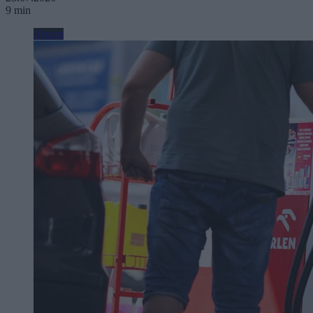
9 min
Biznes