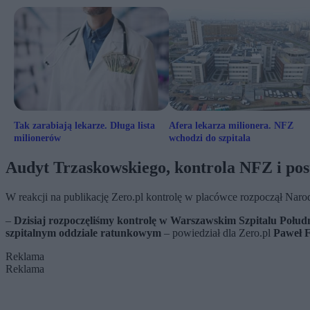
Tak zarabiają lekarze. Długa lista
Afera lekarza milionera. NFZ
milionerów
wchodzi do szpitala
Audyt Trzaskowskiego, kontrola NFZ i pos
W reakcji na publikację Zero.pl kontrolę w placówce rozpoczął Na
–
Dzisiaj rozpoczęliśmy kontrolę w Warszawskim Szpitalu Połudn
szpitalnym oddziale ratunkowym
– powiedział dla Zero.pl
Paweł F
Reklama
Reklama