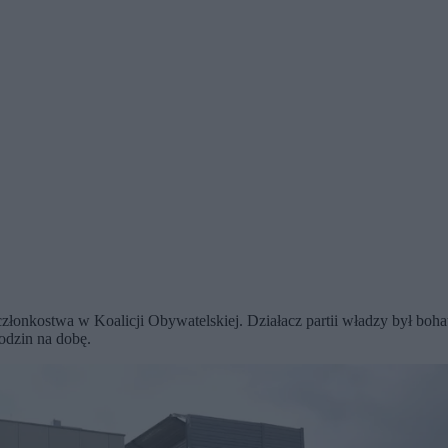
onkostwa w Koalicji Obywatelskiej. Działacz partii władzy był bohate
godzin na dobę.