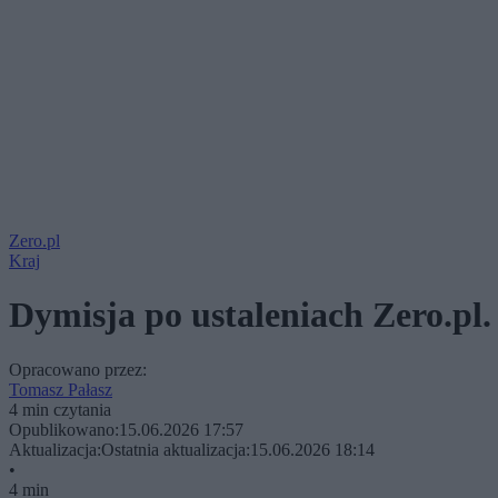
Zero.pl
Kraj
Dymisja po ustaleniach Zero.pl.
Opracowano przez:
Tomasz Pałasz
4 min czytania
Opublikowano:
15.06.2026 17:57
Aktualizacja:
Ostatnia aktualizacja:
15.06.2026 18:14
•
4 min