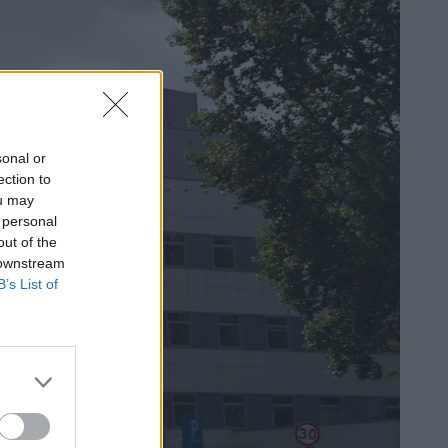
sonal or
ection to
ou may
 personal
out of the
 downstream
B’s List of