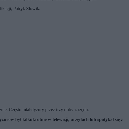
ikacji, Patryk Słowik.
e. Często miał dyżury przez trzy doby z rzędu.
urów był kilkukrotnie w telewizji, urzędach lub spotykał się z