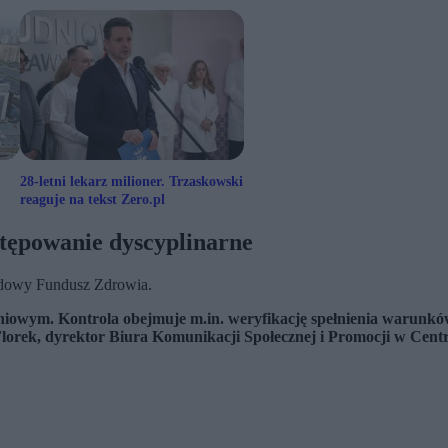
28-letni lekarz milioner. Trzaskowski
reaguje na tekst Zero.pl
tępowanie dyscyplinarne
rodowy Fundusz Zdrowia.
iowym. Kontrola obejmuje m.in. weryfikację spełnienia warunków 
lorek, dyrektor Biura Komunikacji Społecznej i Promocji w Cent