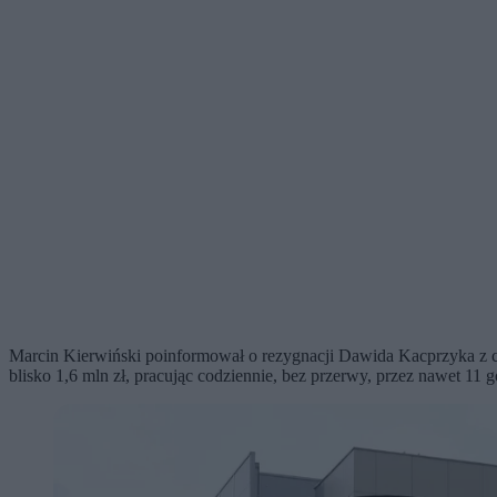
Marcin Kierwiński poinformował o rezygnacji Dawida Kacprzyka z czł
blisko 1,6 mln zł, pracując codziennie, bez przerwy, przez nawet 11 