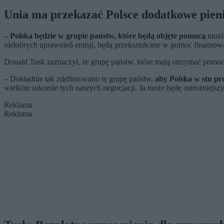
Unia ma przekazać Polsce dodatkowe pien
– Polska będzie w grupie państw, które będą objęte pomocą
możli
niektórych uprawnień emisji, będą przekształcane w pomoc finanso
Donald Tusk zaznaczył, że grupę państw, które mają otrzymać pomoc
– Dokładnie tak zdefiniowano tę grupę państw,
aby Polska w stu pro
wielkim sukcesie tych naszych negocjacji. Ja może będę ostrożniejszy
Reklama
Reklama