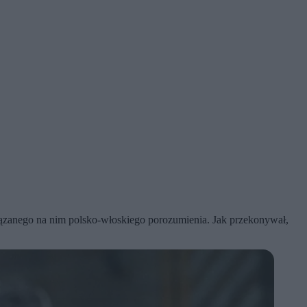
iązanego na nim polsko-włoskiego porozumienia. Jak przekonywał,