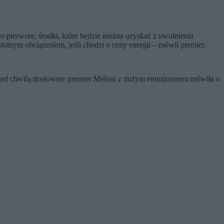
pierwsze, środki, które będzie można uzyskać z uwolnienia
stotnym obciążeniem, jeśli chodzi o ceny energii – mówił premier.
zed chwilą dosłownie premier Meloni z dużym entuzjazmem mówiła o