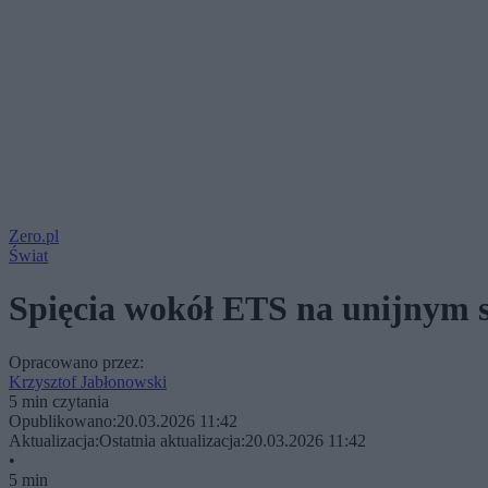
Zero.pl
Świat
Spięcia wokół ETS na unijnym sz
Opracowano przez:
Krzysztof Jabłonowski
5 min czytania
Opublikowano:
20.03.2026 11:42
Aktualizacja:
Ostatnia aktualizacja:
20.03.2026 11:42
•
5 min