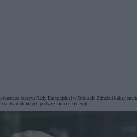
wrotem ze szczytu Rady Europejskiej w Brukseli. Zdradził kulisy zaw
 krajów dotkniętych podwyżkami cen energii.