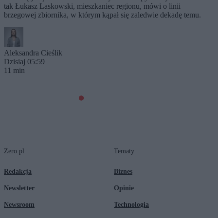
tak Łukasz Laskowski, mieszkaniec regionu, mówi o linii
brzegowej zbiornika, w którym kąpał się zaledwie dekadę temu.
Aleksandra Cieślik
Dzisiaj 05:59
11 min
Zero.pl
Tematy
Redakcja
Biznes
Newsletter
Opinie
Newsroom
Technologia