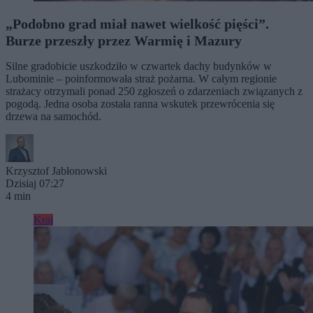
„Podobno grad miał nawet wielkość pięści”.
Burze przeszły przez Warmię i Mazury
Silne gradobicie uszkodziło w czwartek dachy budynków w
Lubominie – poinformowała straż pożarna. W całym regionie
strażacy otrzymali ponad 250 zgłoszeń o zdarzeniach związanych z
pogodą. Jedna osoba została ranna wskutek przewrócenia się
drzewa na samochód.
Krzysztof Jabłonowski
Dzisiaj 07:27
4 min
Kraj