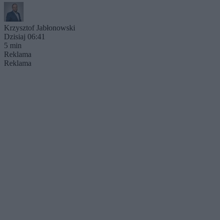
Krzysztof Jabłonowski
Dzisiaj 06:41
5 min
Reklama
Reklama