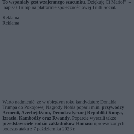
To wspaniały gest wzajemnego szacunku
. Dziękuję Ci Mario!” –
napisał Trump na platformie społecznościowej Truth Social.
Reklama
Reklama
Warto nadmienić, że w ubiegłym roku kandydaturę Donalda
Trumpa do Pokojowej Nagrody Nobla poparli m.in.
przywódcy
Armenii, Azerbejdżanu, Demokratycznej Republiki Konga,
Izraela, Kambodży oraz Rwandy
. Poparcie wyrazili także
przedstawiciele rodzin zakładników Hamasu
uprowadzonych
podczas ataku z 7 października 2023 r.