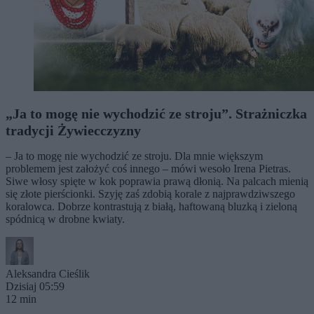
„Ja to mogę nie wychodzić ze stroju”. Strażniczka
tradycji Żywiecczyzny
– Ja to mogę nie wychodzić ze stroju. Dla mnie większym
problemem jest założyć coś innego – mówi wesoło Irena Pietras.
Siwe włosy spięte w kok poprawia prawą dłonią. Na palcach mienią
się złote pierścionki. Szyję zaś zdobią korale z najprawdziwszego
koralowca. Dobrze kontrastują z białą, haftowaną bluzką i zieloną
spódnicą w drobne kwiaty.
Aleksandra Cieślik
Dzisiaj 05:59
12 min