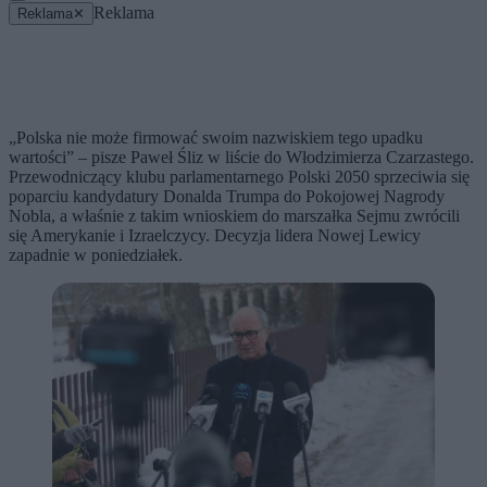
Reklama
Reklama
✕
„Polska nie może firmować swoim nazwiskiem tego upadku
wartości” – pisze Paweł Śliz w liście do Włodzimierza Czarzastego.
Przewodniczący klubu parlamentarnego Polski 2050 sprzeciwia się
poparciu kandydatury Donalda Trumpa do Pokojowej Nagrody
Nobla, a właśnie z takim wnioskiem do marszałka Sejmu zwrócili
się Amerykanie i Izraelczycy. Decyzja lidera Nowej Lewicy
zapadnie w poniedziałek.