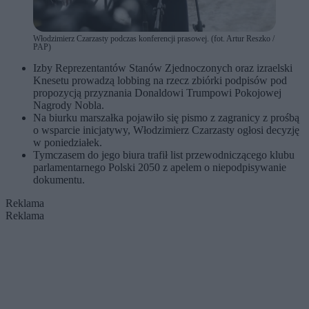
Włodzimierz Czarzasty podczas konferencji prasowej. (fot. Artur Reszko /
PAP)
Izby Reprezentantów Stanów Zjednoczonych oraz izraelski
Knesetu prowadzą lobbing na rzecz zbiórki podpisów pod
propozycją przyznania Donaldowi Trumpowi Pokojowej
Nagrody Nobla.
Na biurku marszałka pojawiło się pismo z zagranicy z prośbą
o wsparcie inicjatywy, Włodzimierz Czarzasty ogłosi decyzję
w poniedziałek.
Tymczasem do jego biura trafił list przewodniczącego klubu
parlamentarnego Polski 2050 z apelem o niepodpisywanie
dokumentu.
Reklama
Reklama