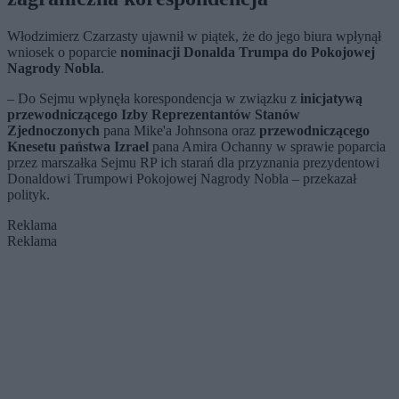
Włodzimierz Czarzasty ujawnił w piątek, że do jego biura wpłynął
wniosek o poparcie
nominacji Donalda Trumpa do Pokojowej
Nagrody Nobla
.
– Do Sejmu wpłynęła korespondencja w związku z
inicjatywą
przewodniczącego Izby Reprezentantów Stanów
Zjednoczonych
pana Mike'a Johnsona oraz
przewodniczącego
Knesetu państwa Izrael
pana Amira Ochanny w sprawie poparcia
przez marszałka Sejmu RP ich starań dla przyznania prezydentowi
Donaldowi Trumpowi Pokojowej Nagrody Nobla – przekazał
polityk.
Reklama
Reklama