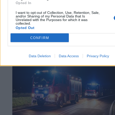
Opted In
I want to opt-out of Collection, Use, Retention, Sale,
and/or Sharing of my Personal Data that Is
Unrelated with the Purposes for which it was
collected.
Opted Out
CONFIRM
Kraj
Data Deletion
Data Access
Privacy Policy