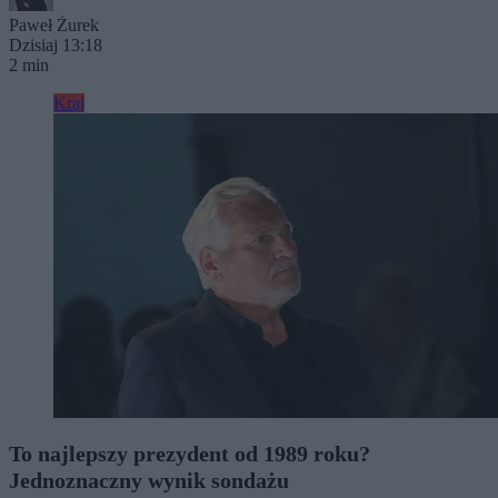
Paweł Żurek
Dzisiaj 13:18
2 min
Kraj
To najlepszy prezydent od 1989 roku?
Jednoznaczny wynik sondażu