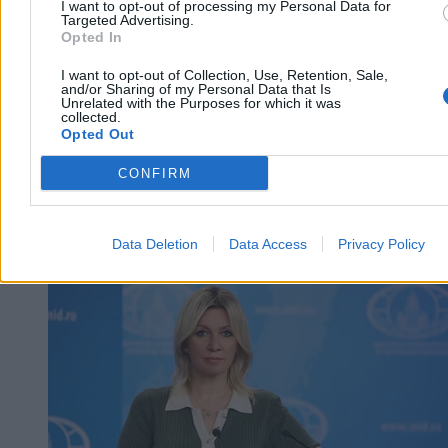
Reklama
I want to opt-out of processing my Personal Data for
Targeted Advertising.
Opted In
I want to opt-out of Collection, Use, Retention, Sale,
and/or Sharing of my Personal Data that Is
Unrelated with the Purposes for which it was
collected.
Opted Out
CONFIRM
Data Deletion
Data Access
Privacy Policy
Kraj