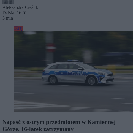
Aleksandra Cieślik
Dzisiaj 16:51
3 min
Kraj
Napaść z ostrym przedmiotem w Kamiennej
Górze. 16-latek zatrzymany