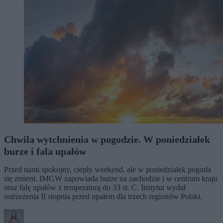
Chwila wytchnienia w pogodzie. W poniedziałek
burze i fala upałów
Przed nami spokojny, ciepły weekend, ale w poniedziałek pogoda
się zmieni. IMGW zapowiada burze na zachodzie i w centrum kraju
oraz falę upałów z temperaturą do 33 st. C. Instytut wydał
ostrzeżenia II stopnia przed upałem dla trzech regionów Polski.