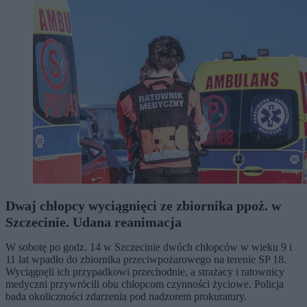
Dwaj chłopcy wyciągnięci ze zbiornika ppoż. w
Szczecinie. Udana reanimacja
W sobotę po godz. 14 w Szczecinie dwóch chłopców w wieku 9 i
11 lat wpadło do zbiornika przeciwpożarowego na terenie SP 18.
Wyciągnęli ich przypadkowi przechodnie, a strażacy i ratownicy
medyczni przywrócili obu chłopcom czynności życiowe. Policja
bada okoliczności zdarzenia pod nadzorem prokuratury.