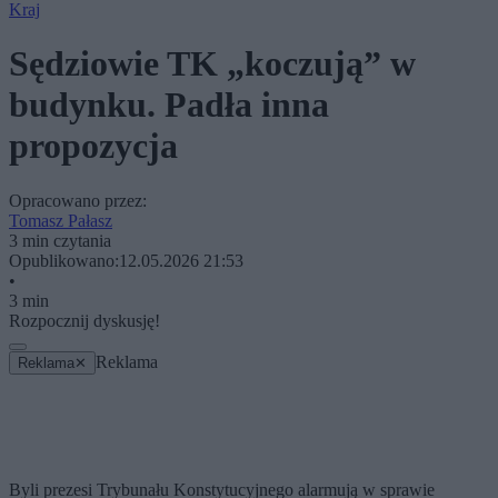
Kraj
Sędziowie TK „koczują” w
budynku. Padła inna
propozycja
Opracowano przez:
Tomasz Pałasz
3 min czytania
Opublikowano:
12.05.2026 21:53
•
3 min
Rozpocznij dyskusję!
Reklama
Reklama
✕
Byli prezesi Trybunału Konstytucyjnego alarmują w sprawie