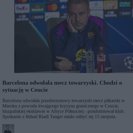
Barcelona odwołała mecz towarzyski. Chodzi o
sytuację w Ceucie
Barcelona odwołała przedsezonowy towarzyski mecz piłkarski w
Maroku z powodu trwającego kryzysu granicznego w Ceucie,
hiszpańskiej eksklawie w Afryce Północnej - poinformował klub.
Spotkanie z Ittihad Riadi Tanger miało odbyć się 15 sierpnia.