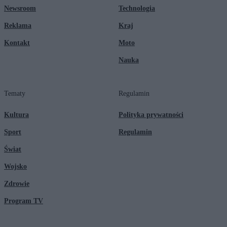
Newsroom
Technologia
Reklama
Kraj
Kontakt
Moto
Nauka
Tematy
Regulamin
Kultura
Polityka prywatności
Sport
Regulamin
Świat
Wojsko
Zdrowie
Program TV