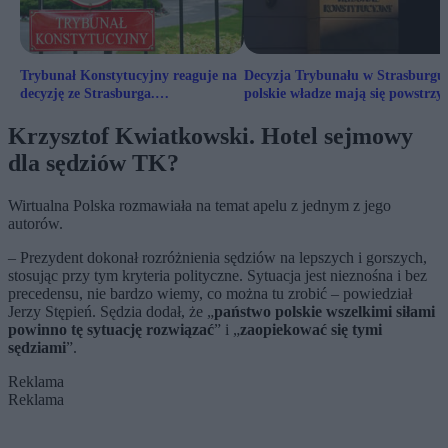
Trybunał Konstytucyjny reaguje na
Decyzja Trybunału w Strasburgu
decyzję ze Strasburga.
polskie władze mają się powstrz
„Kompromitacja”
Krzysztof Kwiatkowski. Hotel sejmowy
dla sędziów TK?
Wirtualna Polska rozmawiała na temat apelu z jednym z jego
autorów.
– Prezydent dokonał rozróżnienia sędziów na lepszych i gorszych,
stosując przy tym kryteria polityczne. Sytuacja jest nieznośna i bez
precedensu, nie bardzo wiemy, co można tu zrobić – powiedział
Jerzy Stępień. Sędzia dodał, że „
państwo polskie wszelkimi siłami
powinno tę sytuację rozwiązać
” i „
zaopiekować się tymi
sędziami
”.
Reklama
Reklama