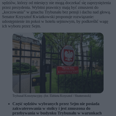
sędziów, którzy od miesięcy nie mogą doczekać się zaprzysiężenia
przez prezydenta. Wybitni prawnicy mają być zmuszeni do
„koczowania” w gmachu Trybunału bez pensji i dachu nad głową.
Senator Krzysztof Kwiatkowski proponuje rozwiązanie:
udostępnienie im pokoi w hotelu sejmowym, by podkreślić wagę
ich wyboru przez Sejm.
Trybunał Konstytucyjny. (fot. Elzbieta Krzysztof / Shutterstock)
Część sędziów wybranych przez Sejm nie posiada
zakwaterowania w stolicy i jest zmuszona do
przebywania w budynku Trybunału w warunkach