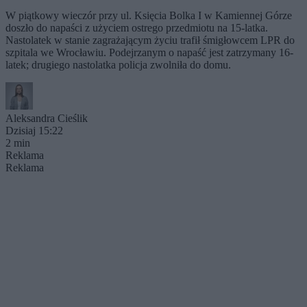
W piątkowy wieczór przy ul. Księcia Bolka I w Kamiennej Górze
doszło do napaści z użyciem ostrego przedmiotu na 15-latka.
Nastolatek w stanie zagrażającym życiu trafił śmigłowcem LPR do
szpitala we Wrocławiu. Podejrzanym o napaść jest zatrzymany 16-
latek; drugiego nastolatka policja zwolniła do domu.
Aleksandra Cieślik
Dzisiaj 15:22
2 min
Reklama
Reklama