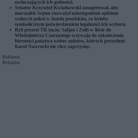
uwłaczających ich godności.
Senator Krzysztof Kwiatkowski zasugerował, aby
marszałek Sejmu rozważył udostępnienie sędziom
wolnych pokoi w hotelu poselskim, co byłoby
symbolicznym potwierdzeniem legalności ich wyboru.
Byli prezesi TK (m.in. Safjan i Zoll) w liście do
Włodzimierza Czarzastego wzywają do zakończenia
bierności państwa wobec sędziów, których prezydent
Karol Nawrocki nie chce zaprzysiąc.
Reklama
Reklama