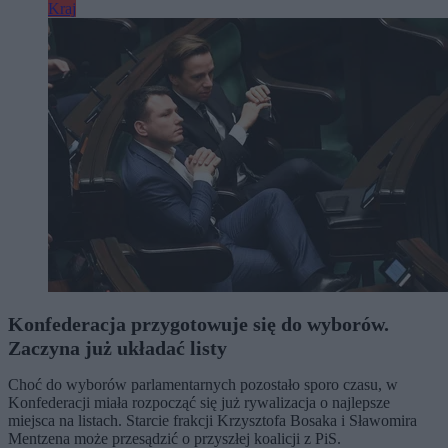
Kraj
Konfederacja przygotowuje się do wyborów.
Zaczyna już układać listy
Choć do wyborów parlamentarnych pozostało sporo czasu, w
Konfederacji miała rozpocząć się już rywalizacja o najlepsze
miejsca na listach. Starcie frakcji Krzysztofa Bosaka i Sławomira
Mentzena może przesądzić o przyszłej koalicji z PiS.