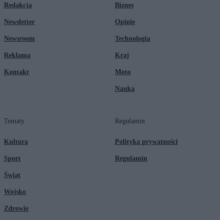
Redakcja
Biznes
Newsletter
Opinie
Newsroom
Technologia
Reklama
Kraj
Kontakt
Moto
Nauka
Tematy
Regulamin
Kultura
Polityka prywatności
Sport
Regulamin
Świat
Wojsko
Zdrowie