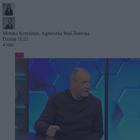
Monika Krześniak
,
Agnieszka Waś-Turecka
Dzisiaj 11:21
4 min
Kraj