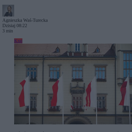
Agnieszka Waś-Turecka
Dzisiaj 08:22
3 min
Kraj