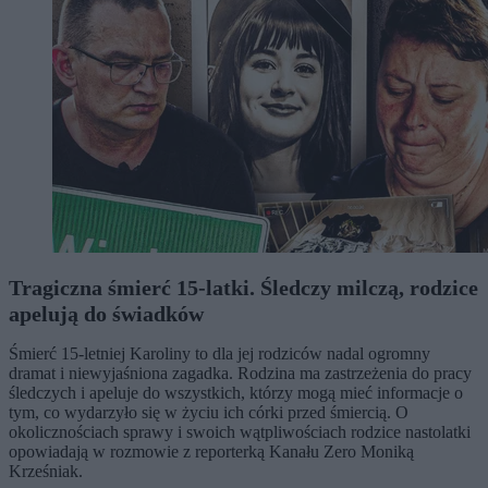
Tragiczna śmierć 15-latki. Śledczy milczą, rodzice
apelują do świadków
Śmierć 15-letniej Karoliny to dla jej rodziców nadal ogromny
dramat i niewyjaśniona zagadka. Rodzina ma zastrzeżenia do pracy
śledczych i apeluje do wszystkich, którzy mogą mieć informacje o
tym, co wydarzyło się w życiu ich córki przed śmiercią. O
okolicznościach sprawy i swoich wątpliwościach rodzice nastolatki
opowiadają w rozmowie z reporterką Kanału Zero Moniką
Krześniak.