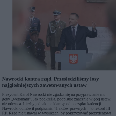
Nawrocki kontra rząd. Prześledziliśmy losy
najgłośniejszych zawetowanych ustaw
Prezydent Karol Nawrocki nie zgadza się na przyprawianie mu
gęby „wetomatu”. Jak podkreśla, podpisuje znacznie więcej ustaw,
niż odrzuca. Liczby jednak nie kłamią: od początku kadencji
Nawrocki odmówił podpisania 41 aktów prawnych – to rekord III
RP. Rząd nie ustawał w wysiłkach, by pokrzyżować prezydentowi