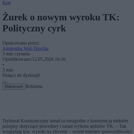
Kraj
Żurek o nowym wyroku TK:
Polityczny cyrk
Opracowano przez:
Agnieszka Waś-Turecka
3 min czytania
Opublikowano:
12.05.2026 16:16
•
3 min
Dołącz do dyskusji!
Reklama
Reklama
✕
Trybunał Konstytucyjny uznał za niezgodne z konstytucją niektóre
przepisy dotyczące procedury i zasad wyboru sędziów TK. – Tak
wyglądają tzw. wyroki na zlecenie – ocenił minister sprawiedliwości