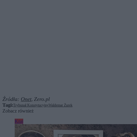
Źródła:
Onet
Zero.pl
,
Tagi:
Trybunał Konstytucyjny
Waldemar Żurek
Zobacz również
Kraj