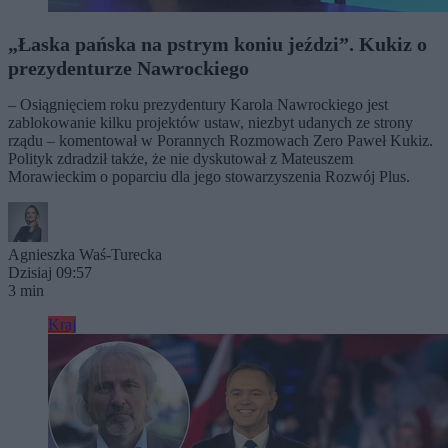
„Łaska pańska na pstrym koniu jeździ”. Kukiz o
prezydenturze Nawrockiego
– Osiągnięciem roku prezydentury Karola Nawrockiego jest
zablokowanie kilku projektów ustaw, niezbyt udanych ze strony
rządu – komentował w Porannych Rozmowach Zero Paweł Kukiz.
Polityk zdradził także, że nie dyskutował z Mateuszem
Morawieckim o poparciu dla jego stowarzyszenia Rozwój Plus.
Agnieszka Waś-Turecka
Dzisiaj 09:57
3 min
Kraj