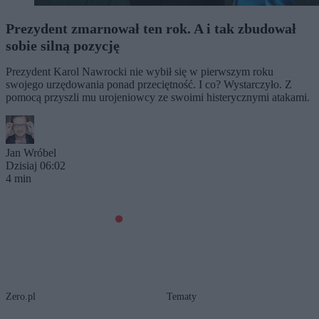
Prezydent zmarnował ten rok. A i tak zbudował
sobie silną pozycję
Prezydent Karol Nawrocki nie wybił się w pierwszym roku
swojego urzędowania ponad przeciętność. I co? Wystarczyło. Z
pomocą przyszli mu urojeniowcy ze swoimi histerycznymi atakami.
Jan Wróbel
Dzisiaj 06:02
4 min
Zero.pl
Tematy