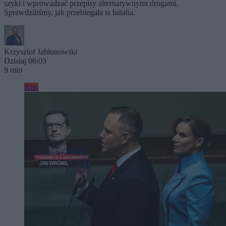
szyki i wprowadzać przepisy alternatywnymi drogami.
Sprawdziliśmy, jak przebiegała ta batalia.
Krzysztof Jabłonowski
Dzisiaj 06:03
9 min
Kraj