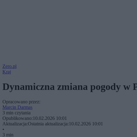
Zero.pl
Kraj
Dynamiczna zmiana pogody w Pol
Opracowano przez:
Marcin Darmas
3 min czytania
Opublikowano:
10.02.2026 10:01
Aktualizacja:
Ostatnia aktualizacja:
10.02.2026 10:01
•
3 min