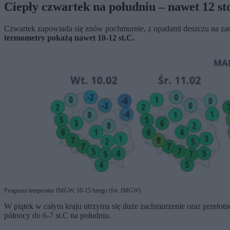
Ciepły czwartek na południu – nawet 12 st
Czwartek zapowiada się znów pochmurnie, z opadami deszczu na za
termometry pokażą nawet 10-12 st.C.
Prognoza temperatur IMGW, 10-15 lutego (fot. IMGW)
W piątek w całym kraju utrzyma się duże zachmurzenie oraz przelotn
północy do 6-7 st.C na południu.