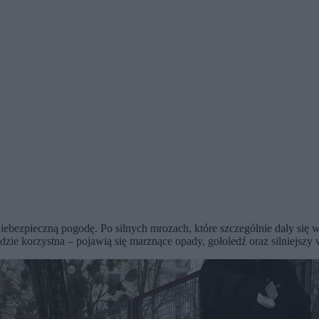
iebezpieczną pogodę. Po silnych mrozach, które szczególnie dały się
ędzie korzystna – pojawią się marznące opady, gołoledź oraz silniejszy 