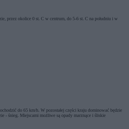
 przez okolice 0 st. C w centrum, do 5-6 st. C na południu i w
ochodzić do 65 km/h. W pozostałej części kraju dominować będzie
e - śnieg. Miejscami możliwe są opady marznące i śliskie