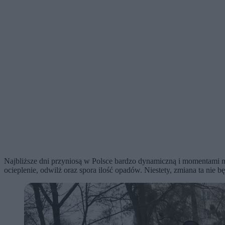
Najbliższe dni przyniosą w Polsce bardzo dynamiczną i momentami n
ocieplenie, odwilż oraz spora ilość opadów. Niestety, zmiana ta nie b