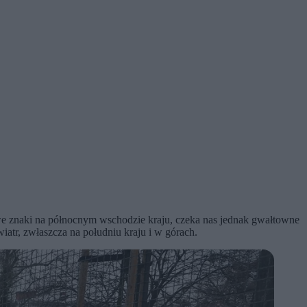
 we znaki na północnym wschodzie kraju, czeka nas jednak gwałtowne
wiatr, zwłaszcza na południu kraju i w górach.