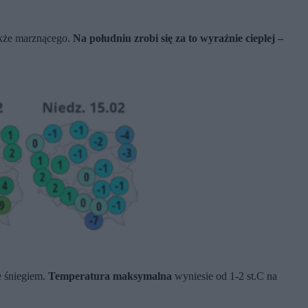
akże marznącego.
Na południu zrobi się za to wyraźnie cieplej –
e śniegiem.
Temperatura maksymalna
wyniesie od 1-2 st.C na