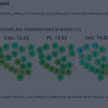
opni
chodzie, północy i w centrum, a na północnym wschodzie okresowo t
e opady deszczu, a na północy i północnym zachodzie także deszczu z