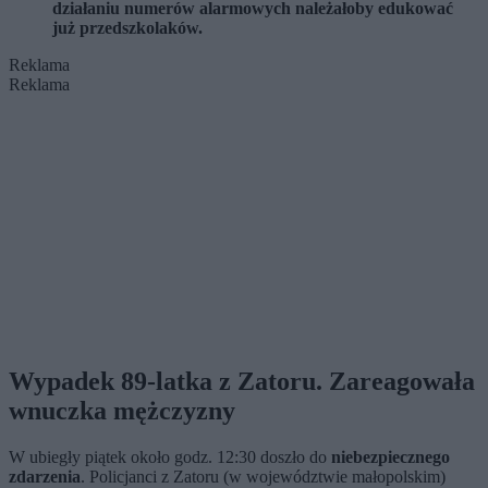
działaniu numerów alarmowych należałoby edukować
już przedszkolaków.
Reklama
Reklama
Wypadek 89-latka z Zatoru. Zareagowała
wnuczka mężczyzny
W ubiegły piątek około godz. 12:30 doszło do
niebezpiecznego
zdarzenia
. Policjanci z Zatoru (w województwie małopolskim)