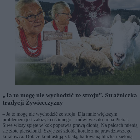
„Ja to mogę nie wychodzić ze stroju”. Strażniczka
tradycji Żywiecczyzny
– Ja to mogę nie wychodzić ze stroju. Dla mnie większym
problemem jest założyć coś innego – mówi wesoło Irena Pietras.
Siwe włosy spięte w kok poprawia prawą dłonią. Na palcach mienią
się złote pierścionki. Szyję zaś zdobią korale z najprawdziwszego
koralowca. Dobrze kontrastują z białą, haftowaną bluzką i zieloną