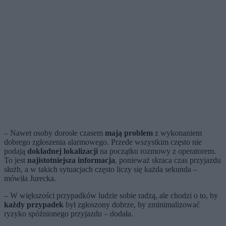
– Nawet osoby dorosłe czasem
mają problem
z wykonaniem
dobrego zgłoszenia alarmowego. Przede wszystkim często nie
podają
dokładnej lokalizacji
na początku rozmowy z operatorem.
To jest
najistotniejsza informacja
, ponieważ skraca czas przyjazdu
służb, a w takich sytuacjach często liczy się każda sekunda –
mówiła Jurecka.
– W większości przypadków ludzie sobie radzą, ale chodzi o to, by
każdy przypadek
był zgłoszony dobrze, by zminimalizować
ryzyko spóźnionego przyjazdu – dodała.