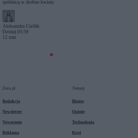
spódnicą w drobne kwiaty.
Aleksandra Cieślik
Dzisiaj 05:59
12 min
Zero.pl
Tematy
Redakcja
Biznes
Newsletter
Opinie
Newsroom
Technologia
Reklama
Kraj