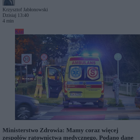
Krzysztof Jabłonowski
Dzisiaj 13:40
4 min
Kraj
Ministerstwo Zdrowia: Mamy coraz więcej
zespołów ratownictwa medycznego. Podano dane