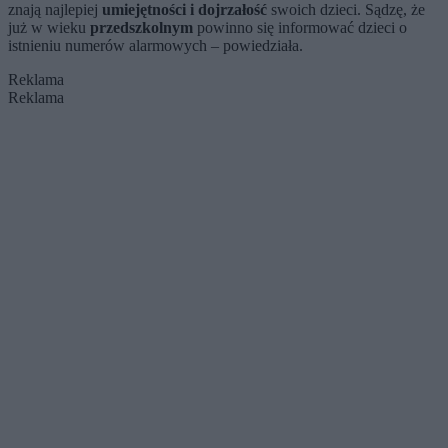
znają najlepiej
umiejętności i dojrzałość
swoich dzieci. Sądzę, że
już w wieku
przedszkolnym
powinno się informować dzieci o
istnieniu numerów alarmowych – powiedziała.
Reklama
Reklama