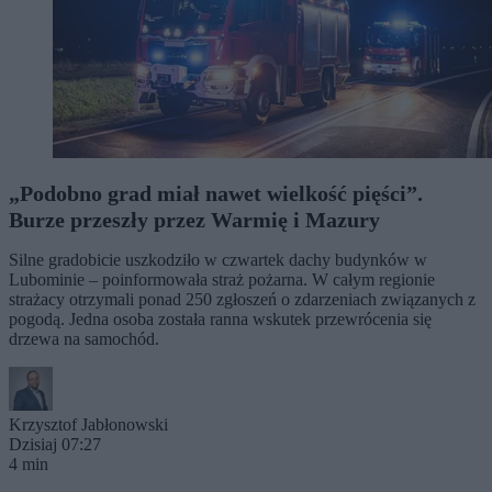
„Podobno grad miał nawet wielkość pięści”.
Burze przeszły przez Warmię i Mazury
Silne gradobicie uszkodziło w czwartek dachy budynków w
Lubominie – poinformowała straż pożarna. W całym regionie
strażacy otrzymali ponad 250 zgłoszeń o zdarzeniach związanych z
pogodą. Jedna osoba została ranna wskutek przewrócenia się
drzewa na samochód.
Krzysztof Jabłonowski
Dzisiaj 07:27
4 min