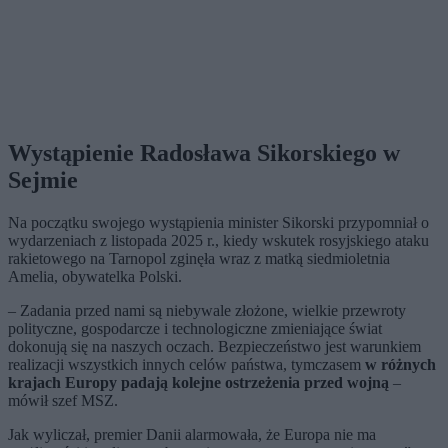
Wystąpienie Radosława Sikorskiego w
Sejmie
Na początku swojego wystąpienia minister Sikorski przypomniał o
wydarzeniach z listopada 2025 r., kiedy wskutek rosyjskiego ataku
rakietowego na Tarnopol zginęła wraz z matką siedmioletnia
Amelia, obywatelka Polski.
– Zadania przed nami są niebywale złożone, wielkie przewroty
polityczne, gospodarcze i technologiczne zmieniające świat
dokonują się na naszych oczach. Bezpieczeństwo jest warunkiem
realizacji wszystkich innych celów państwa, tymczasem
w różnych
krajach Europy padają kolejne ostrzeżenia przed wojną
–
mówił szef MSZ.
Jak wyliczał, premier Danii alarmowała, że Europa nie ma