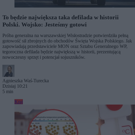
To będzie największa taka defilada w historii
Polski. Wojsko: Jesteśmy gotowi
Próba generalna na warszawskiej Wisłostradzie potwierdziła pełną
gotowość sił zbrojnych do obchodów Święta Wojska Polskiego. Jak
zapowiadają przedstawiciele MON oraz Sztabu Generalnego WP,
tegoroczna defilada będzie największą w historii, prezentującą
nowoczesny sprzęt i potencjał sojuszników.
Agnieszka Waś-Turecka
Dzisiaj 10:21
5 min
Kraj