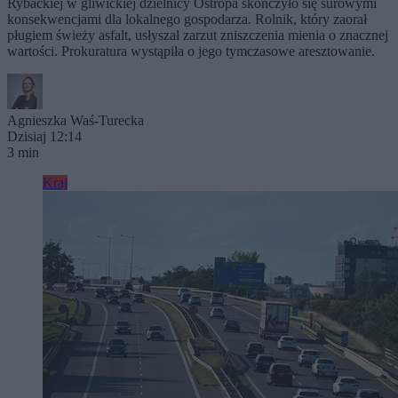
Rybackiej w gliwickiej dzielnicy Ostropa skończyło się surowymi
konsekwencjami dla lokalnego gospodarza. Rolnik, który zaorał
pługiem świeży asfalt, usłyszał zarzut zniszczenia mienia o znacznej
wartości. Prokuratura wystąpiła o jego tymczasowe aresztowanie.
Agnieszka Waś-Turecka
Dzisiaj 12:14
3 min
Kraj