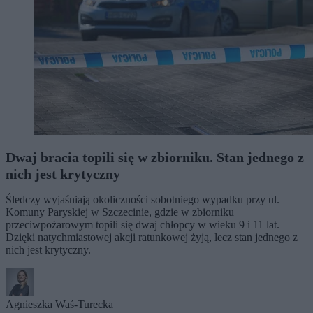
Dwaj bracia topili się w zbiorniku. Stan jednego z
nich jest krytyczny
Śledczy wyjaśniają okoliczności sobotniego wypadku przy ul.
Komuny Paryskiej w Szczecinie, gdzie w zbiorniku
przeciwpożarowym topili się dwaj chłopcy w wieku 9 i 11 lat.
Dzięki natychmiastowej akcji ratunkowej żyją, lecz stan jednego z
nich jest krytyczny.
Agnieszka Waś-Turecka