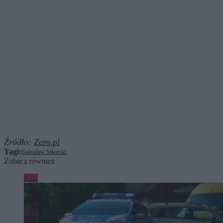
Źródło:
Zero.pl
Tagi:
Radosław Sikorski
Zobacz również
Kraj