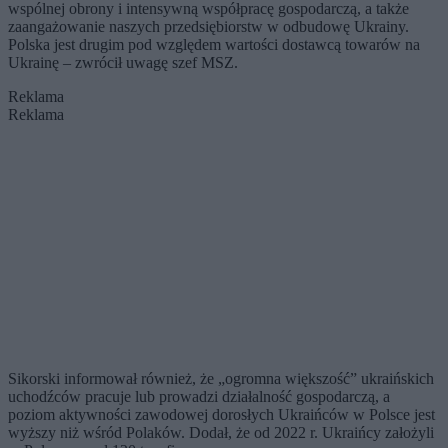
wspólnej obrony i intensywną współpracę gospodarczą, a także
zaangażowanie naszych przedsiębiorstw w odbudowę Ukrainy.
Polska jest drugim pod względem wartości dostawcą towarów na
Ukrainę – zwrócił uwagę szef MSZ.
Reklama
Reklama
Sikorski informował również, że „ogromna większość” ukraińskich
uchodźców pracuje lub prowadzi działalność gospodarczą, a
poziom aktywności zawodowej dorosłych Ukraińców w Polsce jest
wyższy niż wśród Polaków. Dodał, że od 2022 r. Ukraińcy założyli