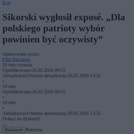
Kraj
Sikorski wygłosił exposé. „Dla
polskiego patrioty wybór
powinien być oczywisty”
Opracowano przez:
Filip Baczkura
10 min czytania
Opublikowano:
26.02.2026 09:15
Aktualizacja:
Ostatnia aktualizacja:
26.02.2026 13:32
•
10 min
Opublikowano:
26.02.2026 09:15
•
10 min
•
Aktualizacja:
Ostatnia aktualizacja:
26.02.2026 13:32
Dołącz do dyskusji!
Reklama
Reklama
✕