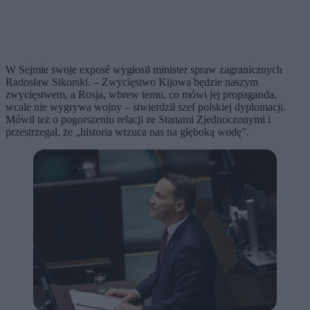
W Sejmie swoje exposé wygłosił minister spraw zagranicznych
Radosław Sikorski. – Zwycięstwo Kijowa będzie naszym
zwycięstwem, a Rosja, wbrew temu, co mówi jej propaganda,
wcale nie wygrywa wojny – stwierdził szef polskiej dyplomacji.
Mówił też o pogorszeniu relacji ze Stanami Zjednoczonymi i
przestrzegał, że „historia wrzuca nas na głęboką wodę”.