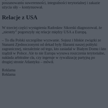
poszanowaniu suwerenności, integralności terytorialnej i zakazie
użycia siły – kontynuował.
Relacje z USA
W trzeciej części wystąpienia Radosław Sikorski diagnozował, że
„niestety” pogorszyły się relacje między USA a Europą.
– To dla Polski szczególne wyzwanie. Sojusz i bliskie związki ze
Stanami Zjednoczonymi od dekad były filarami naszej polityki
zagranicznej, niezależnie od tego, kto zasiadał w Białym Domu i kto
rządził w Polsce. Ale to nie Europa wysuwa roszczenia terytorialne,
nakłada arbitralne cła, czy ingeruje w rywalizację partyjną po
drugiej stronie Atlantyku – mówił.
Reklama
Reklama