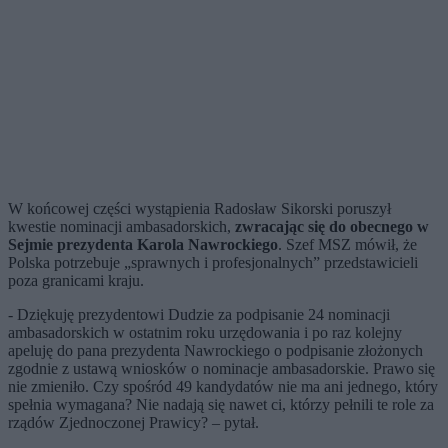
W końcowej części wystąpienia Radosław Sikorski poruszył
kwestie nominacji ambasadorskich,
zwracając się do obecnego w
Sejmie prezydenta Karola Nawrockiego
. Szef MSZ mówił, że
Polska potrzebuje „sprawnych i profesjonalnych” przedstawicieli
poza granicami kraju.
- Dziękuję prezydentowi Dudzie za podpisanie 24 nominacji
ambasadorskich w ostatnim roku urzędowania i po raz kolejny
apeluję do pana prezydenta Nawrockiego o podpisanie złożonych
zgodnie z ustawą wniosków o nominacje ambasadorskie. Prawo się
nie zmieniło. Czy spośród 49 kandydatów nie ma ani jednego, który
spełnia wymagana? Nie nadają się nawet ci, którzy pełnili te role za
rządów Zjednoczonej Prawicy? – pytał.