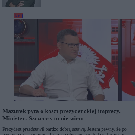
Zobacz również
Kraj
Mazurek pyta o koszt prezydenckiej imprezy.
Minister: Szczerze, to nie wiem
Prezydent przedstawił bardzo dobrą ustawę. Jestem pewny, że po
pewnym czasie wprowadzi to, co obiecywał w trakcie kampanii –