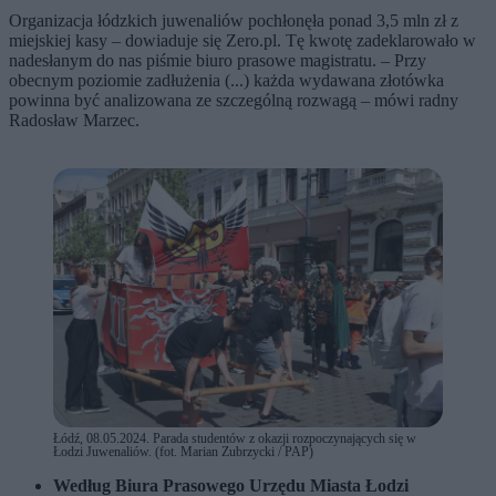
Organizacja łódzkich juwenaliów pochłonęła ponad 3,5 mln zł z
miejskiej kasy – dowiaduje się Zero.pl. Tę kwotę zadeklarowało w
nadesłanym do nas piśmie biuro prasowe magistratu. – Przy
obecnym poziomie zadłużenia (...) każda wydawana złotówka
powinna być analizowana ze szczególną rozwagą – mówi radny
Radosław Marzec.
Łódź, 08.05.2024. Parada studentów z okazji rozpoczynających się w
Łodzi Juwenaliów. (fot. Marian Zubrzycki / PAP)
Według Biura Prasowego Urzędu Miasta Łodzi