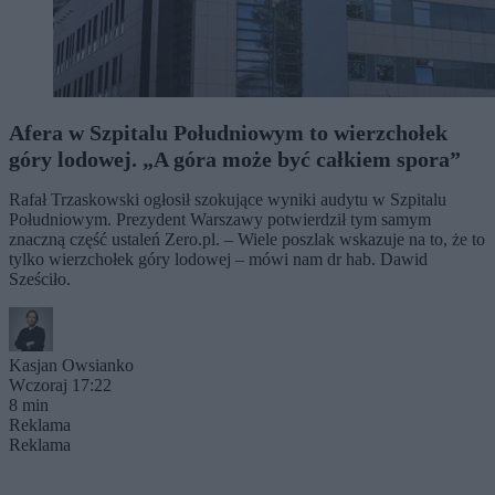
Afera w Szpitalu Południowym to wierzchołek
góry lodowej. „A góra może być całkiem spora”
Rafał Trzaskowski ogłosił szokujące wyniki audytu w Szpitalu
Południowym. Prezydent Warszawy potwierdził tym samym
znaczną część ustaleń Zero.pl. – Wiele poszlak wskazuje na to, że to
tylko wierzchołek góry lodowej – mówi nam dr hab. Dawid
Sześciło.
Kasjan Owsianko
Wczoraj 17:22
8 min
Reklama
Reklama