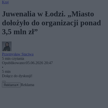
Kraj
Juwenalia w Łodzi. „Miasto
dołożyło do organizacji ponad
3,5 mln zł”
Przemysław Staciwa
5 min czytania
Opublikowano:
05.06.2026 20:47
•
5 min
Dołącz do dyskusji!
Reklama
Reklama
✕