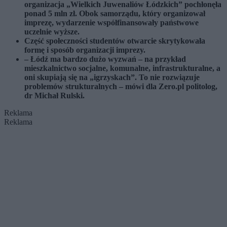
organizacja „Wielkich Juwenaliów Łódzkich” pochłonęła
ponad 5 mln zł. Obok samorządu, który organizował
imprezę, wydarzenie współfinansowały państwowe
uczelnie wyższe.
Część społeczności studentów otwarcie skrytykowała
formę i sposób organizacji imprezy.
– Łódź ma bardzo dużo wyzwań – na przykład
mieszkalnictwo socjalne, komunalne, infrastrukturalne, a
oni skupiają się na „igrzyskach”. To nie rozwiązuje
problemów strukturalnych – mówi dla Zero.pl politolog,
dr Michał Rulski.
Reklama
Reklama