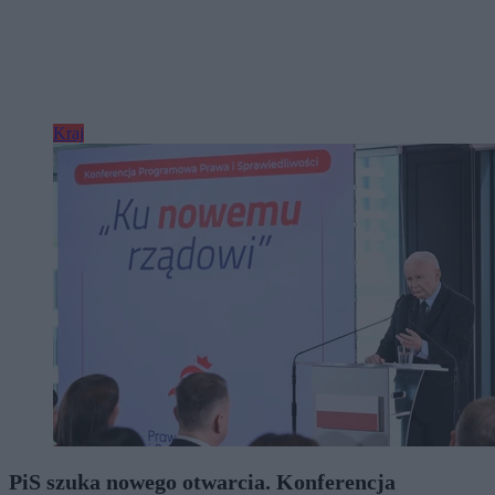
Kraj
PiS szuka nowego otwarcia. Konferencja