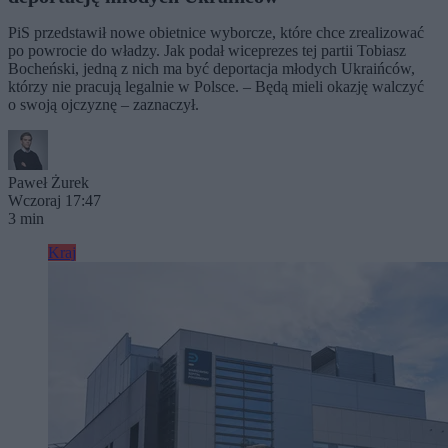
PiS przedstawił nowe obietnice wyborcze, które chce zrealizować
po powrocie do władzy. Jak podał wiceprezes tej partii Tobiasz
Bocheński, jedną z nich ma być deportacja młodych Ukraińców,
którzy nie pracują legalnie w Polsce. – Będą mieli okazję walczyć
o swoją ojczyznę – zaznaczył.
Paweł Żurek
Wczoraj 17:47
3 min
Kraj