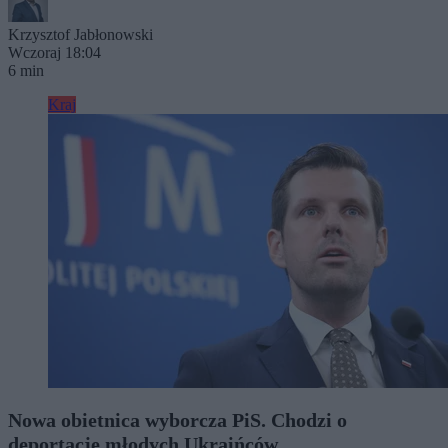
Krzysztof Jabłonowski
Wczoraj 18:04
6 min
Kraj
Nowa obietnica wyborcza PiS. Chodzi o
deportację młodych Ukraińców