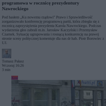
programowa w rocznicę prezydentury
Nawrockiego
Pod hasłem „Ku nowemu rządowi” Prawo i Sprawiedliwość
zorganizowało konferencję programową partii, która zbiegła się z
rocznicą zaprzysiężenia prezydenta Karola Nawrockiego. Podczas
wydarzenia głos zabrali m.in. Jarosław Kaczyński i Przemysław
Czarnek. Sytuację ugrupowania i rosnącą konkurencję na prawej
stronie sceny politycznej komentuje dla nas dr hab. Piotr Borowiec z
UJ.
Tomasz Pałasz
Wczoraj 16:26
3 min
Kraj