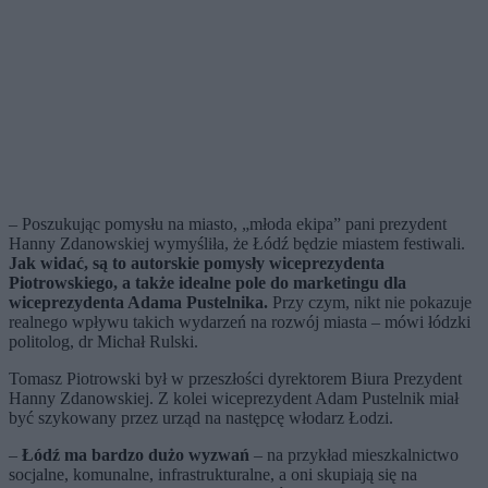
– Poszukując pomysłu na miasto, „młoda ekipa” pani prezydent
Hanny Zdanowskiej wymyśliła, że Łódź będzie miastem festiwali.
Jak widać, są to autorskie pomysły wiceprezydenta
Piotrowskiego, a także idealne pole do marketingu dla
wiceprezydenta Adama Pustelnika.
Przy czym, nikt nie pokazuje
realnego wpływu takich wydarzeń na rozwój miasta – mówi łódzki
politolog, dr Michał Rulski.
Tomasz Piotrowski był w przeszłości dyrektorem Biura Prezydent
Hanny Zdanowskiej. Z kolei wiceprezydent Adam Pustelnik miał
być szykowany przez urząd na następcę włodarz Łodzi.
–
Łódź ma bardzo dużo wyzwań
– na przykład mieszkalnictwo
socjalne, komunalne, infrastrukturalne, a oni skupiają się na