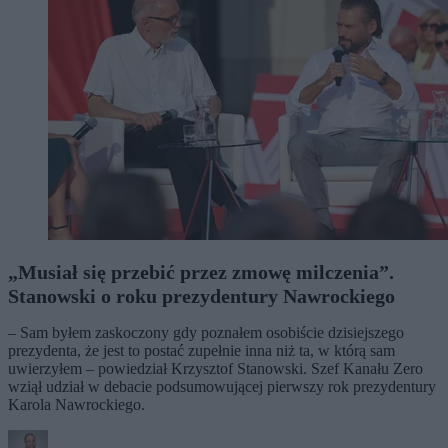
„Musiał się przebić przez zmowę milczenia”.
Stanowski o roku prezydentury Nawrockiego
– Sam byłem zaskoczony gdy poznałem osobiście dzisiejszego
prezydenta, że jest to postać zupełnie inna niż ta, w którą sam
uwierzyłem – powiedział Krzysztof Stanowski. Szef Kanału Zero
wziął udział w debacie podsumowującej pierwszy rok prezydentury
Karola Nawrockiego.