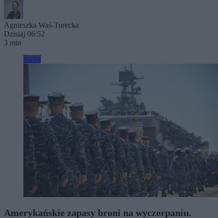
Agnieszka Waś-Turecka
Dzisiaj 06:52
3 min
Świat
Amerykańskie zapasy broni na wyczerpaniu.