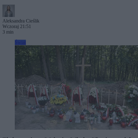
Aleksandra Cieślik
Wczoraj 21:51
3 min
Świat