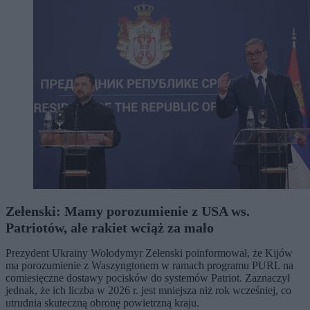
Zełenski: Mamy porozumienie z USA ws.
Patriotów, ale rakiet wciąż za mało
Prezydent Ukrainy Wołodymyr Zełenski poinformował, że Kijów
ma porozumienie z Waszyngtonem w ramach programu PURL na
comiesięczne dostawy pocisków do systemów Patriot. Zaznaczył
jednak, że ich liczba w 2026 r. jest mniejsza niż rok wcześniej, co
utrudnia skuteczną obronę powietrzną kraju.