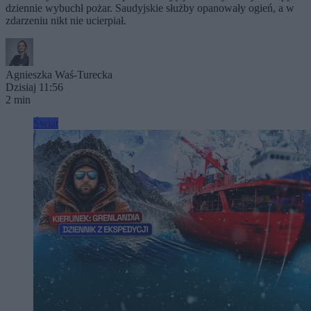
dziennie wybuchł pożar. Saudyjskie służby opanowały ogień, a w
zdarzeniu nikt nie ucierpiał.
Agnieszka Waś-Turecka
Dzisiaj 11:56
2 min
Świat