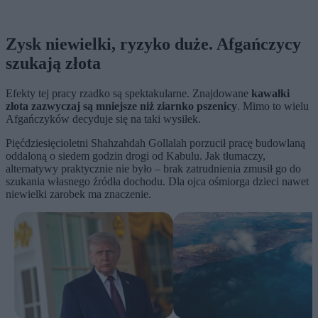
Zysk niewielki, ryzyko duże. Afgańczycy
szukają złota
Efekty tej pracy rzadko są spektakularne. Znajdowane
kawałki
złota zazwyczaj są mniejsze niż ziarnko pszenicy
. Mimo to wielu
Afgańczyków decyduje się na taki wysiłek.
Pięćdziesięcioletni Shahzahdah Gollalah porzucił pracę budowlaną
oddaloną o siedem godzin drogi od Kabulu. Jak tłumaczy,
alternatywy praktycznie nie było – brak zatrudnienia zmusił go do
szukania własnego źródła dochodu. Dla ojca ośmiorga dzieci nawet
niewielki zarobek ma znaczenie.