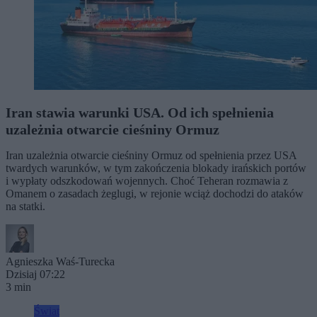
Iran stawia warunki USA. Od ich spełnienia
uzależnia otwarcie cieśniny Ormuz
Iran uzależnia otwarcie cieśniny Ormuz od spełnienia przez USA
twardych warunków, w tym zakończenia blokady irańskich portów
i wypłaty odszkodowań wojennych. Choć Teheran rozmawia z
Omanem o zasadach żeglugi, w rejonie wciąż dochodzi do ataków
na statki.
Agnieszka Waś-Turecka
Dzisiaj 07:22
3 min
Świat