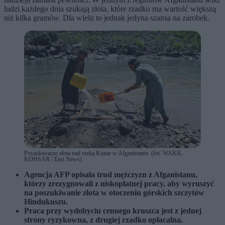
ludzi każdego dnia szukają złota, które rzadko ma wartość większą
niż kilka gramów. Dla wielu to jednak jedyna szansa na zarobek.
Poszukiwacze złota nad rzeką Kunar w Afganistanie. (fot. WAKIL
KOHSAR / East News)
Agencja AFP opisała trud mężczyzn z Afganistanu,
którzy zrezygnowali z niskopłatnej pracy, aby wyruszyć
na poszukiwanie złota w otoczeniu górskich szczytów
Hindukuszu.
Praca przy wydobyciu cennego kruszca jest z jednej
strony ryzykowna, z drugiej rzadko opłacalna.