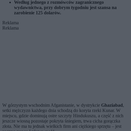
Według jednego z rozmówców zagranicznego
wydawnictwa, przy dobrym tygodniu jest szansa na
zarobienie 125 dolarów.
Reklama
Reklama
W górzystym wschodnim Afganistanie, w dystrykcie
Ghaziabad
,
setki mężczyzn każdego dnia schodzą do koryta rzeki Kunar. W
miejscu, gdzie dominują ostre szczyty Hindukuszu, a część z nich
jeszcze wiosną pozostaje pokryta śniegiem, trwa cicha gorączka
złota. Nie ma tu jednak wielkich firm ani ciężkiego sprzętu – jest