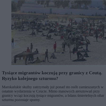
Tysiące migrantów koczują przy granicy z Ceutą.
Ryzyko kolejnego szturmu?
Marokańskie służby zatrzymały już ponad sto osób zamieszanych w
ostatnie wydarzenia w Ceucie. Mimo masowych aresztowań przy
granicy wciąż koczują tysiące migrantów, a bilans śmiertelnych ofiar
szturmu pozostaje sporny.