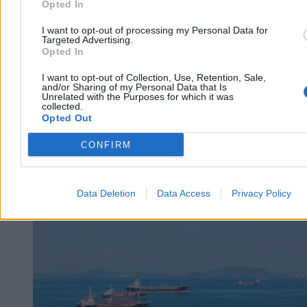
Opted In
Reklama
Reklama
I want to opt-out of processing my Personal Data for
Targeted Advertising.
Opted In
I want to opt-out of Collection, Use, Retention, Sale,
and/or Sharing of my Personal Data that Is
Unrelated with the Purposes for which it was
collected.
Opted Out
CONFIRM
Data Deletion
Data Access
Privacy Policy
Świat