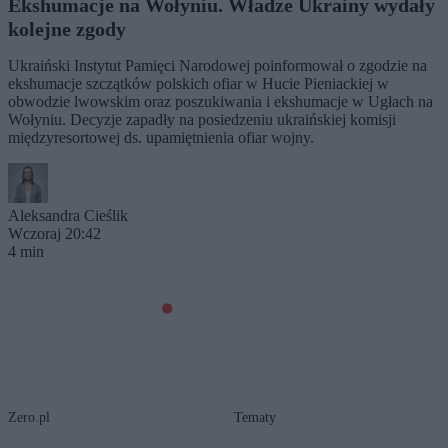
Ekshumacje na Wołyniu. Władze Ukrainy wydały
kolejne zgody
Ukraiński Instytut Pamięci Narodowej poinformował o zgodzie na
ekshumacje szczątków polskich ofiar w Hucie Pieniackiej w
obwodzie lwowskim oraz poszukiwania i ekshumacje w Ugłach na
Wołyniu. Decyzje zapadły na posiedzeniu ukraińskiej komisji
międzyresortowej ds. upamiętnienia ofiar wojny.
Aleksandra Cieślik
Wczoraj 20:42
4 min
Zero.pl
Tematy