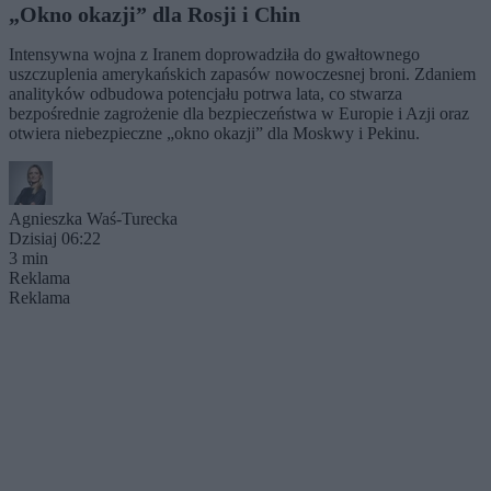
„Okno okazji” dla Rosji i Chin
Intensywna wojna z Iranem doprowadziła do gwałtownego
uszczuplenia amerykańskich zapasów nowoczesnej broni. Zdaniem
analityków odbudowa potencjału potrwa lata, co stwarza
bezpośrednie zagrożenie dla bezpieczeństwa w Europie i Azji oraz
otwiera niebezpieczne „okno okazji” dla Moskwy i Pekinu.
Agnieszka Waś-Turecka
Dzisiaj 06:22
3 min
Reklama
Reklama