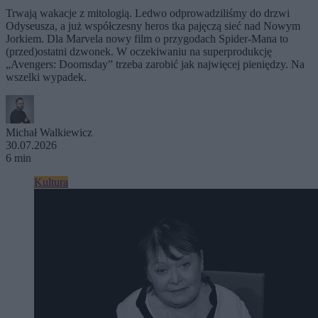
Trwają wakacje z mitologią. Ledwo odprowadziliśmy do drzwi
Odyseusza, a już współczesny heros tka pajęczą sieć nad Nowym
Jorkiem. Dla Marvela nowy film o przygodach Spider-Mana to
(przed)ostatni dzwonek. W oczekiwaniu na superprodukcję
„Avengers: Doomsday” trzeba zarobić jak najwięcej pieniędzy. Na
wszelki wypadek.
Michał Walkiewicz
30.07.2026
6 min
Kultura