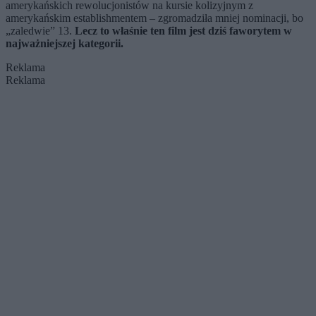
amerykańskich rewolucjonistów na kursie kolizyjnym z
amerykańskim establishmentem – zgromadziła mniej nominacji, bo
„zaledwie” 13.
Lecz to właśnie ten film jest dziś faworytem w
najważniejszej kategorii.
Reklama
Reklama