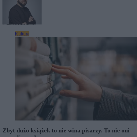
Tagi:
kino
Oscary
Zobacz również
Kultura
Zbyt dużo książek to nie wina pisarzy. To nie oni