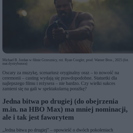
Michael B. Jordan w filmie Grzesznicy, reż. Ryan Coogler, prod. Warner Bros., 2025 (fot.
mat.dystrybutora)
Oscary za muzykę, scenariusz oryginalny oraz – to nowość na
ceremonii – casting wydają się prawdopodobne. Statuetki dla
najlepszego filmu i reżysera – nie bardzo. Czy wielki sukces
zamieni się na gali w spektakularną porażkę?
Jedna bitwa po drugiej (do obejrzenia
m.in. na HBO Max) ma mniej nominacji,
ale i tak jest faworytem
„Jedna bitwa po drugiej” – opowieść o dwóch pokoleniach