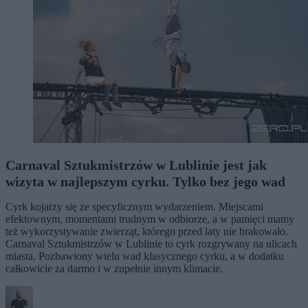
Carnaval Sztukmistrzów w Lublinie jest jak
wizyta w najlepszym cyrku. Tylko bez jego wad
Cyrk kojarzy się ze specyficznym wydarzeniem. Miejscami
efektownym, momentami trudnym w odbiorze, a w pamięci mamy
też wykorzystywanie zwierząt, którego przed laty nie brakowało.
Carnaval Sztukmistrzów w Lublinie to cyrk rozgrywany na ulicach
miasta. Pozbawiony wielu wad klasycznego cyrku, a w dodatku
całkowicie za darmo i w zupełnie innym klimacie.