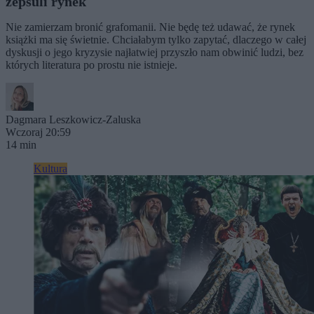
zepsuli rynek
Nie zamierzam bronić grafomanii. Nie będę też udawać, że rynek
książki ma się świetnie. Chciałabym tylko zapytać, dlaczego w całej
dyskusji o jego kryzysie najłatwiej przyszło nam obwinić ludzi, bez
których literatura po prostu nie istnieje.
Dagmara Leszkowicz-Zaluska
Wczoraj 20:59
14 min
Kultura