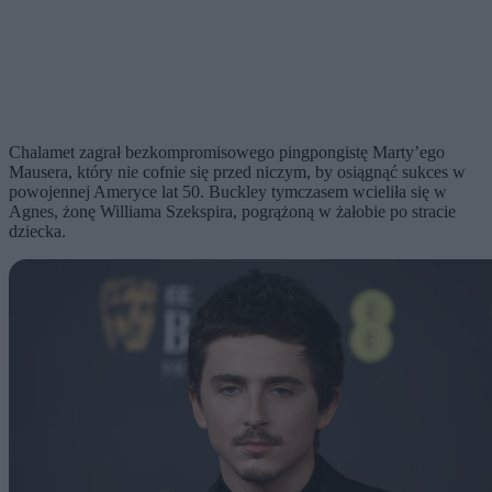
Chalamet zagrał bezkompromisowego pingpongistę Marty’ego
Mausera, który nie cofnie się przed niczym, by osiągnąć sukces w
powojennej Ameryce lat 50. Buckley tymczasem wcieliła się w
Agnes, żonę Williama Szekspira, pogrążoną w żałobie po stracie
dziecka.