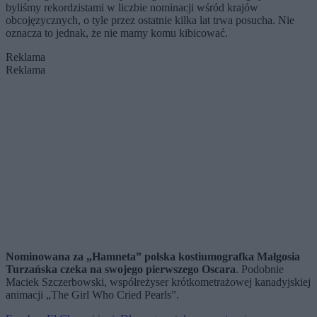
byliśmy rekordzistami w liczbie nominacji wśród krajów
obcojęzycznych, o tyle przez ostatnie kilka lat trwa posucha. Nie
oznacza to jednak, że nie mamy komu kibicować.
Reklama
Reklama
Nominowana za „Hamneta” polska kostiumografka Małgosia
Turzańska czeka na swojego pierwszego Oscara
. Podobnie
Maciek Szczerbowski, współreżyser krótkometrażowej kanadyjskiej
animacji „The Girl Who Cried Pearls”.