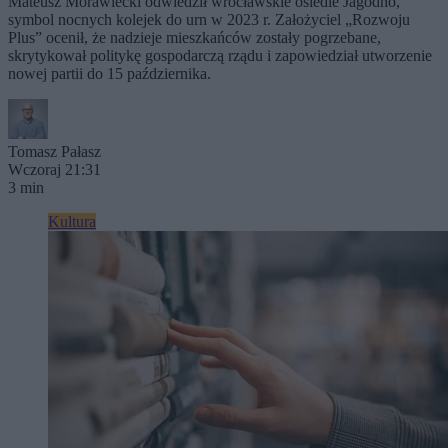
Mateusz Morawiecki odwiedził wrocławskie osiedle Jagodno,
symbol nocnych kolejek do urn w 2023 r. Założyciel „Rozwoju
Plus” ocenił, że nadzieje mieszkańców zostały pogrzebane,
skrytykował politykę gospodarczą rządu i zapowiedział utworzenie
nowej partii do 15 października.
Tomasz Pałasz
Wczoraj 21:31
3 min
Kultura