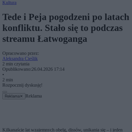
Kultura
Tede i Peja pogodzeni po latach
konfliktu. Stało się to podczas
streamu Łatwoganga
Opracowano przez:
Aleksandra Cieślik
2 min czytania
Opublikowano:
26.04.2026 17:14
•
2 min
Rozpocznij dyskusję!
Reklama
Reklama
✕
Kilkanaście lat wzajemnych obelg, dissów, unikania się – i jeden