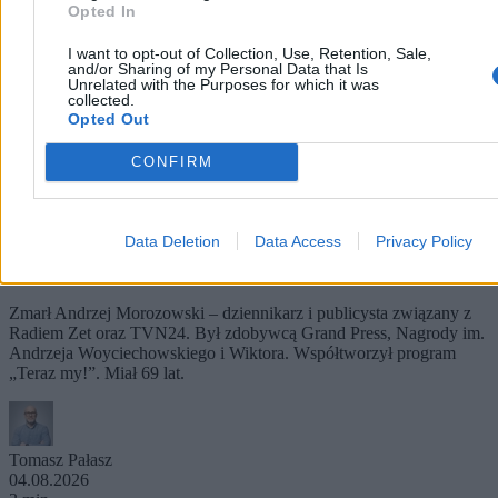
Opted In
I want to opt-out of Collection, Use, Retention, Sale,
and/or Sharing of my Personal Data that Is
Unrelated with the Purposes for which it was
collected.
Opted Out
CONFIRM
Data Deletion
Data Access
Privacy Policy
Nie żyje Andrzej Morozowski. Wybitny
dziennikarz miał 69 lat
Zmarł Andrzej Morozowski – dziennikarz i publicysta związany z
Radiem Zet oraz TVN24. Był zdobywcą Grand Press, Nagrody im.
Andrzeja Woyciechowskiego i Wiktora. Współtworzył program
„Teraz my!”. Miał 69 lat.
Tomasz Pałasz
04.08.2026