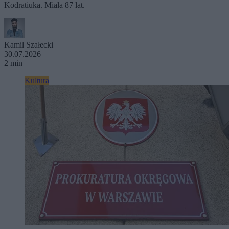
Kodratiuka. Miała 87 lat.
Kamil Szałecki
30.07.2026
2 min
Kultura