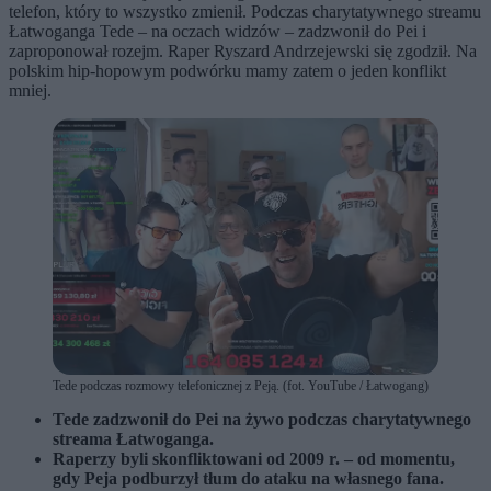
telefon, który to wszystko zmienił. Podczas charytatywnego streamu
Łatwoganga Tede – na oczach widzów – zadzwonił do Pei i
zaproponował rozejm. Raper Ryszard Andrzejewski się zgodził. Na
polskim hip-hopowym podwórku mamy zatem o jeden konflikt
mniej.
Tede podczas rozmowy telefonicznej z Peją. (fot. YouTube / Łatwogang)
Tede zadzwonił do Pei na żywo podczas charytatywnego
streama Łatwoganga.
Raperzy byli skonfliktowani od 2009 r. – od momentu,
gdy Peja podburzył tłum do ataku na własnego fana.