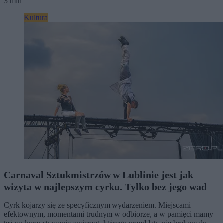
3 min
Kultura
Carnaval Sztukmistrzów w Lublinie jest jak
wizyta w najlepszym cyrku. Tylko bez jego wad
Cyrk kojarzy się ze specyficznym wydarzeniem. Miejscami
efektownym, momentami trudnym w odbiorze, a w pamięci mamy
też wykorzystywanie zwierząt, którego przed laty nie brakowało.