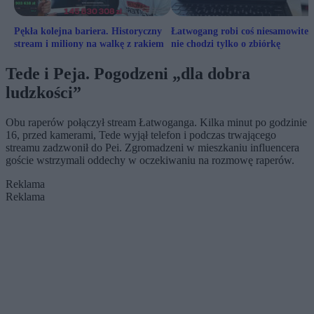
Pękła kolejna bariera. Historyczny
Łatwogang robi coś niesamowitego
stream i miliony na walkę z rakiem
nie chodzi tylko o zbiórkę
Tede i Peja. Pogodzeni „dla dobra
ludzkości”
Obu raperów połączył stream Łatwoganga. Kilka minut po godzinie
16, przed kamerami, Tede wyjął telefon i podczas trwającego
streamu zadzwonił do Pei. Zgromadzeni w mieszkaniu influencera
goście wstrzymali oddechy w oczekiwaniu na rozmowę raperów.
Reklama
Reklama