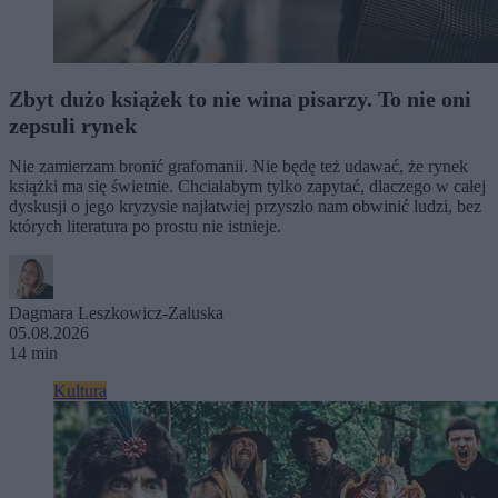
Zbyt dużo książek to nie wina pisarzy. To nie oni
zepsuli rynek
Nie zamierzam bronić grafomanii. Nie będę też udawać, że rynek
książki ma się świetnie. Chciałabym tylko zapytać, dlaczego w całej
dyskusji o jego kryzysie najłatwiej przyszło nam obwinić ludzi, bez
których literatura po prostu nie istnieje.
Dagmara Leszkowicz-Zaluska
05.08.2026
14 min
Kultura