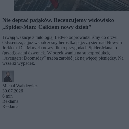
Nie deptać pająków. Recenzujemy widowisko
„Spider-Man: Całkiem nowy dzień”
Trwają wakacje z mitologią. Ledwo odprowadziliśmy do drzwi
Odyseusza, a już współczesny heros tka pajęczą sieć nad Nowym
Jorkiem. Dla Marvela nowy film o przygodach Spider-Mana to
(przed)ostatni dzwonek. W oczekiwaniu na superprodukcję
„Avengers: Doomsday” trzeba zarobić jak najwięcej pieniędzy. Na
wszelki wypadek.
Michał Walkiewicz
30.07.2026
6 min
Reklama
Reklama