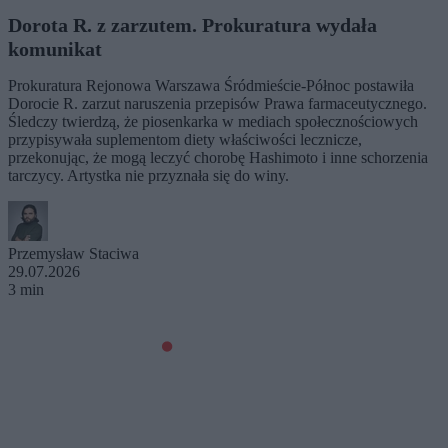
Dorota R. z zarzutem. Prokuratura wydała
komunikat
Prokuratura Rejonowa Warszawa Śródmieście-Północ postawiła
Dorocie R. zarzut naruszenia przepisów Prawa farmaceutycznego.
Śledczy twierdzą, że piosenkarka w mediach społecznościowych
przypisywała suplementom diety właściwości lecznicze,
przekonując, że mogą leczyć chorobę Hashimoto i inne schorzenia
tarczycy. Artystka nie przyznała się do winy.
Przemysław Staciwa
29.07.2026
3 min