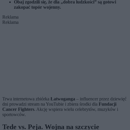
Obaj zgodzili się, że dla „dobra ludzkości” są gotowi
zakopać topór wojenny.
Reklama
Reklama
Trwa internetowa zbiórka
Łatwoganga
– influencer przez dziewięć
dni prowadzi stream na YouTubie i zbiera środki dla
Fundacji
Cancer Fighters
. Akcję wspiera wielu celebrytów, muzyków i
sportowców.
Tede vs. Peja. Wojna na szczycie