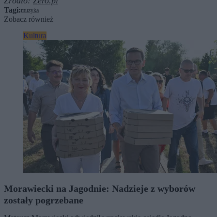
Źródło:
Zero.pl
Tagi:
muzyka
Zobacz również
Kultura
Morawiecki na Jagodnie: Nadzieje z wyborów
zostały pogrzebane