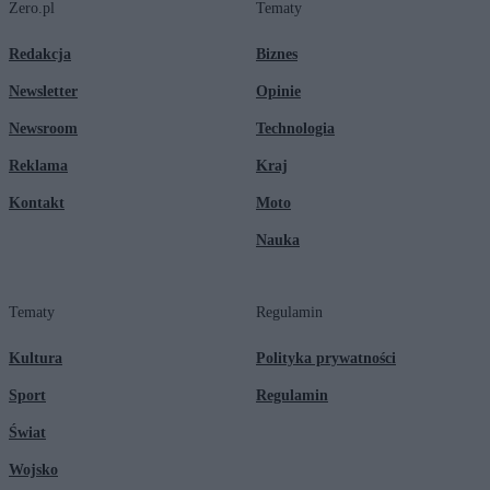
Zero.pl
Tematy
Redakcja
Biznes
Newsletter
Opinie
Newsroom
Technologia
Reklama
Kraj
Kontakt
Moto
Nauka
Tematy
Regulamin
Kultura
Polityka prywatności
Sport
Regulamin
Świat
Wojsko