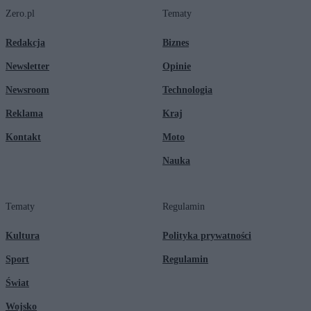
Zero.pl
Tematy
Redakcja
Biznes
Newsletter
Opinie
Newsroom
Technologia
Reklama
Kraj
Kontakt
Moto
Nauka
Tematy
Regulamin
Kultura
Polityka prywatności
Sport
Regulamin
Świat
Wojsko