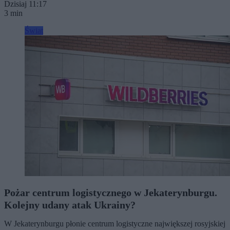
Dzisiaj 11:17
3 min
Świat
Pożar centrum logistycznego w Jekaterynburgu.
Kolejny udany atak Ukrainy?
W Jekaterynburgu płonie centrum logistyczne największej rosyjskiej