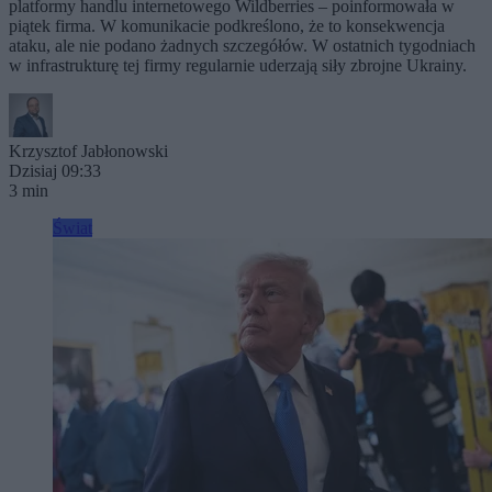
platformy handlu internetowego Wildberries – poinformowała w
piątek firma. W komunikacie podkreślono, że to konsekwencja
ataku, ale nie podano żadnych szczegółów. W ostatnich tygodniach
w infrastrukturę tej firmy regularnie uderzają siły zbrojne Ukrainy.
Krzysztof Jabłonowski
Dzisiaj 09:33
3 min
Świat