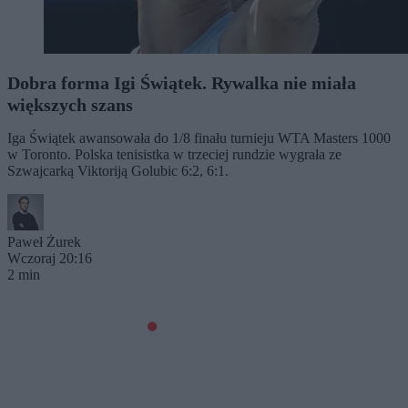
Dobra forma Igi Świątek. Rywalka nie miała
większych szans
Iga Świątek awansowała do 1/8 finału turnieju WTA Masters 1000
w Toronto. Polska tenisistka w trzeciej rundzie wygrała ze
Szwajcarką Viktoriją Golubic 6:2, 6:1.
Paweł Żurek
Wczoraj 20:16
2 min