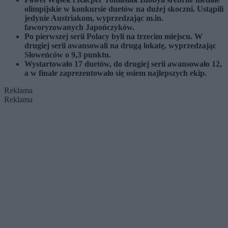
olimpijskie w konkursie duetów na dużej skoczni. Ustąpili
jedynie Austriakom, wyprzedzając m.in.
faworyzowanych Japończyków.
Po pierwszej serii Polacy byli na trzecim miejscu. W
drugiej serii awansowali na drugą lokatę, wyprzedzając
Słoweńców o 9,3 punktu.
Wystartowało 17 duetów, do drugiej serii awansowało 12,
a w finale zaprezentowało się osiem najlepszych ekip.
Reklama
Reklama