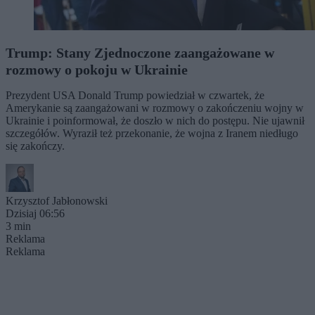
Trump: Stany Zjednoczone zaangażowane w
rozmowy o pokoju w Ukrainie
Prezydent USA Donald Trump powiedział w czwartek, że
Amerykanie są zaangażowani w rozmowy o zakończeniu wojny w
Ukrainie i poinformował, że doszło w nich do postępu. Nie ujawnił
szczegółów. Wyraził też przekonanie, że wojna z Iranem niedługo
się zakończy.
Krzysztof Jabłonowski
Dzisiaj 06:56
3 min
Reklama
Reklama