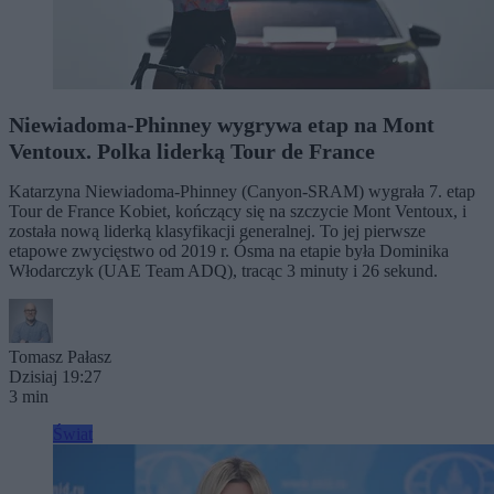
Niewiadoma-Phinney wygrywa etap na Mont
Ventoux. Polka liderką Tour de France
Katarzyna Niewiadoma-Phinney (Canyon-SRAM) wygrała 7. etap
Tour de France Kobiet, kończący się na szczycie Mont Ventoux, i
została nową liderką klasyfikacji generalnej. To jej pierwsze
etapowe zwycięstwo od 2019 r. Ósma na etapie była Dominika
Włodarczyk (UAE Team ADQ), tracąc 3 minuty i 26 sekund.
Tomasz Pałasz
Dzisiaj 19:27
3 min
Świat