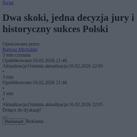
Świat
Dwa skoki, jedna decyzja jury i
historyczny sukces Polski
Opracowano przez:
Bartosz Michalski
3 min czytania
Opublikowano:
16.02.2026 21:46
Aktualizacja:
Ostatnia aktualizacja:
16.02.2026 22:05
•
3 min
Opublikowano:
16.02.2026 21:46
•
3 min
•
Aktualizacja:
Ostatnia aktualizacja:
16.02.2026 22:05
Dołącz do dyskusji!
Reklama
Reklama
✕