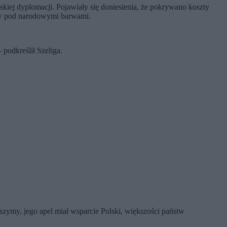
kiej dyplomacji. Pojawiały się doniesienia, że pokrywano koszty
inów pod narodowymi barwami.
podkreślił Szeliga.
szymy, jego apel miał wsparcie Polski, większości państw