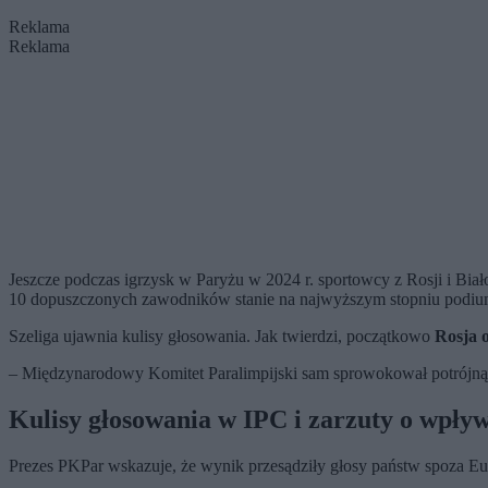
Reklama
Reklama
Jeszcze podczas igrzysk w Paryżu w 2024 r. sportowcy z Rosji i Biało
10 dopuszczonych zawodników stanie na najwyższym stopniu podium,
Szeliga ujawnia kulisy głosowania. Jak twierdzi, początkowo
Rosja o
– Międzynarodowy Komitet Paralimpijski sam sprowokował potrójną d
Kulisy głosowania w IPC i zarzuty o wpływ
Prezes PKPar wskazuje, że wynik przesądziły głosy państw spoza Eu