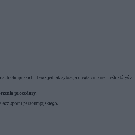
ch olimpijskich. Teraz jednak sytuacja uległa zmianie. Jeśli któryś z
órzenia procedury.
acz sportu paraolimpijskiego.