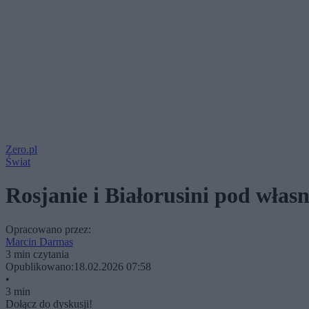
Zero.pl
Świat
Rosjanie i Białorusini pod włas
Opracowano przez:
Marcin Darmas
3 min czytania
Opublikowano:
18.02.2026 07:58
•
3 min
Dołącz do dyskusji!