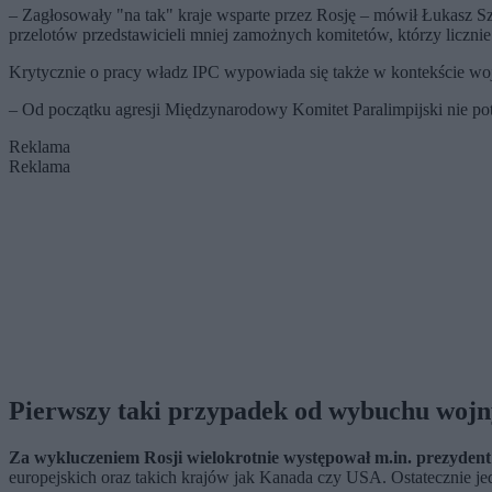
– Zagłosowały "na tak" kraje wsparte przez Rosję – mówił Łukasz Sz
przelotów przedstawicieli mniej zamożnych komitetów, którzy licznie
Krytycznie o pracy władz IPC wypowiada się także w kontekście wo
– Od początku agresji Międzynarodowy Komitet Paralimpijski nie potr
Reklama
Reklama
Pierwszy taki przypadek od wybuchu wojn
Za wykluczeniem Rosji wielokrotnie występował m.in. prezydent
europejskich oraz takich krajów jak Kanada czy USA. Ostatecznie je