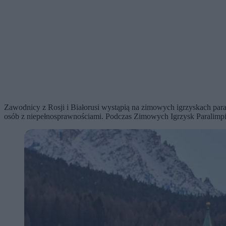
Zawodnicy z Rosji i Białorusi wystąpią na zimowych igrzyskach pa
osób z niepełnosprawnościami. Podczas Zimowych Igrzysk Paralimp