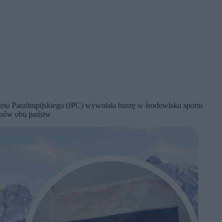
etu Paralimpijskiego (IPC) wywołała burzę w środowisku sportu
mnów obu państw.