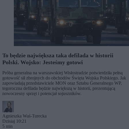
To będzie największa taka defilada w historii
Polski. Wojsko: Jesteśmy gotowi
Próba generalna na warszawskiej Wisłostradzie potwierdziła pełną
gotowość sił zbrojnych do obchodów Święta Wojska Polskiego. Jak
zapowiadają przedstawiciele MON oraz Sztabu Generalnego WP,
tegoroczna defilada będzie największą w historii, prezentującą
nowoczesny sprzęt i potencjał sojuszników.
Agnieszka Waś-Turecka
Dzisiaj 10:21
5 min