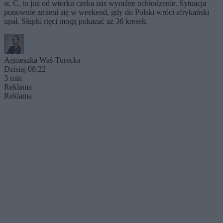
st. C, to już od wtorku czeka nas wyraźne ochłodzenie. Sytuacja
ponownie zmieni się w weekend, gdy do Polski wróci afrykański
upał. Słupki rtęci mogą pokazać aż 36 kresek.
Agnieszka Waś-Turecka
Dzisiaj 08:22
3 min
Reklama
Reklama