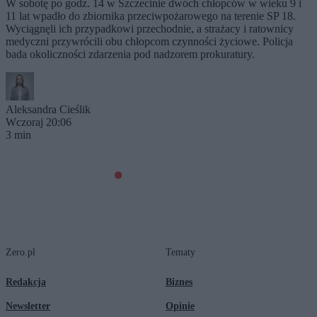
W sobotę po godz. 14 w Szczecinie dwóch chłopców w wieku 9 i
11 lat wpadło do zbiornika przeciwpożarowego na terenie SP 18.
Wyciągnęli ich przypadkowi przechodnie, a strażacy i ratownicy
medyczni przywrócili obu chłopcom czynności życiowe. Policja
bada okoliczności zdarzenia pod nadzorem prokuratury.
Aleksandra Cieślik
Wczoraj 20:06
3 min
Zero.pl
Tematy
Redakcja
Biznes
Newsletter
Opinie