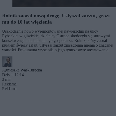
Rolnik zaorał nową drogę. Usłyszał zarzut, grozi
mu do 10 lat więzienia
Uszkodzenie nowo wyremontowanej nawierzchni na ulicy
Rybackiej w gliwickiej dzielnicy Ostropa skończyło się surowymi
konsekwencjami dla lokalnego gospodarza. Rolnik, który zaorał
pługiem świeży asfalt, usłyszał zarzut zniszczenia mienia o znacznej
wartości. Prokuratura wystąpiła o jego tymczasowe aresztowanie.
Agnieszka Waś-Turecka
Dzisiaj 12:14
3 min
Reklama
Reklama