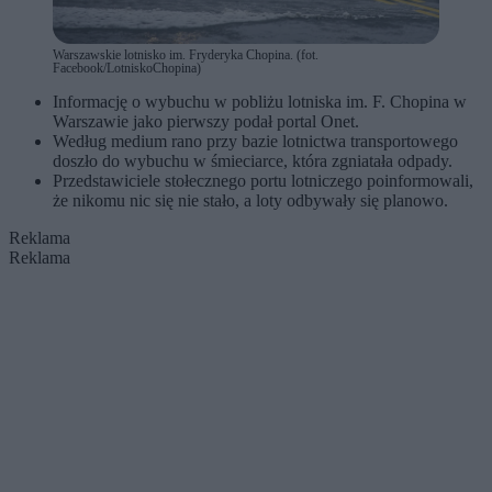
Warszawskie lotnisko im. Fryderyka Chopina. (fot.
Facebook/LotniskoChopina)
Informację o wybuchu w pobliżu lotniska im. F. Chopina w
Warszawie jako pierwszy podał portal Onet.
Według medium rano przy bazie lotnictwa transportowego
doszło do wybuchu w śmieciarce, która zgniatała odpady.
Przedstawiciele stołecznego portu lotniczego poinformowali,
że nikomu nic się nie stało, a loty odbywały się planowo.
Reklama
Reklama