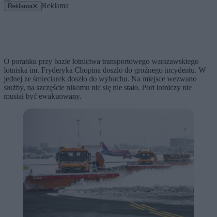
Reklama
Reklama
✕
O poranku przy bazie lotnictwa transportowego warszawskiego
lotniska im. Fryderyka Chopina doszło do groźnego incydentu. W
jednej ze śmieciarek doszło do wybuchu. Na miejsce wezwano
służby, na szczęście nikomu nic się nie stało. Port lotniczy nie
musiał być ewakuowany.