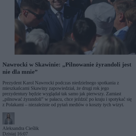
Nawrocki w Skawinie: „Pilnowanie żyrandoli jest
nie dla mnie”
Prezydent Karol Nawrocki podczas niedzielnego spotkania z
mieszkańcami Skawiny zapowiedział, że drugi rok jego
prezydentury będzie wyglądał tak samo jak pierwszy. Zamiast
„pilnować żyrandoli” w pałacu, chce jeździć po kraju i spotykać się
z Polakami – niezależnie od pytań mediów o koszty tych wizyt.
Aleksandra Cieślik
Dzisiaj 16:07