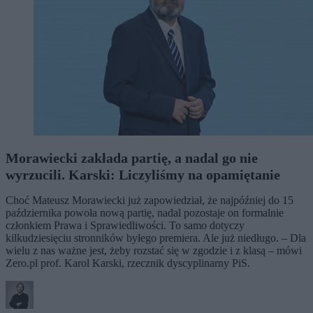
Morawiecki zakłada partię, a nadal go nie
wyrzucili. Karski: Liczyliśmy na opamiętanie
Choć Mateusz Morawiecki już zapowiedział, że najpóźniej do 15
października powoła nową partię, nadal pozostaje on formalnie
członkiem Prawa i Sprawiedliwości. To samo dotyczy
kilkudziesięciu stronników byłego premiera. Ale już niedługo. – Dla
wielu z nas ważne jest, żeby rozstać się w zgodzie i z klasą – mówi
Zero.pl prof. Karol Karski, rzecznik dyscyplinarny PiS.