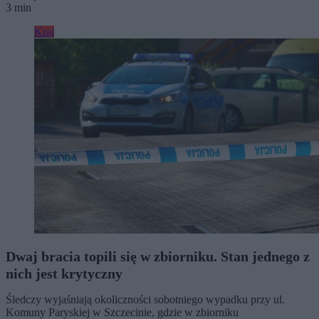
3 min
Kraj
Dwaj bracia topili się w zbiorniku. Stan jednego z
nich jest krytyczny
Śledczy wyjaśniają okoliczności sobotniego wypadku przy ul.
Komuny Paryskiej w Szczecinie, gdzie w zbiorniku