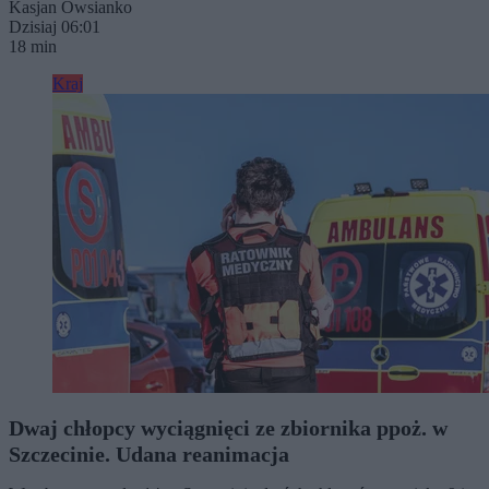
Kasjan Owsianko
Dzisiaj 06:01
18 min
Kraj
Dwaj chłopcy wyciągnięci ze zbiornika ppoż. w
Szczecinie. Udana reanimacja