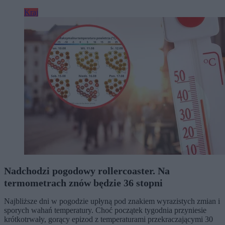
Kraj
Nadchodzi pogodowy rollercoaster. Na
termometrach znów będzie 36 stopni
Najbliższe dni w pogodzie upłyną pod znakiem wyrazistych zmian i
sporych wahań temperatury. Choć początek tygodnia przyniesie
krótkotrwały, gorący epizod z temperaturami przekraczającymi 30