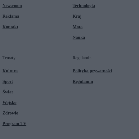
Newsroom
Technologia
Reklama
Kraj
Kontakt
Moto
Nauka
Tematy
Regulamin
Kultura
Polityka prywatności
Sport
Regulamin
Świat
Wojsko
Zdrowie
Program TV