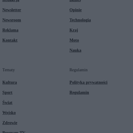
Newsletter
Opinie
Newsroom
Technologia
Reklama
Kraj
Kontakt
Moto
Nauka
Tematy
Regulamin
Kultura
Polityka prywatności
Sport
Regulamin
Świat
Wojsko
Zdrowie
Program TV