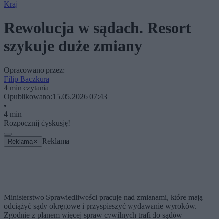
Kraj
Rewolucja w sądach. Resort
szykuje duże zmiany
Opracowano przez:
Filip Baczkura
4 min czytania
Opublikowano:
15.05.2026 07:43
•
4 min
Rozpocznij dyskusję!
Reklama
Reklama
✕
Ministerstwo Sprawiedliwości pracuje nad zmianami, które mają
odciążyć sądy okręgowe i przyspieszyć wydawanie wyroków.
Zgodnie z planem więcej spraw cywilnych trafi do sądów