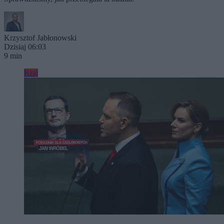
Krzysztof Jabłonowski
Dzisiaj 06:03
9 min
Kraj