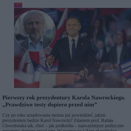
Kraj
Pierwszy rok prezydentury Karola Nawrockiego.
„Prawdziwe testy dopiero przed nim”
Czy po roku urzędowania można już powiedzieć, jakim
prezydentem będzie Karol Nawrocki? Zdaniem prof. Rafała
Chwedoruka tak, choć – jak podkreśla – najważniejsze polityczne
egzaminy dopiero przed nim. W rozmowie z Zero.pl politolog