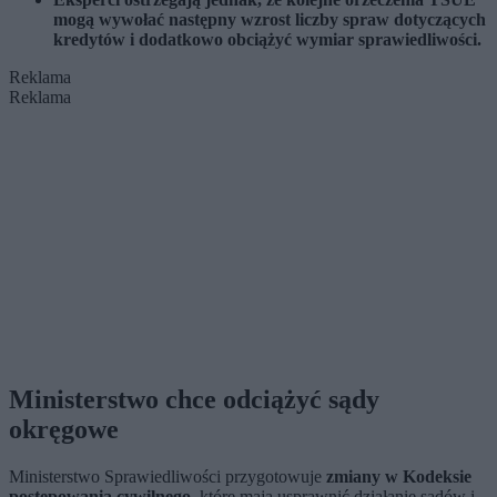
mogą wywołać następny wzrost liczby spraw dotyczących
kredytów i dodatkowo obciążyć wymiar sprawiedliwości.
Reklama
Reklama
Ministerstwo chce odciążyć sądy
okręgowe
Ministerstwo Sprawiedliwości przygotowuje
zmiany w Kodeksie
postępowania cywilnego
, które mają usprawnić działanie sądów i