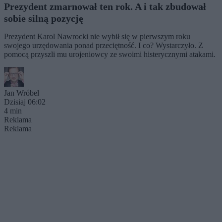
Prezydent zmarnował ten rok. A i tak zbudował
sobie silną pozycję
Prezydent Karol Nawrocki nie wybił się w pierwszym roku
swojego urzędowania ponad przeciętność. I co? Wystarczyło. Z
pomocą przyszli mu urojeniowcy ze swoimi histerycznymi atakami.
Jan Wróbel
Dzisiaj 06:02
4 min
Reklama
Reklama