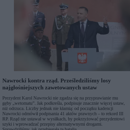
Nawrocki kontra rząd. Prześledziliśmy losy
najgłośniejszych zawetowanych ustaw
Prezydent Karol Nawrocki nie zgadza się na przyprawianie mu
gęby „wetomatu”. Jak podkreśla, podpisuje znacznie więcej ustaw,
niż odrzuca. Liczby jednak nie kłamią: od początku kadencji
Nawrocki odmówił podpisania 41 aktów prawnych – to rekord III
RP. Rząd nie ustawał w wysiłkach, by pokrzyżować prezydentowi
szyki i wprowadzać przepisy alternatywnymi drogami.
Sprawdziliśmy, jak przebiegała ta batalia.