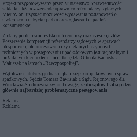
Projekt przygotowywany przez Ministerstwo Sprawiedliwości
zakłada także rozszerzenie uprawnień referendarzy sądowych.
Mieliby oni uzyskać możliwość wydawania postanowień o
stwierdzeniu nabycia spadku oraz ogłaszania upadłości
konsumenckiej.
Zmiany popiera środowisko referendarzy oraz część sędziów. –
Poszerzenie kompetencji referendarzy sądowych w sprawach
niespornych, nieprocesowych czy niektórych czynności
technicznych w postępowaniu upadłościowym jest racjonalnym i
pożądanym kierunkiem – oceniła sędzia Olimpia Barańska-
Małuszek na łamach „Rzeczpospolitej”.
Wątpliwości dotyczą jednak najbardziej skomplikowanych spraw
spadkowych. Sędzia Tomasz Zawiślak z Sądu Rejonowego dla
Wrocławia-Śródmieścia zwrócił uwagę, że
do sądów trafiają dziś
głównie najbardziej problematyczne postępowania
.
Reklama
Reklama