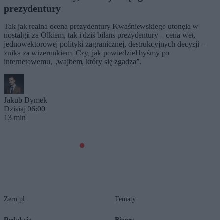
prezydentury
Tak jak realna ocena prezydentury Kwaśniewskiego utonęła w
nostalgii za Olkiem, tak i dziś bilans prezydentury – cena wet,
jednowektorowej polityki zagranicznej, destrukcyjnych decyzji –
znika za wizerunkiem. Czy, jak powiedzielibyśmy po
internetowemu, „wajbem, który się zgadza”.
Jakub Dymek
Dzisiaj 06:00
13 min
Zero.pl
Tematy
Redakcja
Biznes