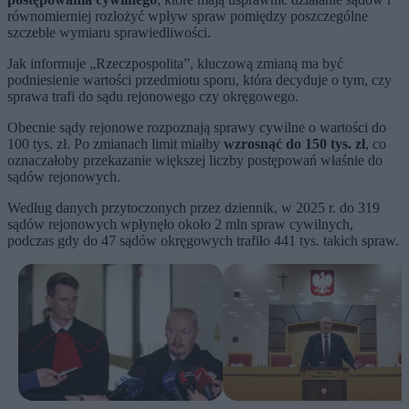
równomierniej rozłożyć wpływ spraw pomiędzy poszczególne
szczeble wymiaru sprawiedliwości.
Jak informuje „Rzeczpospolita”, kluczową zmianą ma być
podniesienie wartości przedmiotu sporu, która decyduje o tym, czy
sprawa trafi do sądu rejonowego czy okręgowego.
Obecnie sądy rejonowe rozpoznają sprawy cywilne o wartości do
100 tys. zł. Po zmianach limit miałby
wzrosnąć do 150 tys. zł
, co
oznaczałoby przekazanie większej liczby postępowań właśnie do
sądów rejonowych.
Według danych przytoczonych przez dziennik, w 2025 r. do 319
sądów rejonowych wpłynęło około 2 mln spraw cywilnych,
podczas gdy do 47 sądów okręgowych trafiło 441 tys. takich spraw.