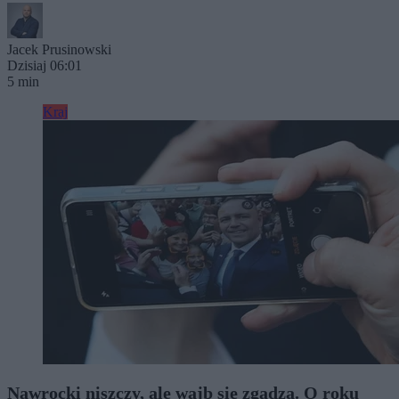
Jacek Prusinowski
Dzisiaj 06:01
5 min
Kraj
Nawrocki niszczy, ale wajb się zgadza. O roku