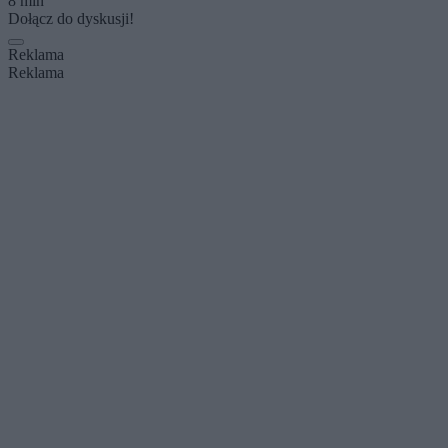
8 min
Dołącz do dyskusji!
Reklama
Reklama