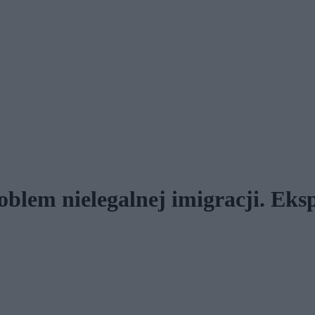
blem nielegalnej imigracji. Eksp