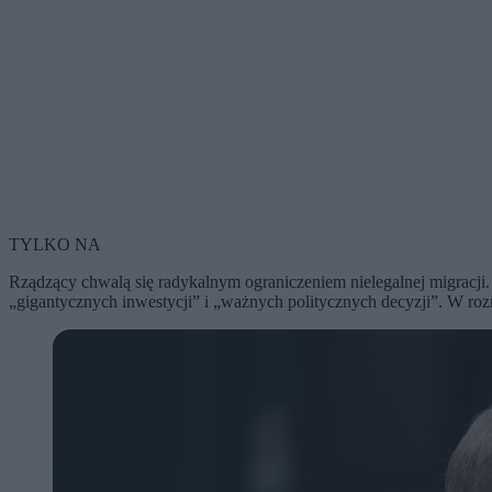
TYLKO NA
Rządzący chwalą się radykalnym ograniczeniem nielegalnej migracji. 
„gigantycznych inwestycji” i „ważnych politycznych decyzji”. W roz