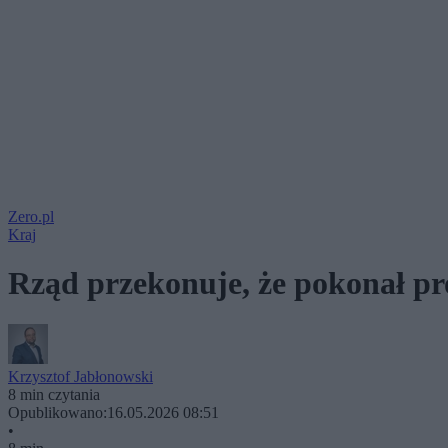
Zero.pl
Kraj
Rząd przekonuje, że pokonał pro
Krzysztof Jabłonowski
8 min czytania
Opublikowano:
16.05.2026 08:51
•