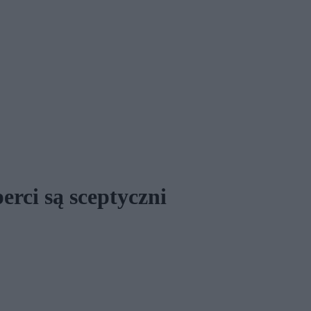
erci są sceptyczni