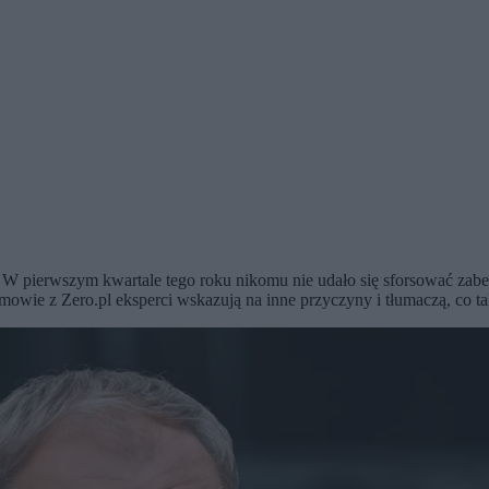
W pierwszym kwartale tego roku nikomu nie udało się sforsować zabezp
mowie z Zero.pl eksperci wskazują na inne przyczyny i tłumaczą, co ta