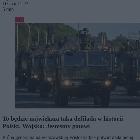
Dzisiaj 11:23
5 min
Kraj
To będzie największa taka defilada w historii
Polski. Wojsko: Jesteśmy gotowi
Próba generalna na warszawskiej Wisłostradzie potwierdziła pełną