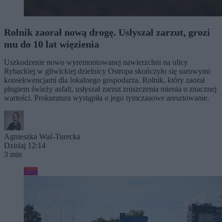
Rolnik zaorał nową drogę. Usłyszał zarzut, grozi
mu do 10 lat więzienia
Uszkodzenie nowo wyremontowanej nawierzchni na ulicy
Rybackiej w gliwickiej dzielnicy Ostropa skończyło się surowymi
konsekwencjami dla lokalnego gospodarza. Rolnik, który zaorał
pługiem świeży asfalt, usłyszał zarzut zniszczenia mienia o znacznej
wartości. Prokuratura wystąpiła o jego tymczasowe aresztowanie.
Agnieszka Waś-Turecka
Dzisiaj 12:14
3 min
Kraj