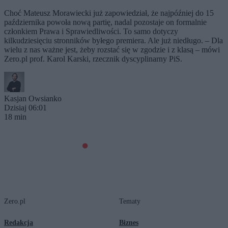
Choć Mateusz Morawiecki już zapowiedział, że najpóźniej do 15
października powoła nową partię, nadal pozostaje on formalnie
członkiem Prawa i Sprawiedliwości. To samo dotyczy
kilkudziesięciu stronników byłego premiera. Ale już niedługo. – Dla
wielu z nas ważne jest, żeby rozstać się w zgodzie i z klasą – mówi
Zero.pl prof. Karol Karski, rzecznik dyscyplinarny PiS.
Kasjan Owsianko
Dzisiaj 06:01
18 min
Zero.pl
Tematy
Redakcja
Biznes