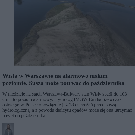
Wisła w Warszawie na alarmowo niskim
poziomie. Susza może potrwać do października
W niedzielę na stacji Warszawa-Bulwary stan Wisły spadł do 103
cm – to poziom alarmowy. Hydrolog IMGW Emilia Szewczak
ostrzega: w Polsce obowiązuje już 78 ostrzeżeń przed suszą
hydrologiczną, a z powodu deficytu opadów może się ona utrzymać
nawet do października.