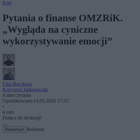
Kraj
Pytania o finanse OMZRiK.
„Wygląda na cyniczne
wykorzystywanie emocji”
Filip Baczkura
,
Krzysztof Jabłonowski
4 min czytania
Opublikowano:
14.05.2026 17:33
•
4 min
Dołącz do dyskusji!
Reklama
Reklama
✕