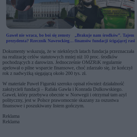
Gaweł nie wraca, bo boi się zemsty
„Brakuje nam środków”. Tajemn
prezydenta? Rzecznik Nawrockiego
finansów fundacji ścigającej rasi
komentuje
Dokumenty wskazują, że w niektórych latach fundacja przeznaczała
na realizację celów statutowych mniej niż 10 proc. środków
pochodzących z darowizn. Jednocześnie OMZRiK regularnie
apelował o pilne wsparcie finansowe, choć zdarzało się, że kończył
rok z nadwyżką sięgającą około 200 tys. zł.
W materiale Paweł Figurski szeroko opisał również działalność
założycieli fundacji – Rafała Gawła i Konrada Dulkowskiego.
Gaweł, który przebywa obecnie w Norwegii i otrzymał tam azyl
polityczny, jest w Polsce prawomocnie skazany za oszustwa
finansowe i poszukiwany listem gończym.
Reklama
Reklama