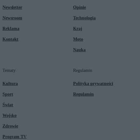
Newsletter
Opinie
Newsroom
Technologia
Reklama
Kraj
Kontakt
Moto
Nauka
Tematy
Regulamin
Kultura
Polityka prywatności
Sport
Regulamin
Świat
Wojsko
Zdrowie
Program TV