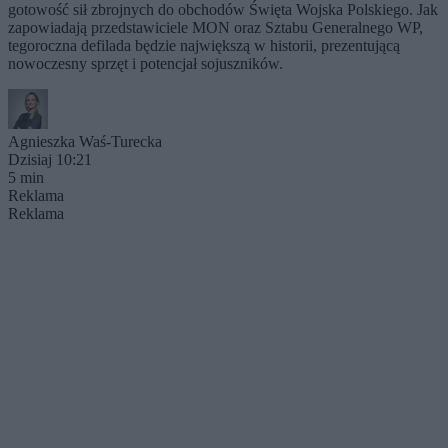
gotowość sił zbrojnych do obchodów Święta Wojska Polskiego. Jak
zapowiadają przedstawiciele MON oraz Sztabu Generalnego WP,
tegoroczna defilada będzie największą w historii, prezentującą
nowoczesny sprzęt i potencjał sojuszników.
Agnieszka Waś-Turecka
Dzisiaj 10:21
5 min
Reklama
Reklama