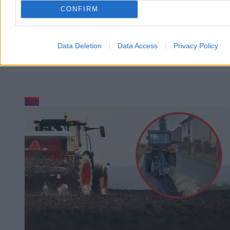
CONFIRM
Data Deletion
Data Access
Privacy Policy
Kraj