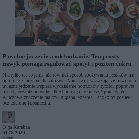
Powolne jedzenie a odchudzanie. Ten prosty
nawyk pomaga regulować apetyt i poziom cukru
Nie tylko to, co jemy, ale również sposób spożywania posiłków ma
ogromne znaczenie dla zdrowia. Naukowcy wskazują, że powolne i
uważne jedzenie wspiera wydzielanie hormonów sytości, poprawia
reakcję organizmu na insulinę i pomaga ograniczyć podjadanie.
Kluczowe znaczenie ma tzw. higiena jedzenia – spokojny posiłek
bez telefonu i pośpiechu.
Olga Karaban
01.08.2026
4 min