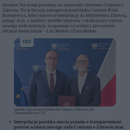
Jarosław Sot został powołany na stanowisko dyrektora Centrum e-
Zdrowia. Na tę decyzję zareagował poseł klubu Centrum Rafał
Komarewicz, który skierował interpelację do Ministerstwa Zdrowia,
pytając m.in. o możliwy konflikt interesów i okoliczności wyboru
nowego szefa instytucji, związanego wcześniej z prywatnymi
sieciami medycznymi – Lux Medem i Enel-Medem.
Jarosław Sot nowym dyrektorem Centrum e‑Zdrowia. (fot.
CentrumeZdrowia / X)
Interpelacja poselska stawia pytania o transparentność
procesu wyboru nowego szefa Centrum e-Zdrowia oraz