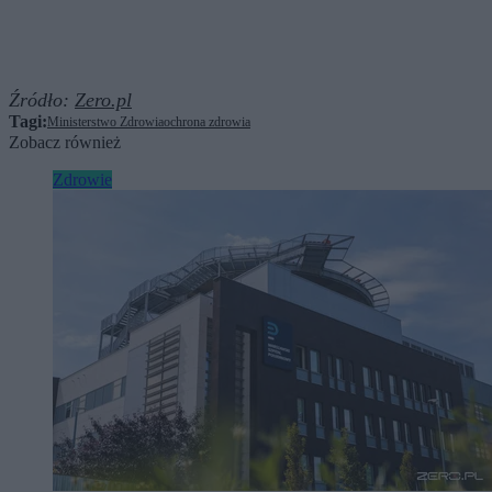
Źródło:
Zero.pl
Tagi:
Ministerstwo Zdrowia
ochrona zdrowia
Zobacz również
Zdrowie