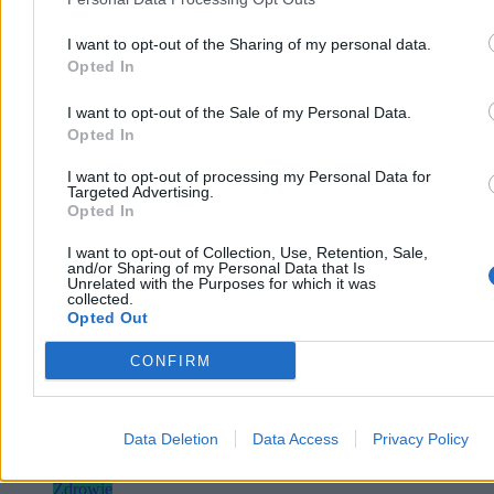
że modernizacja wymagałaby remontu całego oddziału, a nowy
budynek powstanie dopiero za trzy lata.
I want to opt-out of the Sharing of my personal data.
Opted In
I want to opt-out of the Sale of my Personal Data.
Tomasz Pałasz
Opted In
06.08.2026
3 min
I want to opt-out of processing my Personal Data for
Reklama
Targeted Advertising.
Reklama
Opted In
I want to opt-out of Collection, Use, Retention, Sale,
and/or Sharing of my Personal Data that Is
Unrelated with the Purposes for which it was
collected.
Opted Out
CONFIRM
Data Deletion
Data Access
Privacy Policy
Zdrowie