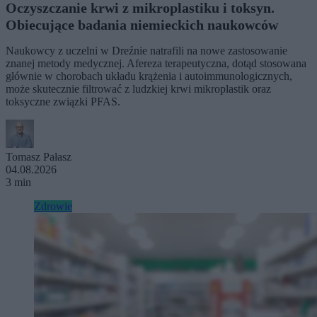
Oczyszczanie krwi z mikroplastiku i toksyn.
Obiecujące badania niemieckich naukowców
Naukowcy z uczelni w Dreźnie natrafili na nowe zastosowanie
znanej metody medycznej. Afereza terapeutyczna, dotąd stosowana
głównie w chorobach układu krążenia i autoimmunologicznych,
może skutecznie filtrować z ludzkiej krwi mikroplastik oraz
toksyczne związki PFAS.
Tomasz Pałasz
04.08.2026
3 min
Zdrowie