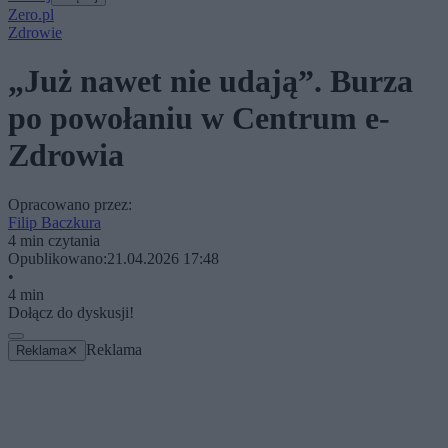
Zero.pl
Zdrowie
„Już nawet nie udają”. Burza
po powołaniu w Centrum e-
Zdrowia
Opracowano przez:
Filip Baczkura
4 min czytania
Opublikowano:
21.04.2026 17:48
•
4 min
Dołącz do dyskusji!
Reklama
Reklama
✕