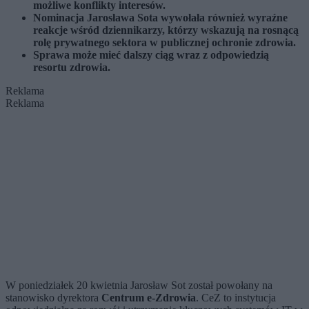
możliwe konflikty interesów.
Nominacja Jarosława Sota wywołała również wyraźne
reakcje wśród dziennikarzy, którzy wskazują na rosnącą
rolę prywatnego sektora w publicznej ochronie zdrowia.
Sprawa może mieć dalszy ciąg wraz z odpowiedzią
resortu zdrowia.
Reklama
Reklama
W poniedziałek 20 kwietnia Jarosław Sot został powołany na
stanowisko dyrektora
Centrum e-Zdrowia
. CeZ to instytucja