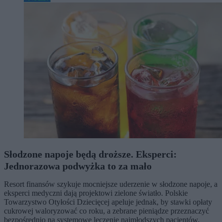
Słodzone napoje będą droższe. Eksperci:
Jednorazowa podwyżka to za mało
Resort finansów szykuje mocniejsze uderzenie w słodzone napoje, a
eksperci medyczni dają projektowi zielone światło. Polskie
Towarzystwo Otyłości Dziecięcej apeluje jednak, by stawki opłaty
cukrowej waloryzować co roku, a zebrane pieniądze przeznaczyć
bezpośrednio na systemowe leczenie najmłodszych pacjentów.