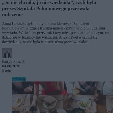
„Jo nie chcioła, jo nie wiedzioła”, czyli była
prezes Szpitala Południowego przerwała
milczenie
Anna Łukasik, była polityk, która kierowała Szpitalem
Południowym w czasie trwania największych patologii, udzieliła
wywiadu. W skrócie: przez rok i trzy miesiące o niemal niczym, co
działo się w lecznicy nie wiedziała. A jak nawet o czymś się
dowiedziała, to nie była w stanie temu przeciwdziałać.
Patryk Słowik
04.08.2026
5 min
Zdrowie