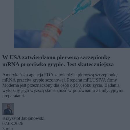
W USA zatwierdzono pierwszą szczepionkę
mRNA przeciwko grypie. Jest skuteczniejsza
Amerykańska agencja FDA zatwierdziła pierwszą szczepionkę
mRNA przeciw grypie sezonowej. Preparat mFLUSIVA firmy
Moderna jest przeznaczony dla osób od 50. roku życia. Badania
wykazały jego wyższą skuteczność w porównaniu z tradycyjnymi
preparatami.
Krzysztof Jabłonowski
07.08.2026
3 min