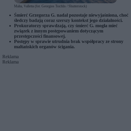
Malta, Valletta (fot. Georgios Tsichlis / Shutterstock)
Śmierć Grzegorza G. nadal pozostaje niewyjaśniona, choć
śledczy badają coraz szerszy kontekst jego działalności.
Prokuratorzy sprawdzają, czy śmierć G. mogła mieć
związek z innym postępowaniem dotyczącym
przestępczości finansowej.
Postępy w sprawie utrudnia brak współpracy ze strony
maltańskich organów ścigania.
Reklama
Reklama