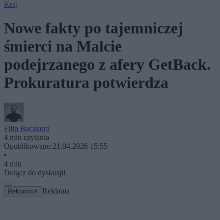
Kraj
Nowe fakty po tajemniczej
śmierci na Malcie
podejrzanego z afery GetBack.
Prokuratura potwierdza
Filip Baczkura
4 min czytania
Opublikowano:
21.04.2026 15:55
•
4 min
Dołącz do dyskusji!
Reklama
Reklama
✕