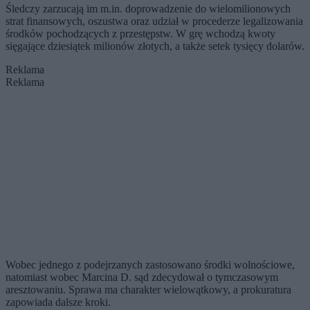
Śledczy zarzucają im m.in. doprowadzenie do wielomilionowych
strat finansowych, oszustwa oraz udział w procederze legalizowania
środków pochodzących z przestępstw. W grę wchodzą kwoty
sięgające dziesiątek milionów złotych, a także setek tysięcy dolarów.
Reklama
Reklama
Wobec jednego z podejrzanych zastosowano środki wolnościowe,
natomiast wobec Marcina D. sąd zdecydował o tymczasowym
aresztowaniu. Sprawa ma charakter wielowątkowy, a prokuratura
zapowiada dalsze kroki.