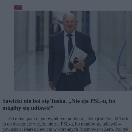
Kraj
Sawicki nie boi się Tuska. „Nie zje PSL-u, bo
mógłby się udławić”
– Jeśli mówi pani o tym wybitnym polityku, jakim jest Donald Tusk,
to on doskonale wie, że nie zje PSL-u, bo mógłby się udławić –
powiedział Marek Sawicki w Porannych Rozmowach Zero. Polityk