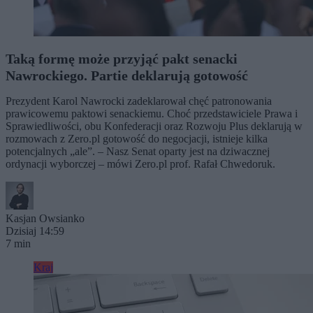
Taką formę może przyjąć pakt senacki
Nawrockiego. Partie deklarują gotowość
Prezydent Karol Nawrocki zadeklarował chęć patronowania
prawicowemu paktowi senackiemu. Choć przedstawiciele Prawa i
Sprawiedliwości, obu Konfederacji oraz Rozwoju Plus deklarują w
rozmowach z Zero.pl gotowość do negocjacji, istnieje kilka
potencjalnych „ale”. – Nasz Senat oparty jest na dziwacznej
ordynacji wyborczej – mówi Zero.pl prof. Rafał Chwedoruk.
Kasjan Owsianko
Dzisiaj 14:59
7 min
Kraj