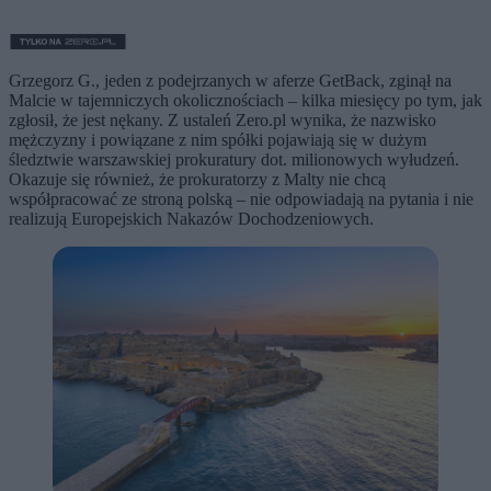
Grzegorz G., jeden z podejrzanych w aferze GetBack, zginął na
Malcie w tajemniczych okolicznościach – kilka miesięcy po tym, jak
zgłosił, że jest nękany. Z ustaleń Zero.pl wynika, że nazwisko
mężczyzny i powiązane z nim spółki pojawiają się w dużym
śledztwie warszawskiej prokuratury dot. milionowych wyłudzeń.
Okazuje się również, że prokuratorzy z Malty nie chcą
współpracować ze stroną polską – nie odpowiadają na pytania i nie
realizują Europejskich Nakazów Dochodzeniowych.