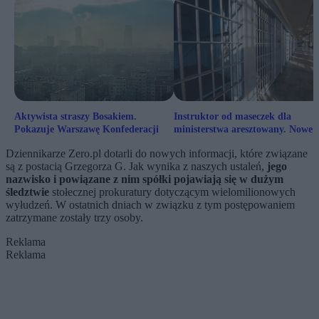
Aktywista straszy Bosakiem.
Instruktor od maseczek dla
Pokazuje Warszawę Konfederacji
ministerstwa aresztowany. Nowe
zarzuty dla Łukasza G.
Dziennikarze Zero.pl dotarli do nowych informacji, które związane
są z postacią Grzegorza G. Jak wynika z naszych ustaleń,
jego
nazwisko i powiązane z nim spółki pojawiają się w dużym
śledztwie
stołecznej prokuratury dotyczącym wielomilionowych
wyłudzeń. W ostatnich dniach w związku z tym postępowaniem
zatrzymane zostały trzy osoby.
Reklama
Reklama