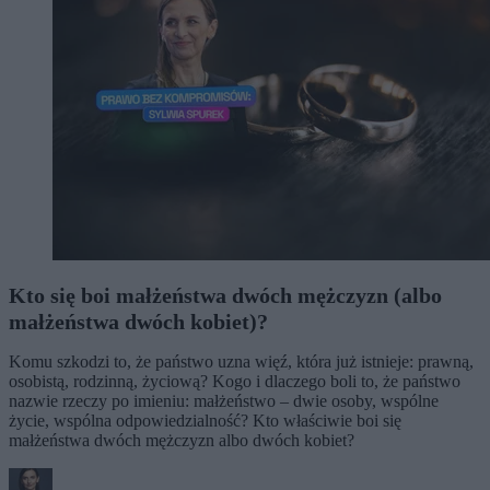
Kto się boi małżeństwa dwóch mężczyzn (albo
małżeństwa dwóch kobiet)?
Komu szkodzi to, że państwo uzna więź, która już istnieje: prawną,
osobistą, rodzinną, życiową? Kogo i dlaczego boli to, że państwo
nazwie rzeczy po imieniu: małżeństwo – dwie osoby, wspólne
życie, wspólna odpowiedzialność? Kto właściwie boi się
małżeństwa dwóch mężczyzn albo dwóch kobiet?