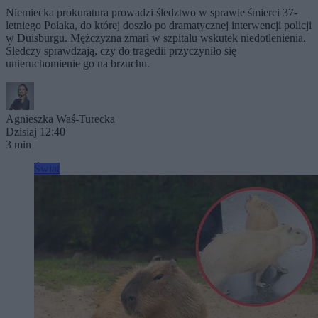
Niemiecka prokuratura prowadzi śledztwo w sprawie śmierci 37-
letniego Polaka, do której doszło po dramatycznej interwencji policji
w Duisburgu. Mężczyzna zmarł w szpitalu wskutek niedotlenienia.
Śledczy sprawdzają, czy do tragedii przyczyniło się
unieruchomienie go na brzuchu.
Agnieszka Waś-Turecka
Dzisiaj 12:40
3 min
Świat