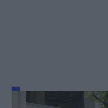
Świat