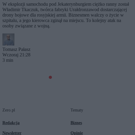
W eksplozji samochodu pod Jekaterynburgiem ciężko ranny został
Władimir Tkaczuk, twórca fabryki Urałdronzawod dostarczającej
drony bojowe dla rosyjskiej armii. Biznesmen walczy o życie w
szpitalu, a jego kierowca zginął na miejscu. To kolejny atak na
osoby związane z wojną.
Tomasz Pałasz
Wczoraj 21:28
3 min
Zero.pl
Tematy
Redakcja
Biznes
Newsletter
Opinie