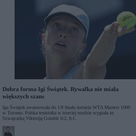
Dobra forma Igi Świątek. Rywalka nie miała
większych szans
Iga Świątek awansowała do 1/8 finału turnieju WTA Masters 1000
w Toronto. Polska tenisistka w trzeciej rundzie wygrała ze
Szwajcarką Viktoriją Golubic 6:2, 6:1.