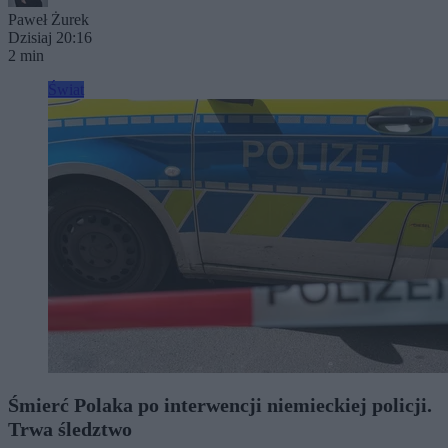
Paweł Żurek
Dzisiaj 20:16
2 min
Świat
Śmierć Polaka po interwencji niemieckiej policji.
Trwa śledztwo