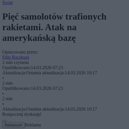
Świat
Pięć samolotów trafionych
rakietami. Atak na
amerykańską bazę
Opracowano przez:
Filip Baczkura
2 min czytania
Opublikowano:
14.03.2026 07:23
Aktualizacja:
Ostatnia aktualizacja:
14.03.2026 10:17
•
2 min
Opublikowano:
14.03.2026 07:23
•
2 min
•
Aktualizacja:
Ostatnia aktualizacja:
14.03.2026 10:17
Rozpocznij dyskusję!
Reklama
Reklama
✕