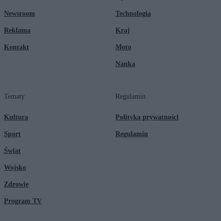
Newsroom
Technologia
Reklama
Kraj
Kontakt
Moto
Nauka
Tematy
Regulamin
Kultura
Polityka prywatności
Sport
Regulamin
Świat
Wojsko
Zdrowie
Program TV