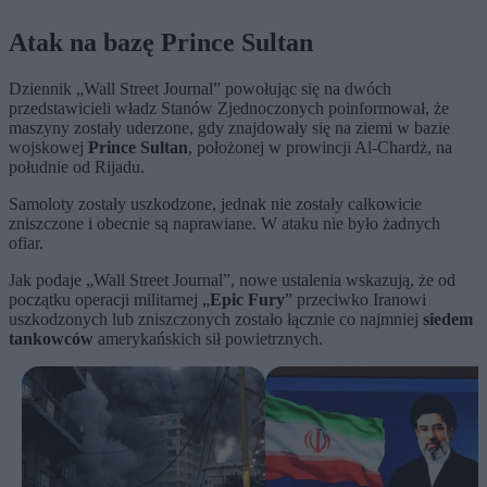
Atak na bazę Prince Sultan
Dziennik „Wall Street Journal” powołując się na dwóch
przedstawicieli władz Stanów Zjednoczonych poinformował, że
maszyny zostały uderzone, gdy znajdowały się na ziemi w bazie
wojskowej
Prince Sultan
, położonej w prowincji Al-Chardż, na
południe od Rijadu.
Samoloty zostały uszkodzone, jednak nie zostały całkowicie
zniszczone i obecnie są naprawiane. W ataku nie było żadnych
ofiar.
Jak podaje „Wall Street Journal”, nowe ustalenia wskazują, że od
początku operacji militarnej „
Epic Fury
” przeciwko Iranowi
uszkodzonych lub zniszczonych zostało łącznie co najmniej
siedem
tankowców
amerykańskich sił powietrznych.