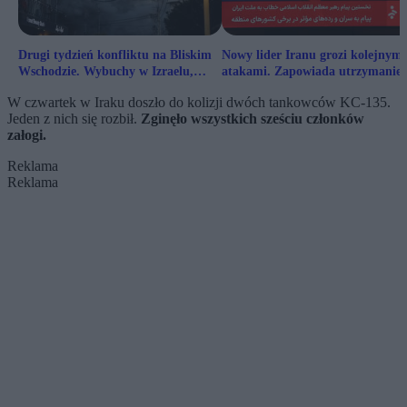
Drugi tydzień konfliktu na Bliskim
Nowy lider Iranu grozi kolejnymi
Wschodzie. Wybuchy w Izraelu,
atakami. Zapowiada utrzymanie
Iranie i Dubaju
blokady Ormuz
W czwartek w Iraku doszło do kolizji dwóch tankowców KC-135.
Jeden z nich się rozbił.
Zginęło wszystkich sześciu członków
załogi.
Reklama
Reklama