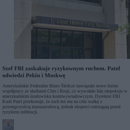
Szef FBI zaskakuje ryzykownym ruchem. Patel
odwiedzi Pekin i Moskwę
Amerykańskie Federalne Biuro Śledcze nawiązało nowe formy
współpracy ze służbami Chin i Rosji, co wywołało falę niepokoju w
amerykańskim środowisku kontrwywiadowczym. Dyrektor FBI
Kash Patel przekonuje, że ruch ten ma na celu walkę z
przestępczością transnarodową, jednak eksperci ostrzegają przed
ryzykiem infiltracji.