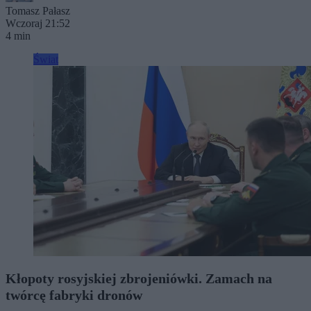
Tomasz Pałasz
Wczoraj 21:52
4 min
Świat
Kłopoty rosyjskiej zbrojeniówki. Zamach na
twórcę fabryki dronów