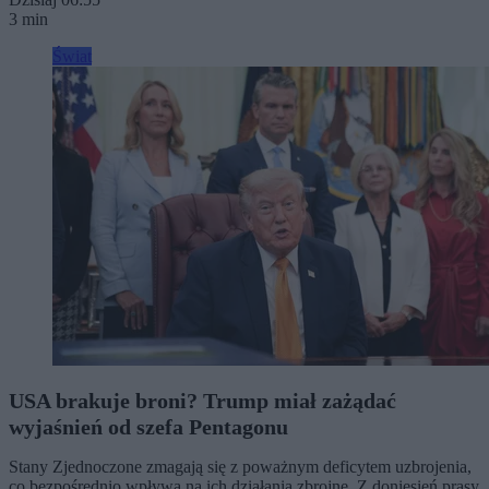
3 min
Świat
USA brakuje broni? Trump miał zażądać
wyjaśnień od szefa Pentagonu
Stany Zjednoczone zmagają się z poważnym deficytem uzbrojenia,
co bezpośrednio wpływa na ich działania zbrojne. Z doniesień prasy