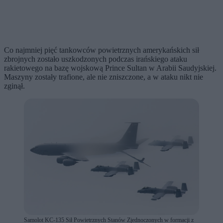
Co najmniej pięć tankowców powietrznych amerykańskich sił
zbrojnych zostało uszkodzonych podczas irańskiego ataku
rakietowego na bazę wojskową Prince Sultan w Arabii Saudyjskiej.
Maszyny zostały trafione, ale nie zniszczone, a w ataku nikt nie
zginął.
Samolot KC-135 Sił Powietrznych Stanów Zjednoczonych w formacji z