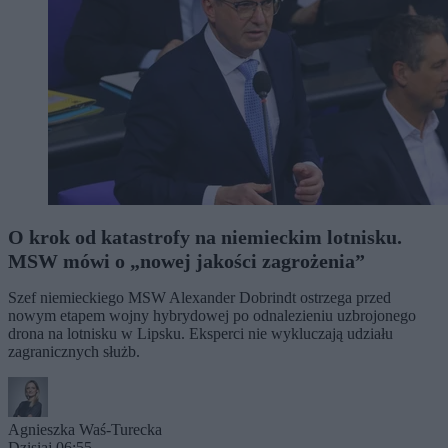
O krok od katastrofy na niemieckim lotnisku.
MSW mówi o „nowej jakości zagrożenia”
Szef niemieckiego MSW Alexander Dobrindt ostrzega przed
nowym etapem wojny hybrydowej po odnalezieniu uzbrojonego
drona na lotnisku w Lipsku. Eksperci nie wykluczają udziału
zagranicznych służb.
Agnieszka Waś-Turecka
Dzisiaj 06:55