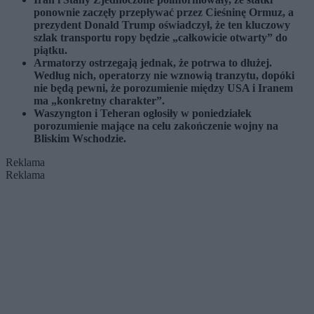
ponownie zaczęły przepływać przez Cieśninę Ormuz, a
prezydent Donald Trump oświadczył, że ten kluczowy
szlak transportu ropy będzie „całkowicie otwarty” do
piątku.
Armatorzy ostrzegają jednak, że potrwa to dłużej.
Według nich, operatorzy nie wznowią tranzytu, dopóki
nie będą pewni, że porozumienie między USA i Iranem
ma „konkretny charakter”.
Waszyngton i Teheran ogłosiły w poniedziałek
porozumienie mające na celu zakończenie wojny na
Bliskim Wschodzie.
Reklama
Reklama