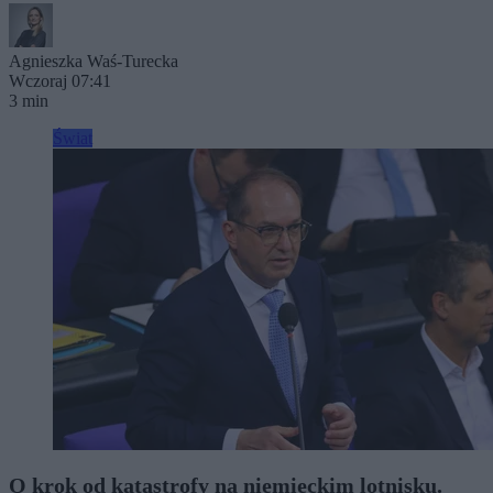
Agnieszka Waś-Turecka
Wczoraj 07:41
3 min
Świat
O krok od katastrofy na niemieckim lotnisku.