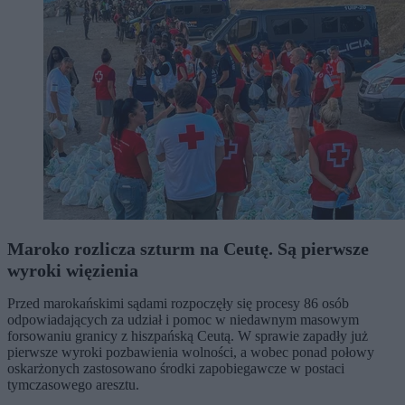
Maroko rozlicza szturm na Ceutę. Są pierwsze
wyroki więzienia
Przed marokańskimi sądami rozpoczęły się procesy 86 osób
odpowiadających za udział i pomoc w niedawnym masowym
forsowaniu granicy z hiszpańską Ceutą. W sprawie zapadły już
pierwsze wyroki pozbawienia wolności, a wobec ponad połowy
oskarżonych zastosowano środki zapobiegawcze w postaci
tymczasowego aresztu.