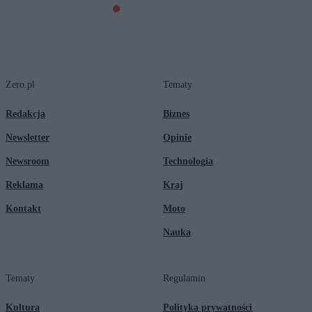
Zero.pl
Tematy
Redakcja
Biznes
Newsletter
Opinie
Newsroom
Technologia
Reklama
Kraj
Kontakt
Moto
Nauka
Tematy
Regulamin
Kultura
Polityka prywatności