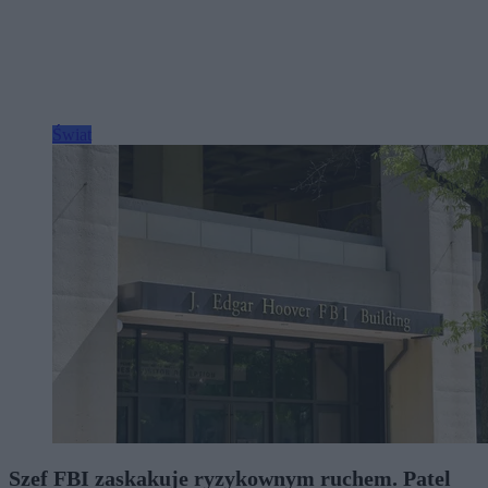
Świat
Szef FBI zaskakuje ryzykownym ruchem. Patel