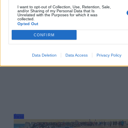
I want to opt-out of Collection, Use, Retention, Sale,
and/or Sharing of my Personal Data that Is
Unrelated with the Purposes for which it was
collected.
Agnieszka Waś-Turecka
Opted Out
Wczoraj 11:42
2 min
CONFIRM
Reklama
Reklama
Data Deletion
Data Access
Privacy Policy
Świat