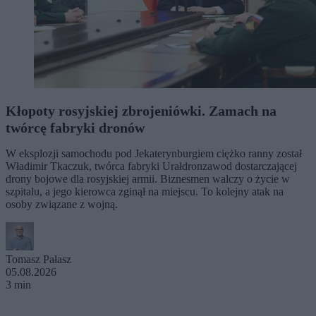
Kłopoty rosyjskiej zbrojeniówki. Zamach na
twórcę fabryki dronów
W eksplozji samochodu pod Jekaterynburgiem ciężko ranny został
Władimir Tkaczuk, twórca fabryki Urałdronzawod dostarczającej
drony bojowe dla rosyjskiej armii. Biznesmen walczy o życie w
szpitalu, a jego kierowca zginął na miejscu. To kolejny atak na
osoby związane z wojną.
Tomasz Pałasz
05.08.2026
3 min