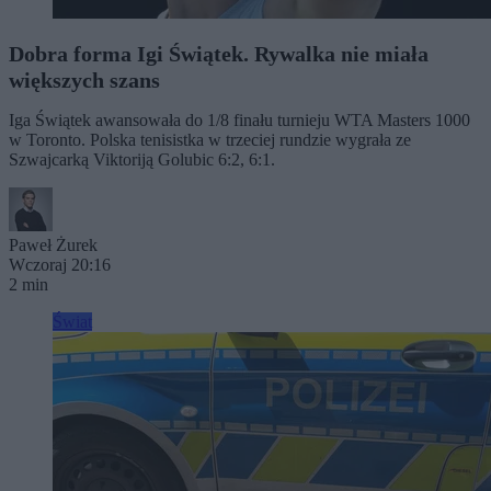
Dobra forma Igi Świątek. Rywalka nie miała
większych szans
Iga Świątek awansowała do 1/8 finału turnieju WTA Masters 1000
w Toronto. Polska tenisistka w trzeciej rundzie wygrała ze
Szwajcarką Viktoriją Golubic 6:2, 6:1.
Paweł Żurek
Wczoraj 20:16
2 min
Świat