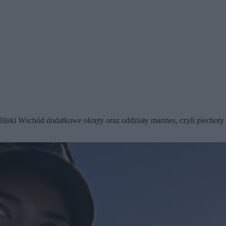
ki Wschód dodatkowe okręty oraz oddziały marines, czyli piechoty mo