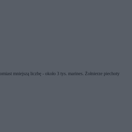
iast mniejszą liczbę - około 3 tys. marines. Żołnierze piechoty