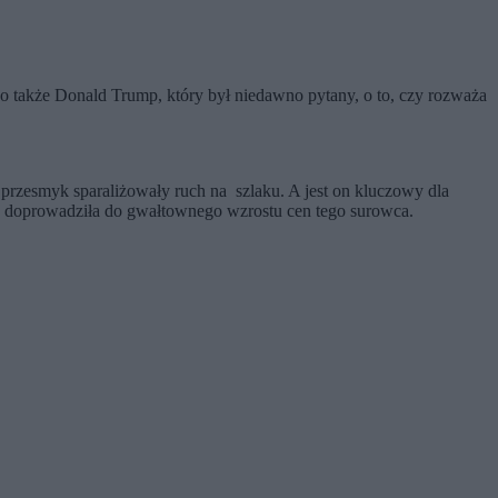
go także Donald Trump, który był niedawno pytany, o to, czy rozważa
przesmyk sparaliżowały ruch na szlaku. A jest on kluczowy dla
ny doprowadziła do gwałtownego wzrostu cen tego surowca.