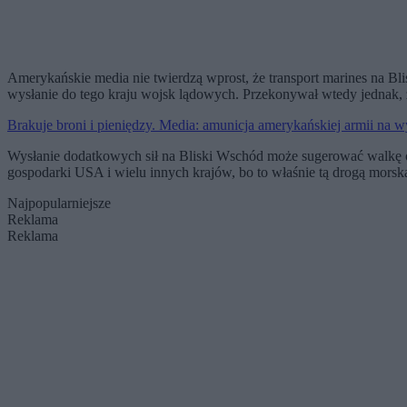
Amerykańskie media nie twierdzą wprost, że transport marines na Bl
wysłanie do tego kraju wojsk lądowych. Przekonywał wtedy jednak, ż
Brakuje broni i pieniędzy. Media: amunicja amerykańskiej armii na 
Wysłanie dodatkowych sił na Bliski Wschód może sugerować walkę o 
gospodarki USA i wielu innych krajów, bo to właśnie tą drogą mors
Najpopularniejsze
Reklama
Reklama