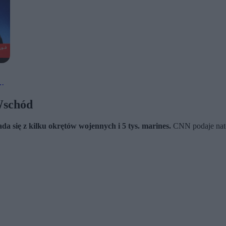
 Wschód
da się z kilku okrętów wojennych i 5 tys. marines.
CNN podaje natom