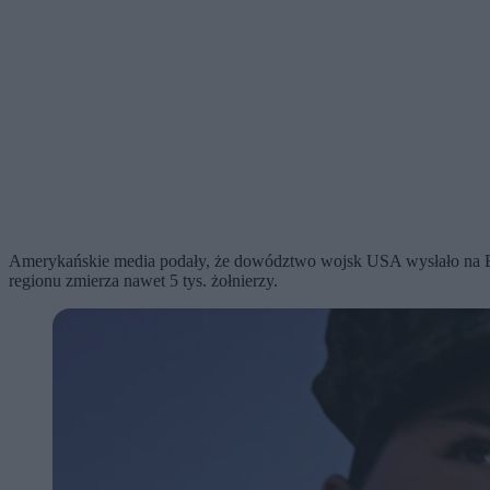
Amerykańskie media podały, że dowództwo wojsk USA wysłało na Blis
regionu zmierza nawet 5 tys. żołnierzy.