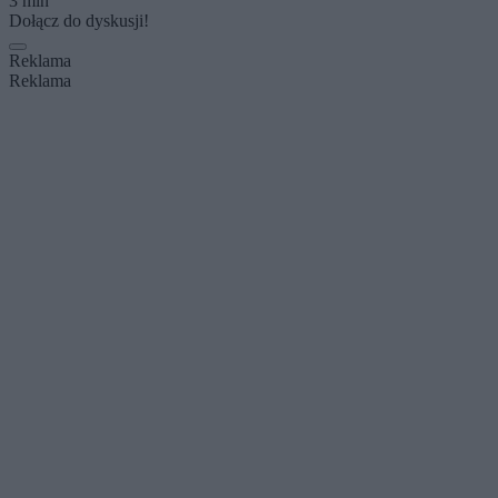
3 min
Dołącz do dyskusji!
Reklama
Reklama