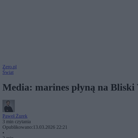
Zero.pl
Świat
Media: marines płyną na Bliski 
Paweł Żurek
3 min czytania
Opublikowano:
13.03.2026 22:21
•