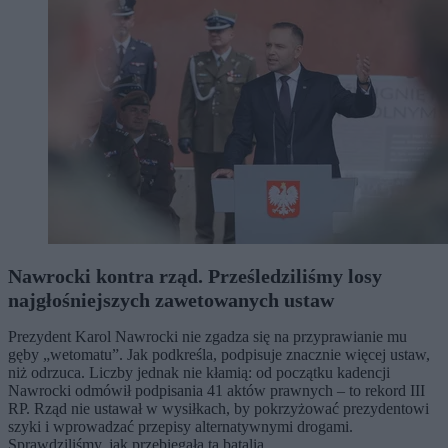
Nawrocki kontra rząd. Prześledziliśmy losy
najgłośniejszych zawetowanych ustaw
Prezydent Karol Nawrocki nie zgadza się na przyprawianie mu
gęby „wetomatu”. Jak podkreśla, podpisuje znacznie więcej ustaw,
niż odrzuca. Liczby jednak nie kłamią: od początku kadencji
Nawrocki odmówił podpisania 41 aktów prawnych – to rekord III
RP. Rząd nie ustawał w wysiłkach, by pokrzyżować prezydentowi
szyki i wprowadzać przepisy alternatywnymi drogami.
Sprawdziliśmy, jak przebiegała ta batalia.