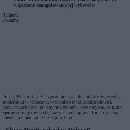
większemu zaangażowaniu jej wyborców.
Reklama
Reklama
Prezes PiS Jarosław Kaczyński podczas obchodów miesięcznicy
smoleńskiej w Warszawie wezwał do mobilizacji środowisk
prawicowych przed kolejnymi wyborami. Przekonywał, że
tylko
zjednoczona prawica
będzie w stanie doprowadzić do zmiany
obecnego układu politycznego w kraju.