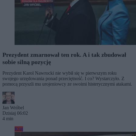
Prezydent zmarnował ten rok. A i tak zbudował
sobie silną pozycję
Prezydent Karol Nawrocki nie wybił się w pierwszym roku
swojego urzędowania ponad przeciętność. I co? Wystarczyło. Z
pomocą przyszli mu urojeniowcy ze swoimi histerycznymi atakami.
Jan Wróbel
Dzisiaj 06:02
4 min
Kraj