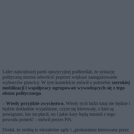
Lider największej partii opozycyjnej podkreślał, że sytuację
polityczną można odwrócić poprzez większe zaangażowanie
wyborców prawicy. W tym kontekście mówił o potrzebie
szerokiej
mobilizacji i współpracy ugrupowań wywodzących się z tego
obozu politycznego
.
–
Wtedy przyjdzie zwycięstwo.
Wtedy tych ludzi tutaj nie będzie i
będzie dokładnie wyjaśnione, czym się kierowały, z kim są
powiązane, kto im płacił, no i jakie kary będą musieli z tego
powodu ponieść – mówił prezes PiS.
Dodał, że zrobią to niezależne sądy i „prokuratura kierowana przez