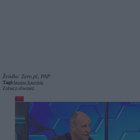
Źródła:
Zero.pl,
PAP
Tagi:
Jarosław Kaczyński
Zobacz również
Kraj