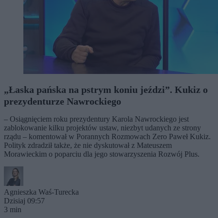
„Łaska pańska na pstrym koniu jeździ”. Kukiz o
prezydenturze Nawrockiego
– Osiągnięciem roku prezydentury Karola Nawrockiego jest
zablokowanie kilku projektów ustaw, niezbyt udanych ze strony
rządu – komentował w Porannych Rozmowach Zero Paweł Kukiz.
Polityk zdradził także, że nie dyskutował z Mateuszem
Morawieckim o poparciu dla jego stowarzyszenia Rozwój Plus.
Agnieszka Waś-Turecka
Dzisiaj 09:57
3 min