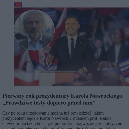
Kraj
Pierwszy rok prezydentury Karola Nawrockiego.
„Prawdziwe testy dopiero przed nim”
Czy po roku urzędowania można już powiedzieć, jakim
prezydentem będzie Karol Nawrocki? Zdaniem prof. Rafała
Chwedoruka tak, choć – jak podkreśla – najważniejsze polityczne
egzaminy dopiero przed nim. W rozmowie z Zero.pl politolog