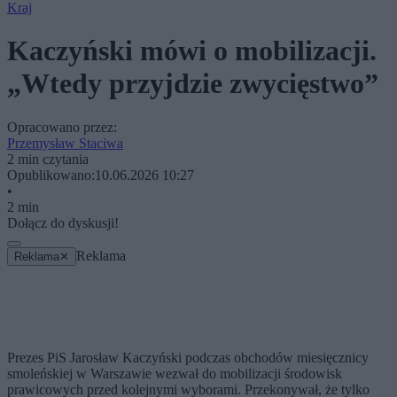
Kraj
Kaczyński mówi o mobilizacji.
„Wtedy przyjdzie zwycięstwo”
Opracowano przez:
Przemysław Staciwa
2 min czytania
Opublikowano:
10.06.2026 10:27
•
2 min
Dołącz do dyskusji!
Reklama
Reklama
✕
Prezes PiS Jarosław Kaczyński podczas obchodów miesięcznicy
smoleńskiej w Warszawie wezwał do mobilizacji środowisk
prawicowych przed kolejnymi wyborami. Przekonywał, że tylko