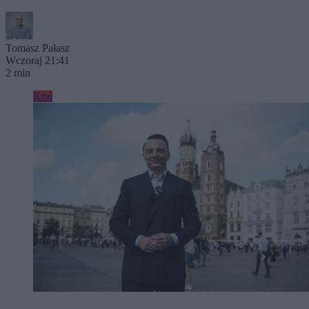
Tomasz Pałasz
Wczoraj 21:41
2 min
Kraj