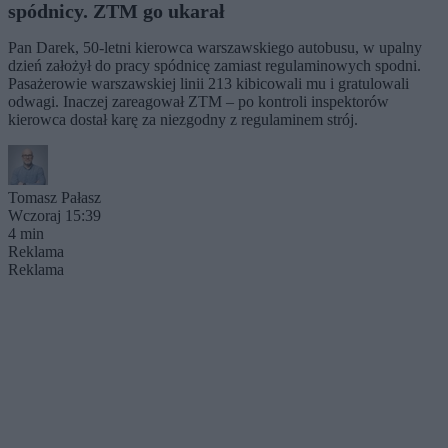
spódnicy. ZTM go ukarał
Pan Darek, 50-letni kierowca warszawskiego autobusu, w upalny
dzień założył do pracy spódnicę zamiast regulaminowych spodni.
Pasażerowie warszawskiej linii 213 kibicowali mu i gratulowali
odwagi. Inaczej zareagował ZTM – po kontroli inspektorów
kierowca dostał karę za niezgodny z regulaminem strój.
Tomasz Pałasz
Wczoraj 15:39
4 min
Reklama
Reklama