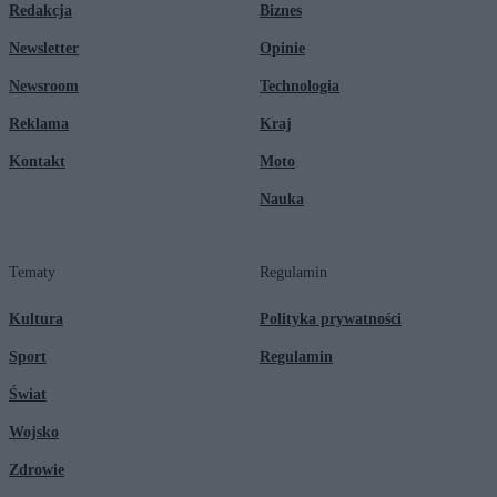
Redakcja
Biznes
Newsletter
Opinie
Newsroom
Technologia
Reklama
Kraj
Kontakt
Moto
Nauka
Tematy
Regulamin
Kultura
Polityka prywatności
Sport
Regulamin
Świat
Wojsko
Zdrowie