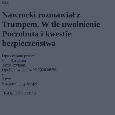
Kraj
Nawrocki rozmawiał z
Trumpem. W tle uwolnienie
Poczobuta i kwestie
bezpieczeństwa
Opracowano przez:
Filip Baczkura
3 min czytania
Opublikowano:
04.05.2026 06:58
•
3 min
Rozpocznij dyskusję!
Reklama
Reklama
✕