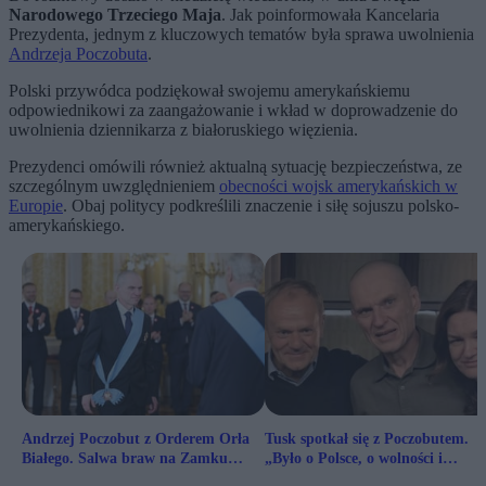
Narodowego Trzeciego Maja
. Jak poinformowała Kancelaria
Prezydenta, jednym z kluczowych tematów była sprawa uwolnienia
Andrzeja Poczobuta
.
Polski przywódca podziękował swojemu amerykańskiemu
odpowiednikowi za zaangażowanie i wkład w doprowadzenie do
uwolnienia dziennikarza z białoruskiego więzienia.
Prezydenci omówili również aktualną sytuację bezpieczeństwa, ze
szczególnym uwzględnieniem
obecności wojsk amerykańskich w
Europie
. Obaj politycy podkreślili znaczenie i siłę sojuszu polsko-
amerykańskiego.
Andrzej Poczobut z Orderem Orła
Tusk spotkał się z Poczobutem.
Białego. Salwa braw na Zamku
„Było o Polsce, o wolności i
Królewskim
przyszłości”