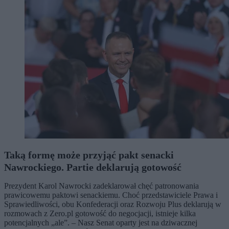
Taką formę może przyjąć pakt senacki
Nawrockiego. Partie deklarują gotowość
Prezydent Karol Nawrocki zadeklarował chęć patronowania
prawicowemu paktowi senackiemu. Choć przedstawiciele Prawa i
Sprawiedliwości, obu Konfederacji oraz Rozwoju Plus deklarują w
rozmowach z Zero.pl gotowość do negocjacji, istnieje kilka
potencjalnych „ale”. – Nasz Senat oparty jest na dziwacznej