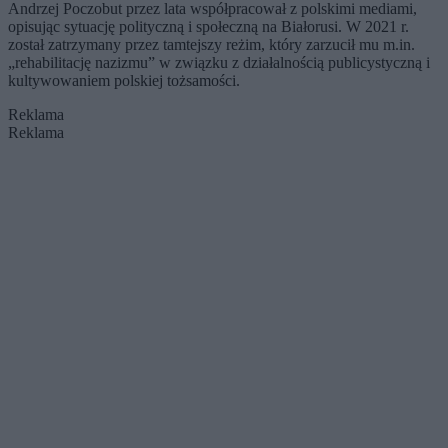
Andrzej Poczobut przez lata współpracował z polskimi mediami,
opisując sytuację polityczną i społeczną na Białorusi. W 2021 r.
został zatrzymany przez tamtejszy reżim, który zarzucił mu m.in.
„rehabilitację nazizmu” w związku z działalnością publicystyczną i
kultywowaniem polskiej tożsamości.
Reklama
Reklama