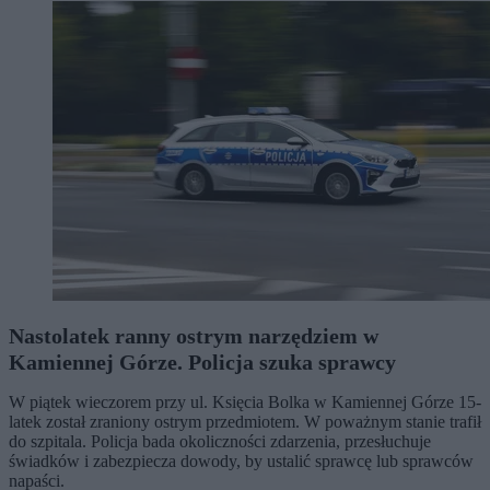
Nastolatek ranny ostrym narzędziem w
Kamiennej Górze. Policja szuka sprawcy
W piątek wieczorem przy ul. Księcia Bolka w Kamiennej Górze 15-
latek został zraniony ostrym przedmiotem. W poważnym stanie trafił
do szpitala. Policja bada okoliczności zdarzenia, przesłuchuje
świadków i zabezpiecza dowody, by ustalić sprawcę lub sprawców
napaści.