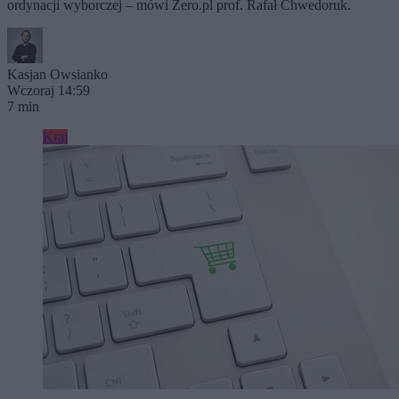
ordynacji wyborczej – mówi Zero.pl prof. Rafał Chwedoruk.
Kasjan Owsianko
Wczoraj 14:59
7 min
Kraj