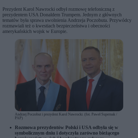
Prezydent Karol Nawrocki odbył rozmowę telefoniczną z
prezydentem USA Donaldem Trumpem. Jednym z głównych
tematów była sprawa uwolnienia Andrzeja Poczobuta. Przywódcy
rozmawiali też o kwestiach bezpieczeństwa i obecności
amerykańskich wojsk w Europie.
Andrzej Poczobut i prezydent Karol Nawrocki. (fot. Paweł Supernak /
PAP)
Rozmowa prezydentów Polski i USA odbyła się w
symbolicznym dniu i dotyczyła zarówno bieżącego