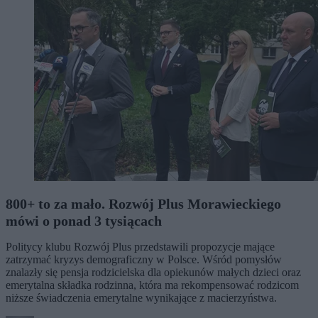
800+ to za mało. Rozwój Plus Morawieckiego
mówi o ponad 3 tysiącach
Politycy klubu Rozwój Plus przedstawili propozycje mające
zatrzymać kryzys demograficzny w Polsce. Wśród pomysłów
znalazły się pensja rodzicielska dla opiekunów małych dzieci oraz
emerytalna składka rodzinna, która ma rekompensować rodzicom
niższe świadczenia emerytalne wynikające z macierzyństwa.