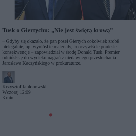
Tusk o Giertychu: „Nie jest świętą krową”
– Gdyby się okazało, że pan poseł Giertych cokolwiek zrobił
nielegalnie, np. wyniósł te materiały, to oczywiście poniesie
konsekwencje – zapowiedział w środę Donald Tusk. Premier
odniósł się do wycieku nagrań z niedawnego przesłuchania
Jarosława Kaczyńskiego w prokuraturze.
Krzysztof Jabłonowski
Wczoraj 12:09
3 min