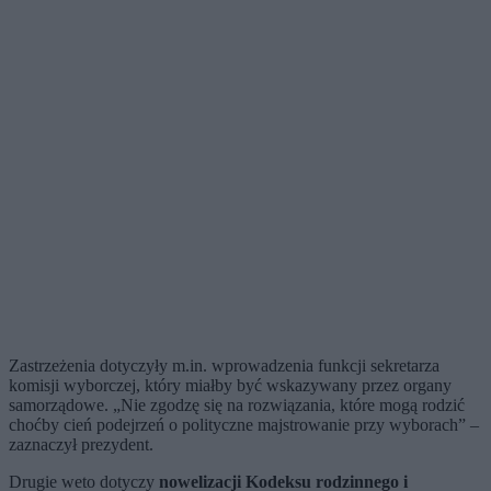
Zastrzeżenia dotyczyły m.in. wprowadzenia funkcji sekretarza
komisji wyborczej, który miałby być wskazywany przez organy
samorządowe. „Nie zgodzę się na rozwiązania, które mogą rodzić
choćby cień podejrzeń o polityczne majstrowanie przy wyborach” –
zaznaczył prezydent.
Drugie weto dotyczy
nowelizacji Kodeksu rodzinnego i