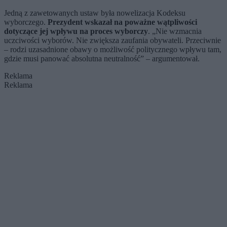
Jedną z zawetowanych ustaw była nowelizacja Kodeksu
wyborczego.
Prezydent wskazał na poważne wątpliwości
dotyczące jej wpływu na proces wyborczy
. „Nie wzmacnia
uczciwości wyborów. Nie zwiększa zaufania obywateli. Przeciwnie
– rodzi uzasadnione obawy o możliwość politycznego wpływu tam,
gdzie musi panować absolutna neutralność” – argumentował.
Reklama
Reklama