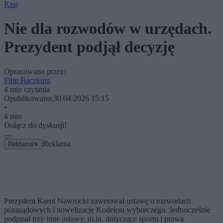
Kraj
Nie dla rozwodów w urzędach.
Prezydent podjął decyzję
Opracowano przez:
Filip Baczkura
4 min czytania
Opublikowano:
30.04.2026 15:15
•
4 min
Dołącz do dyskusji!
Reklama
Reklama
✕
Prezydent Karol Nawrocki zawetował ustawę o rozwodach
pozasądowych i nowelizację Kodeksu wyborczego. Jednocześnie
podpisał trzy inne ustawy, m.in. dotyczące sportu i prawa