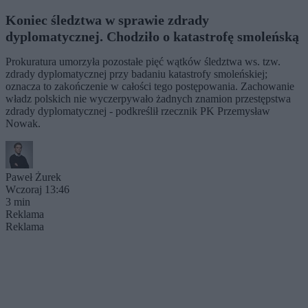
Koniec śledztwa w sprawie zdrady
dyplomatycznej. Chodziło o katastrofę smoleńską
Prokuratura umorzyła pozostałe pięć wątków śledztwa ws. tzw.
zdrady dyplomatycznej przy badaniu katastrofy smoleńskiej;
oznacza to zakończenie w całości tego postępowania. Zachowanie
władz polskich nie wyczerpywało żadnych znamion przestępstwa
zdrady dyplomatycznej - podkreślił rzecznik PK Przemysław
Nowak.
Paweł Żurek
Wczoraj 13:46
3 min
Reklama
Reklama