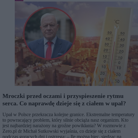
Mroczki przed oczami i przyspieszenie rytmu
serca. Co naprawdę dzieje się z ciałem w upał?
Upał w Polsce przekracza kolejne granice. Ekstremalne temperatury
to powracający problem, który silnie obciąża nasz organizm. Kto
jest najbardziej narażony na groźne powikłania? W rozmowie z
Zero.pl dr Michał Sutkowski wyjaśnia, co dzieje się z ciałem
podczas gorących dni i ostrzega: – Ile można biec, siedząc na