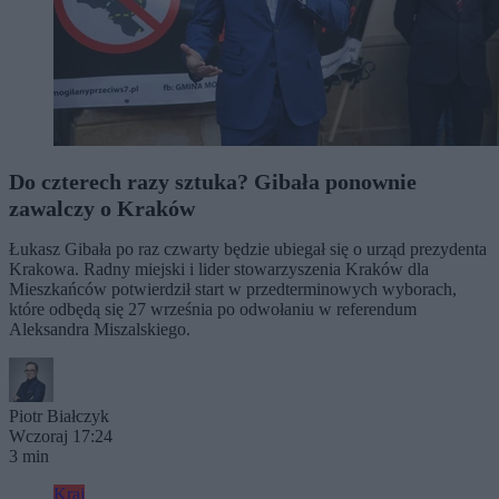
Do czterech razy sztuka? Gibała ponownie
zawalczy o Kraków
Łukasz Gibała po raz czwarty będzie ubiegał się o urząd prezydenta
Krakowa. Radny miejski i lider stowarzyszenia Kraków dla
Mieszkańców potwierdził start w przedterminowych wyborach,
które odbędą się 27 września po odwołaniu w referendum
Aleksandra Miszalskiego.
Piotr Białczyk
Wczoraj 17:24
3 min
Kraj