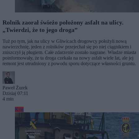
Rolnik zaorał świeżo położony asfalt na ulicy.
„Twierdzi, że to jego droga”
Tuż po tym, jak na ulicy w Gliwicach drogowcy położyli nową
nawierzchnię, jeden z rolników przejechał się po niej ciągnikiem i
zniszczył ją pługiem. Całe zdarzenie zostało nagrane. Władze miasta
poinformowały, że ta droga czekała na nowy asfalt wiele lat, ale jej
remont jest utrudniony z powodu sporu dotyczące własności gruntu.
Paweł Żurek
Dzisiaj 07:11
4 min
Kraj