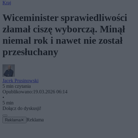
Kraj
Wiceminister sprawiedliwości
złamał ciszę wyborczą. Minął
niemal rok i nawet nie został
przesłuchany
Jacek Prusinowski
5 min czytania
Opublikowano:
19.03.2026 06:14
•
5 min
Dołącz do dyskusji!
Reklama
Reklama
✕