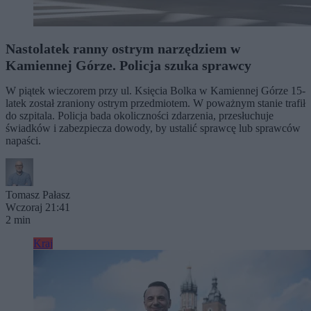
Nastolatek ranny ostrym narzędziem w
Kamiennej Górze. Policja szuka sprawcy
W piątek wieczorem przy ul. Księcia Bolka w Kamiennej Górze 15-
latek został zraniony ostrym przedmiotem. W poważnym stanie trafił
do szpitala. Policja bada okoliczności zdarzenia, przesłuchuje
świadków i zabezpiecza dowody, by ustalić sprawcę lub sprawców
napaści.
Tomasz Pałasz
Wczoraj 21:41
2 min
Kraj