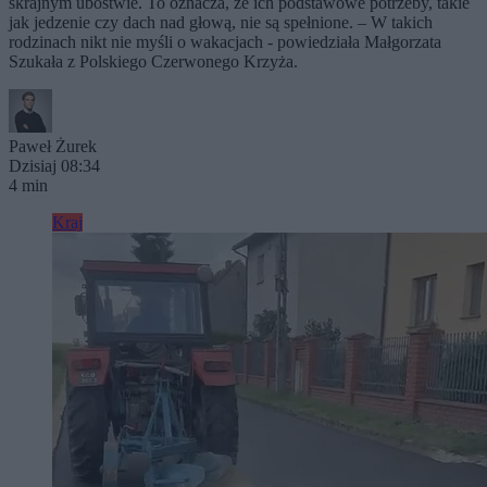
skrajnym ubóstwie. To oznacza, że ich podstawowe potrzeby, takie
jak jedzenie czy dach nad głową, nie są spełnione. – W takich
rodzinach nikt nie myśli o wakacjach - powiedziała Małgorzata
Szukała z Polskiego Czerwonego Krzyża.
Paweł Żurek
Dzisiaj 08:34
4 min
Kraj