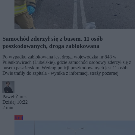
Samochód zderzył się z busem. 11 osób
poszkodowanych, droga zablokowana
Po wypadku zablokowana jest droga wojewódzka nr 848 w
Pułankowicach (Lubelskie), gdzie samochód osobowy zderzył się z
busem pasażerskim. Według policji poszkodowanych jest 11 osób.
Dwie trafiły do szpitala - wynika z informacji straży pożarnej.
Paweł Żurek
Dzisiaj 10:22
2 min
Kraj