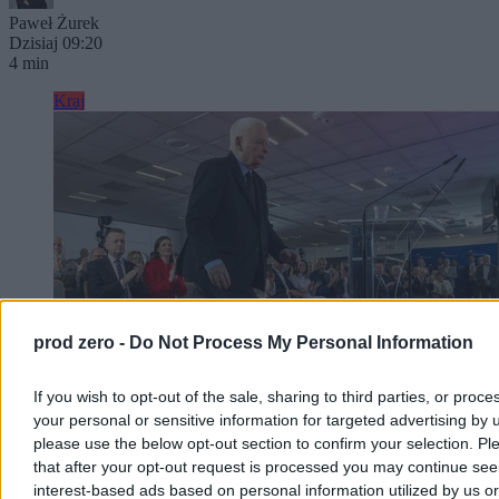
Paweł Żurek
Dzisiaj 09:20
4 min
Kraj
prod zero -
Do Not Process My Personal Information
If you wish to opt-out of the sale, sharing to third parties, or proce
your personal or sensitive information for targeted advertising by 
please use the below opt-out section to confirm your selection. Pl
Konfederacja wyśmiewa obietnicę wyborczą PiS.
that after your opt-out request is processed you may continue see
„Nikt nie wybierze podróbki”
interest-based ads based on personal information utilized by us or