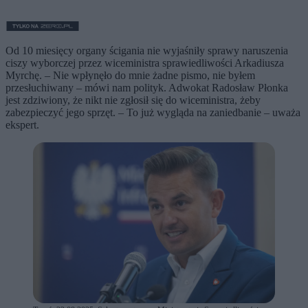
Od 10 miesięcy organy ścigania nie wyjaśniły sprawy naruszenia
ciszy wyborczej przez wiceministra sprawiedliwości Arkadiusza
Myrchę. – Nie wpłynęło do mnie żadne pismo, nie byłem
przesłuchiwany – mówi nam polityk. Adwokat Radosław Płonka
jest zdziwiony, że nikt nie zgłosił się do wiceministra, żeby
zabezpieczyć jego sprzęt. – To już wygląda na zaniedbanie – uważa
ekspert.