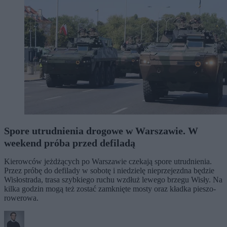
Spore utrudnienia drogowe w Warszawie. W
weekend próba przed defiladą
Kierowców jeżdżących po Warszawie czekają spore utrudnienia.
Przez próbę do defilady w sobotę i niedzielę nieprzejezdna będzie
Wisłostrada, trasa szybkiego ruchu wzdłuż lewego brzegu Wisły. Na
kilka godzin mogą też zostać zamknięte mosty oraz kładka pieszo-
rowerowa.