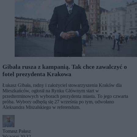
Gibała rusza z kampanią. Tak chce zawalczyć o
fotel prezydenta Krakowa
Łukasz Gibała, radny i założyciel stowarzyszenia Kraków dla
Mieszkańców, ogłosił na Rynku Głównym start w
przedterminowych wyborach prezydenta miasta. To jego czwarta
próba. Wybory odbędą się 27 września po tym, odwołano
Aleksandra Miszalskiego w referendum.
Tomasz Pałasz
Wczoraj 20:32