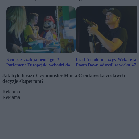
Koniec z „zabijaniem” gier?
Brad Arnold nie żyje. Wokalista 
Parlament Europejski wchodzi do
Doors Down odszedł w wieku 47 l
gry
Jak było teraz? Czy minister Marta Cienkowska zostawiła
decyzje ekspertom?
Reklama
Reklama