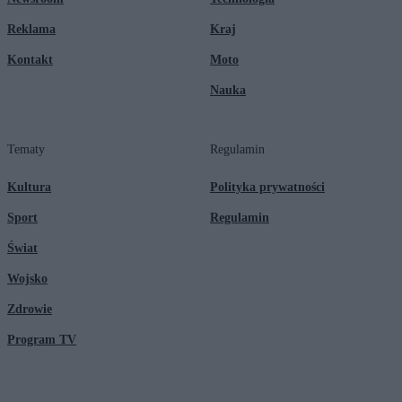
Reklama
Kraj
Kontakt
Moto
Nauka
Tematy
Regulamin
Kultura
Polityka prywatności
Sport
Regulamin
Świat
Wojsko
Zdrowie
Program TV