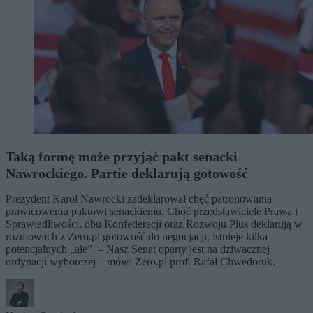
Taką formę może przyjąć pakt senacki
Nawrockiego. Partie deklarują gotowość
Prezydent Karol Nawrocki zadeklarował chęć patronowania
prawicowemu paktowi senackiemu. Choć przedstawiciele Prawa i
Sprawiedliwości, obu Konfederacji oraz Rozwoju Plus deklarują w
rozmowach z Zero.pl gotowość do negocjacji, istnieje kilka
potencjalnych „ale”. – Nasz Senat oparty jest na dziwacznej
ordynacji wyborczej – mówi Zero.pl prof. Rafał Chwedoruk.