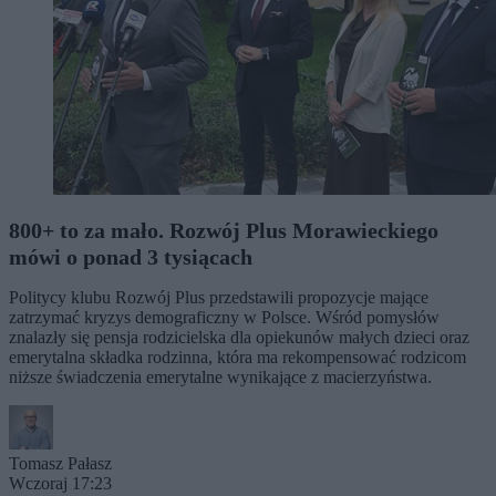
800+ to za mało. Rozwój Plus Morawieckiego
mówi o ponad 3 tysiącach
Politycy klubu Rozwój Plus przedstawili propozycje mające
zatrzymać kryzys demograficzny w Polsce. Wśród pomysłów
znalazły się pensja rodzicielska dla opiekunów małych dzieci oraz
emerytalna składka rodzinna, która ma rekompensować rodzicom
niższe świadczenia emerytalne wynikające z macierzyństwa.
Tomasz Pałasz
Wczoraj 17:23