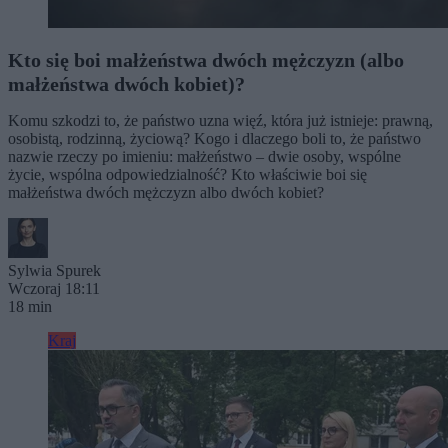
Kto się boi małżeństwa dwóch mężczyzn (albo
małżeństwa dwóch kobiet)?
Komu szkodzi to, że państwo uzna więź, która już istnieje: prawną,
osobistą, rodzinną, życiową? Kogo i dlaczego boli to, że państwo
nazwie rzeczy po imieniu: małżeństwo – dwie osoby, wspólne
życie, wspólna odpowiedzialność? Kto właściwie boi się
małżeństwa dwóch mężczyzn albo dwóch kobiet?
Sylwia Spurek
Wczoraj 18:11
18 min
Kraj