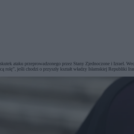
kutek ataku przeprowadzonego przez Stany Zjednoczone i Izrael. Wedł
lę”, jeśli chodzi o przyszły kształt władzy Islamskiej Republiki Ira