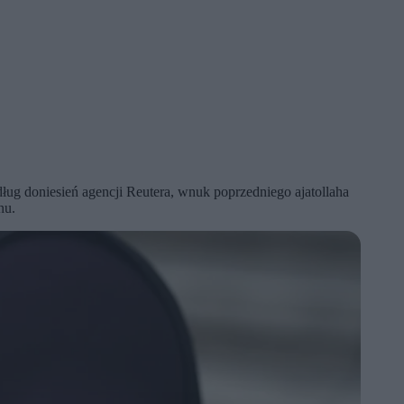
ug doniesień agencji Reutera, wnuk poprzedniego ajatollaha
nu.