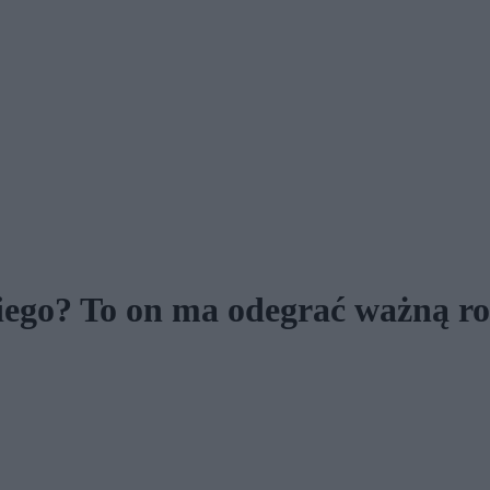
iego? To on ma odegrać ważną ro