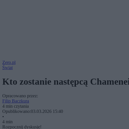
Zero.pl
Świat
Kto zostanie następcą Chamene
Opracowano przez:
Filip Baczkura
4 min czytania
Opublikowano:
03.03.2026 15:40
•
4 min
Rozpocznij dyskusję!