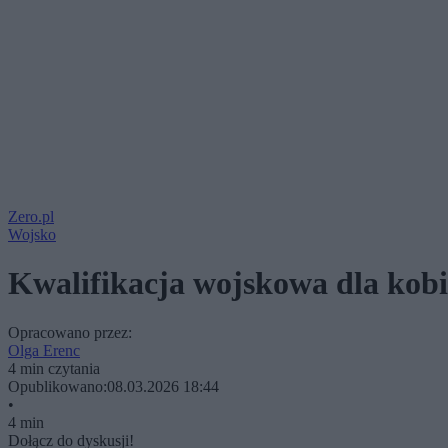
Zero.pl
Wojsko
Kwalifikacja wojskowa dla kobi
Opracowano przez:
Olga Erenc
4 min czytania
Opublikowano:
08.03.2026 18:44
•
4 min
Dołącz do dyskusji!