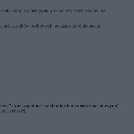
siły zbrojne opierają się w coraz większym stopniu na
idencję zasobów osobowych, uważa autor dokumentu.
eństwa” oraz „zgodność ze standardami międzynarodowymi”
.
płci żeńskiej.