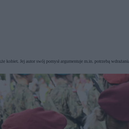
e kobiet. Jej autor swój pomysł argumentuje m.in. potrzebą wdrażania