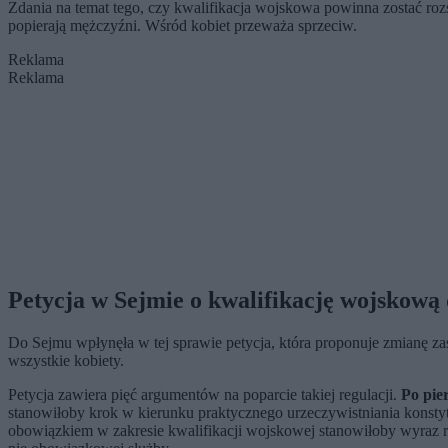
Zdania na temat tego, czy kwalifikacja wojskowa powinna zostać roz
popierają mężczyźni. Wśród kobiet przeważa sprzeciw.
Reklama
Reklama
Petycja w Sejmie o kwalifikację wojskową 
Do Sejmu wpłynęła w tej sprawie petycja, która proponuje zmianę zas
wszystkie kobiety.
Petycja zawiera pięć argumentów na poparcie takiej regulacji.
Po pier
stanowiłoby krok w kierunku praktycznego urzeczywistniania konstyt
obowiązkiem w zakresie kwalifikacji wojskowej stanowiłoby wyraz 