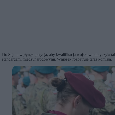
Do Sejmu wpłynęła petycja, aby kwalifikacja wojskowa dotyczyła takż
standardami międzynarodowymi. Wniosek rozpatruje teraz komisja.