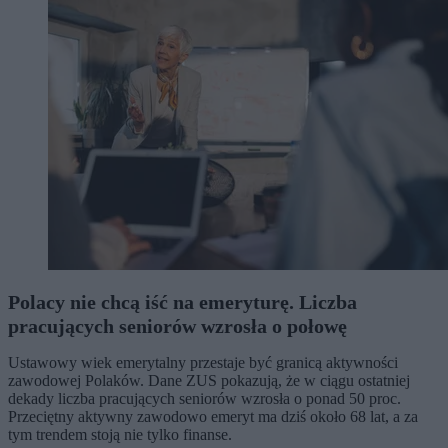
Polacy nie chcą iść na emeryturę. Liczba
pracujących seniorów wzrosła o połowę
Ustawowy wiek emerytalny przestaje być granicą aktywności
zawodowej Polaków. Dane ZUS pokazują, że w ciągu ostatniej
dekady liczba pracujących seniorów wzrosła o ponad 50 proc.
Przeciętny aktywny zawodowo emeryt ma dziś około 68 lat, a za
tym trendem stoją nie tylko finanse.