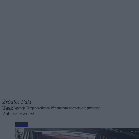
Źródło:
Fakt
Tagi:
Agencja Bezpieczeństwa Wewnętrznego
emeryci
legitymacja
Zobacz również
Biznes