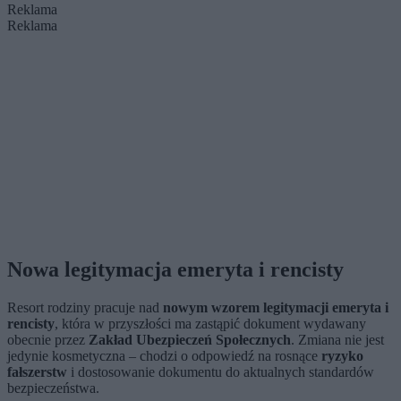
Reklama
Reklama
Nowa legitymacja emeryta i rencisty
Resort rodziny pracuje nad
nowym wzorem legitymacji emeryta i
rencisty
, która w przyszłości ma zastąpić dokument wydawany
obecnie przez
Zakład Ubezpieczeń Społecznych
. Zmiana nie jest
jedynie kosmetyczna – chodzi o odpowiedź na rosnące
ryzyko
fałszerstw
i dostosowanie dokumentu do aktualnych standardów
bezpieczeństwa.