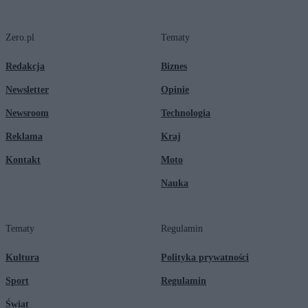
Zero.pl
Tematy
Redakcja
Biznes
Newsletter
Opinie
Newsroom
Technologia
Reklama
Kraj
Kontakt
Moto
Nauka
Tematy
Regulamin
Kultura
Polityka prywatności
Sport
Regulamin
Świat