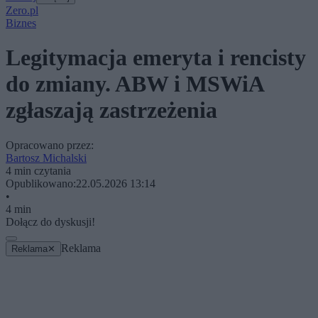
Zero.pl
Biznes
Legitymacja emeryta i rencisty
do zmiany. ABW i MSWiA
zgłaszają zastrzeżenia
Opracowano przez:
Bartosz Michalski
4 min czytania
Opublikowano:
22.05.2026 13:14
•
4 min
Dołącz do dyskusji!
Reklama
Reklama
✕