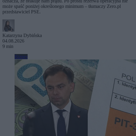
oznacza, że brakuje nam prądu. Po prostu rezerwa operacyjna nie
może spaść poniżej określonego minimum – tłumaczy Zero.pl
przedstawiciel PSE.
Katarzyna Dybińska
04.08.2026
9 min
Biznes