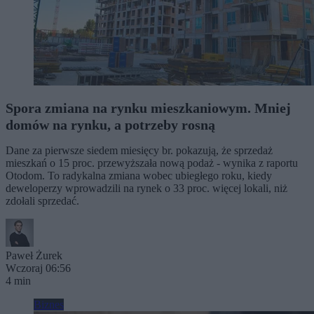
Spora zmiana na rynku mieszkaniowym. Mniej
domów na rynku, a potrzeby rosną
Dane za pierwsze siedem miesięcy br. pokazują, że sprzedaż
mieszkań o 15 proc. przewyższała nową podaż - wynika z raportu
Otodom. To radykalna zmiana wobec ubiegłego roku, kiedy
deweloperzy wprowadzili na rynek o 33 proc. więcej lokali, niż
zdołali sprzedać.
Paweł Żurek
Wczoraj 06:56
4 min
Biznes