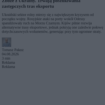
Zboże z Ukrainy. Trwają poszukiwania
zastępczych tras eksportu
Ukraiński sektor rolny mierzy się z największym kryzysem od
początku wojny. Rosyjskie ataki na porty wokół Odessy
sparaliżowały ruch na Morzu Czarnym. Kijów pilnie rozwija
alternatywne trasy eksportowe, jednak pokryją one zaledwie połowę
dotychczasowych wolumenów, generując przy tym ogromne straty.
Tomasz Pałasz
04.08.2026
3 min
Reklama
Reklama