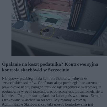
Opalanie na koszt podatnika? Kontrowersyjna
kontrola skarbówki w Szczecinie
Nietypowy przebieg miała kontrola fiskusa w jednym ze
szczecińskich solariów. Choć transakcja przebiegła bez zarzutu, a
prawidłowo nabity paragon trafił do rąk urzędniczki skarbowej, ta
postanowiła w pełni przetestować opłacone usługi i zamknęła się w
kabinie. – To po prostu opalanie na koszt państwa – mówi Zero.pl
zszokowana właścicielka biznesu. My pytamy Krajową
Administrację Skarbową, czy taki sposób kontrolowania jest