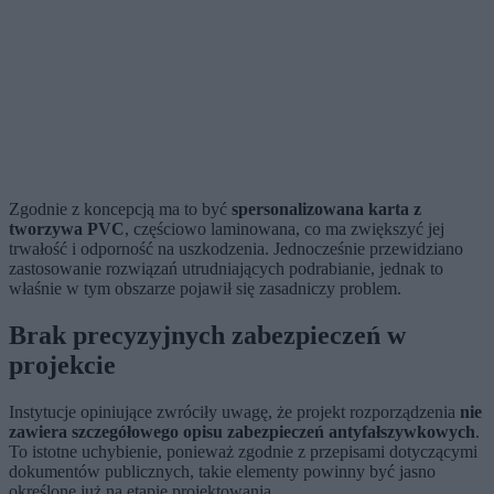
Zgodnie z koncepcją ma to być
spersonalizowana karta z
tworzywa PVC
, częściowo laminowana, co ma zwiększyć jej
trwałość i odporność na uszkodzenia. Jednocześnie przewidziano
zastosowanie rozwiązań utrudniających podrabianie, jednak to
właśnie w tym obszarze pojawił się zasadniczy problem.
Brak precyzyjnych zabezpieczeń w
projekcie
Instytucje opiniujące zwróciły uwagę, że projekt rozporządzenia
nie
zawiera szczegółowego opisu zabezpieczeń antyfałszywkowych
.
To istotne uchybienie, ponieważ zgodnie z przepisami dotyczącymi
dokumentów publicznych, takie elementy powinny być jasno
określone już na etapie projektowania.