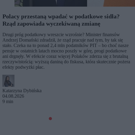
Polacy przestaną wpadać w podatkowe sidła?
Rząd zapowiada wyczekiwaną zmianę
Drugi próg podatkowy wreszcie wzrośnie? Minister finansów
Andrzej Domański zdradził, że rząd pracuje nad tym, by tak się
stało. Czeka na to ponad 2,4 mln podatników PIT – bo choć nasze
pensje w ostatnich latach mocno poszły w górę, progi podatkowe
ani drgnęły. W efekcie coraz więcej Polaków zderza się z brutalną
rzeczywistością: wyższą daniną do fiskusa, która skutecznie pożera
efekty podwyżki płac.
Katarzyna Dybińska
04.08.2026
9 min