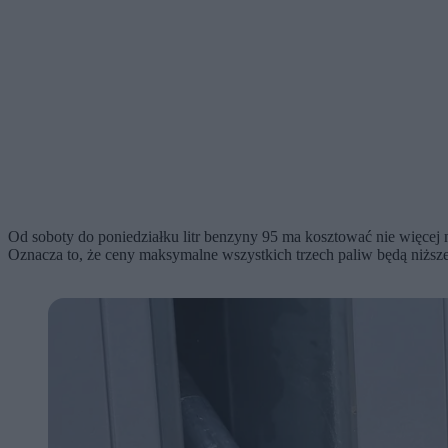
Od soboty do poniedziałku litr benzyny 95 ma kosztować nie więcej n
Oznacza to, że ceny maksymalne wszystkich trzech paliw będą niższ