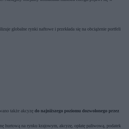
je globalne rynki naftowe i przekłada się na obciążenie portfeli
owano także akcyzę
do najniższego poziomu dozwolonego przez
enę hurtową na rynku krajowym, akcyzę, opłatę paliwową, podatek