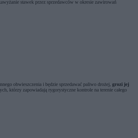
zne zawyżanie stawek przez sprzedawców w okresie zawirowań
nnego obwieszczenia i będzie sprzedawać paliwo drożej,
grozi jej
h, którzy zapowiadają rygorystyczne kontrole na terenie całego