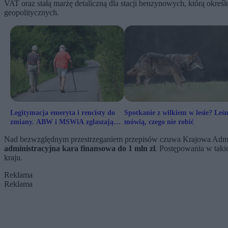
VAT oraz stałą marżę detaliczną dla stacji benzynowych, którą okre
geopolitycznych.
Legitymacja emeryta i rencisty do
Spotkanie z wilkiem w lesie? Leśn
zmiany. ABW i MSWiA zgłaszają
mówią, czego nie robić
zastrzeżenia
Nad bezwzględnym przestrzeganiem przepisów czuwa Krajowa Administ
administracyjna kara finansowa do 1 mln zł
. Postępowania w taki
kraju.
Reklama
Reklama