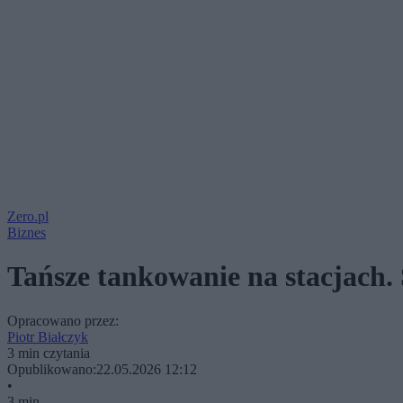
Zero.pl
Biznes
Tańsze tankowanie na stacjach
Opracowano przez:
Piotr Białczyk
3 min czytania
Opublikowano:
22.05.2026 12:12
•
3 min