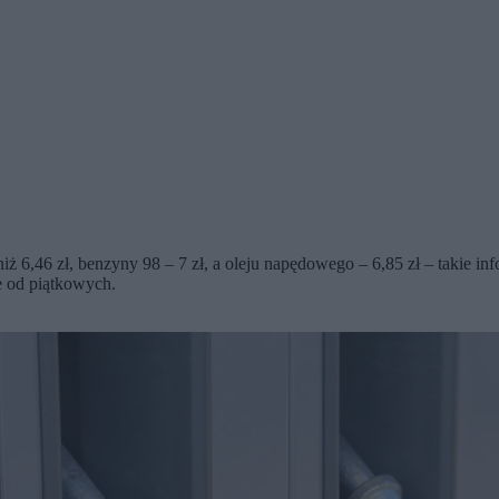
iż 6,46 zł, benzyny 98 – 7 zł, a oleju napędowego – 6,85 zł – takie in
e od piątkowych.