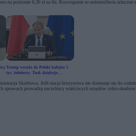
ślono na poziomie 0,30 zł za litr. Rozwiązanie to uniemożliwia sztuc
icy
Trump wysyła do Polski kolejne 5
tys. żołnierzy. Tusk dziękuje
Nawrockiemu
racja Skarbowa. Jeśli stacja benzynowa nie dostosuje się do codzie
ch sprawach prowadzą naczelnicy właściwych urzędów celno-skarbowyc