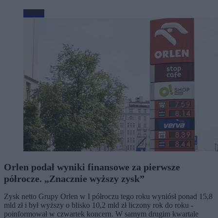
Biznes
Orlen podał wyniki finansowe za pierwsze
półrocze. „Znacznie wyższy zysk”
Zysk netto Grupy Orlen w I półroczu tego roku wyniósł ponad 15,8
mld zł i był wyższy o blisko 10,2 mld zł liczony rok do roku -
poinformował w czwartek koncern. W samym drugim kwartale