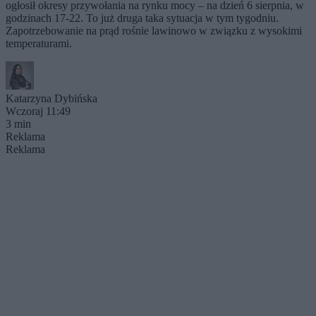
ogłosił okresy przywołania na rynku mocy – na dzień 6 sierpnia, w
godzinach 17-22. To już druga taka sytuacja w tym tygodniu.
Zapotrzebowanie na prąd rośnie lawinowo w związku z wysokimi
temperaturami.
Katarzyna Dybińska
Wczoraj 11:49
3 min
Reklama
Reklama