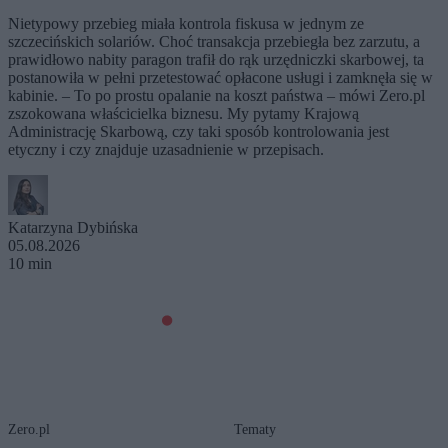
Nietypowy przebieg miała kontrola fiskusa w jednym ze
szczecińskich solariów. Choć transakcja przebiegła bez zarzutu, a
prawidłowo nabity paragon trafił do rąk urzędniczki skarbowej, ta
postanowiła w pełni przetestować opłacone usługi i zamknęła się w
kabinie. – To po prostu opalanie na koszt państwa – mówi Zero.pl
zszokowana właścicielka biznesu. My pytamy Krajową
Administrację Skarbową, czy taki sposób kontrolowania jest
etyczny i czy znajduje uzasadnienie w przepisach.
Katarzyna Dybińska
05.08.2026
10 min
Zero.pl
Tematy