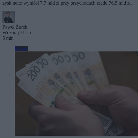
zysk netto wyniósł 7,7 mld zł przy przychodach rzędu 76,5 mld zł.
Paweł Żurek
Wczoraj 21:25
5 min
Biznes