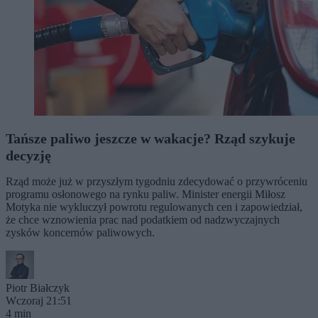
Tańsze paliwo jeszcze w wakacje? Rząd szykuje
decyzję
Rząd może już w przyszłym tygodniu zdecydować o przywróceniu
programu osłonowego na rynku paliw. Minister energii Miłosz
Motyka nie wykluczył powrotu regulowanych cen i zapowiedział,
że chce wznowienia prac nad podatkiem od nadzwyczajnych
zysków koncernów paliwowych.
Piotr Białczyk
Wczoraj 21:51
4 min