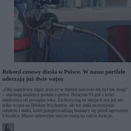
Rekord cenowy diesla w Polsce. W nasze portfele
uderzają już dwie wojny
„Olej napędowy nigdy jeszcze w historii notowań nie był tak drogi”
– alarmują analitycy portalu e-petrol. Benzyna 95 jest z kolei
najdroższa od początku roku. Za drożyzną na stacjach stoi już nie
tylko wojna na Bliskim Wschodzie, ale też ataki na rosyjskie
rafinerie i statki, które przeprowadzają broniący się przed agresorem
Ukraińcy. Marże rafineryjne mocno rosną na całym świecie.