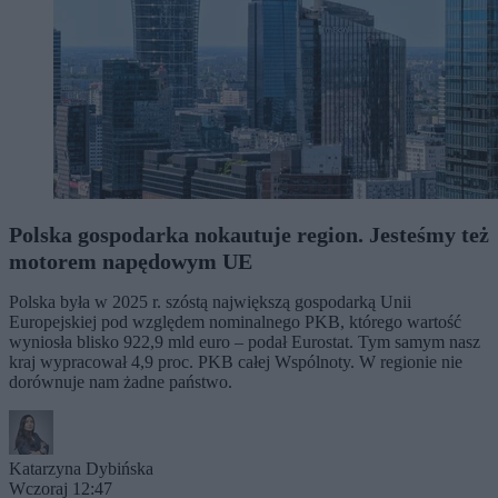
Polska gospodarka nokautuje region. Jesteśmy też
motorem napędowym UE
Polska była w 2025 r. szóstą największą gospodarką Unii
Europejskiej pod względem nominalnego PKB, którego wartość
wyniosła blisko 922,9 mld euro – podał Eurostat. Tym samym nasz
kraj wypracował 4,9 proc. PKB całej Wspólnoty. W regionie nie
dorównuje nam żadne państwo.
Katarzyna Dybińska
Wczoraj 12:47