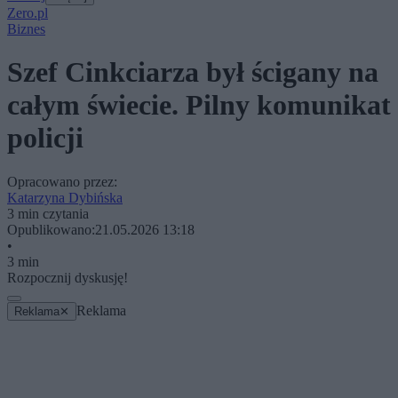
Zero.pl
Biznes
Szef Cinkciarza był ścigany na
całym świecie. Pilny komunikat
policji
Opracowano przez:
Katarzyna Dybińska
3 min czytania
Opublikowano:
21.05.2026 13:18
•
3 min
Rozpocznij dyskusję!
Reklama
Reklama
✕