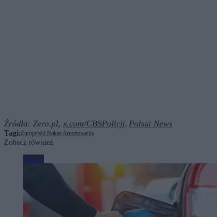
Źródła:
Zero.pl,
x.com/CBSPolicji
Polsat News
,
Tagi:
Europejski Nakaz Aresztowania
Zobacz również
Biznes