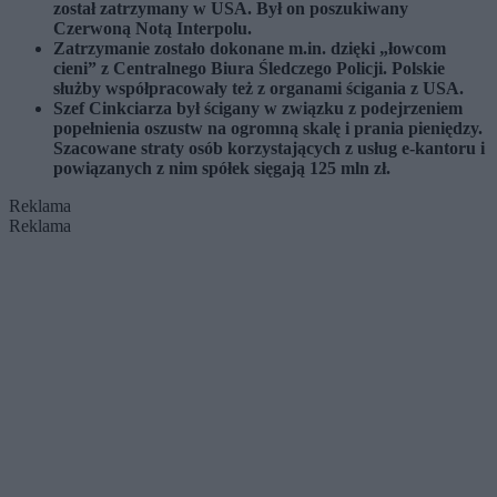
został zatrzymany w USA. Był on poszukiwany
Czerwoną Notą Interpolu.
Zatrzymanie zostało dokonane m.in. dzięki „łowcom
cieni” z Centralnego Biura Śledczego Policji. Polskie
służby współpracowały też z organami ścigania z USA.
Szef Cinkciarza był ścigany w związku z podejrzeniem
popełnienia oszustw na ogromną skalę i prania pieniędzy.
Szacowane straty osób korzystających z usług e-kantoru i
powiązanych z nim spółek sięgają 125 mln zł.
Reklama
Reklama