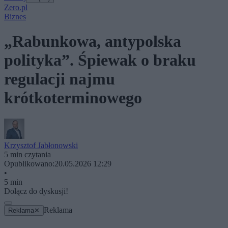
Zero.pl
Biznes
„Rabunkowa, antypolska
polityka”. Śpiewak o braku
regulacji najmu
krótkoterminowego
Krzysztof Jabłonowski
5 min czytania
Opublikowano:
20.05.2026 12:29
•
5 min
Dołącz do dyskusji!
Reklama
Reklama
✕