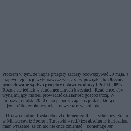
Problem w tym, że unijne przepisy zaczęły obowiązywać 20 maja, a
krajowe regulacje wykonawcze wciąż są w powijakach.
Obecnie
procedowane są dwa projekty ustaw: rządowy i Polski 2050.
Różnią się jednak w fundamentalnych kwestiach. Rząd chce, aby
wynajmujący musieli prowadzić działalność gospodarczą. W
propozycji Polski 2050 emocje budzi zapis o zgodzie, którą na
najem krótkoterminowy miałaby wyrażać wspólnota.
– Ustawa ministra Rasia (chodzi o Ireneusza Rasia, sekretarza Stanu
w Ministerstwie Sportu i Turystyki – red.) jest absolutnie kuriozalna,
mam wrażenie, że on nic nie chce zmieniać – komentuje Jan