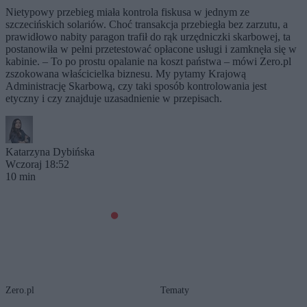
Nietypowy przebieg miała kontrola fiskusa w jednym ze
szczecińskich solariów. Choć transakcja przebiegła bez zarzutu, a
prawidłowo nabity paragon trafił do rąk urzędniczki skarbowej, ta
postanowiła w pełni przetestować opłacone usługi i zamknęła się w
kabinie. – To po prostu opalanie na koszt państwa – mówi Zero.pl
zszokowana właścicielka biznesu. My pytamy Krajową
Administrację Skarbową, czy taki sposób kontrolowania jest
etyczny i czy znajduje uzasadnienie w przepisach.
Katarzyna Dybińska
Wczoraj 18:52
10 min
Zero.pl
Tematy