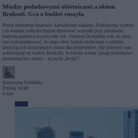
Między podatkowymi obietnicami a okiem
Brukseli. Gra o budżet ruszyła
Przed ministrem finansów karkołomne zadanie. Nadchodzą wybory
i to właśnie polityka będzie dyktować warunki przy układaniu
budżetu państwa na przyszły rok. Andrzej Domański wie, że musi
coś wykombinować, bo jego obóz będzie rozliczany z obietnic
dotyczących korzystnych zmian dla podatników. Ale przecież sam
zobowiązał się wobec Brukseli, że kwota wolna i progi podatkowe
pozostaną bez zmian – są na to „kwity”.
Katarzyna Dybińska
Dzisiaj 14:48
6 min
Biznes