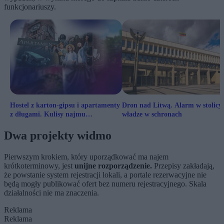
funkcjonariuszy.
Hostel z karton-gipsu i apartamenty
Dron nad Litwą. Alarm w stolicy,
z długami. Kulisy najmu
władze w schronach
krótkoterminowego
Dwa projekty widmo
Pierwszym krokiem, który uporządkować ma najem
krótkoterminowy, jest
unijne rozporządzenie.
Przepisy zakładają,
że powstanie system rejestracji lokali, a portale rezerwacyjne nie
będą mogły publikować ofert bez numeru rejestracyjnego. Skala
działalności nie ma znaczenia.
Reklama
Reklama