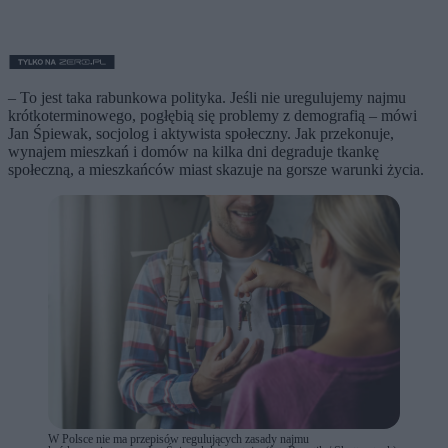
– To jest taka rabunkowa polityka. Jeśli nie uregulujemy najmu
krótkoterminowego, pogłębią się problemy z demografią – mówi
Jan Śpiewak, socjolog i aktywista społeczny. Jak przekonuje,
wynajem mieszkań i domów na kilka dni degraduje tkankę
społeczną, a mieszkańców miast skazuje na gorsze warunki życia.
W Polsce nie ma przepisów regulujących zasady najmu