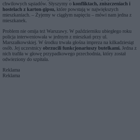
chwilowych sąsiadów. Słyszymy o
konfliktach, zniszczeniach i
hostelach z karton-gipsu,
które powstają w największych
mieszkaniach. – Żyjemy w ciągłym napięciu – mówi nam jedna z
mieszkanek.
Problem nie omija też Warszawy. W październiku ubiegłego roku
policja interweniowała w jednym z mieszkań przy ul.
Marszałkowskiej. W środku trwała głośna impreza na kilkadziesiąt
osób. Jej uczestnicy
obrzucili funkcjonariuszy butelkami.
Jedna z
nich trafiła w głowę przypadkowego przechodnia, który został
odwieziony do szpitala.
Reklama
Reklama