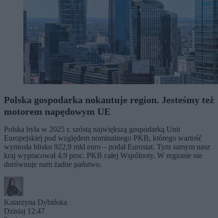
Polska gospodarka nokautuje region. Jesteśmy też
motorem napędowym UE
Polska była w 2025 r. szóstą największą gospodarką Unii
Europejskiej pod względem nominalnego PKB, którego wartość
wyniosła blisko 922,9 mld euro – podał Eurostat. Tym samym nasz
kraj wypracował 4,9 proc. PKB całej Wspólnoty. W regionie nie
dorównuje nam żadne państwo.
Katarzyna Dybińska
Dzisiaj 12:47