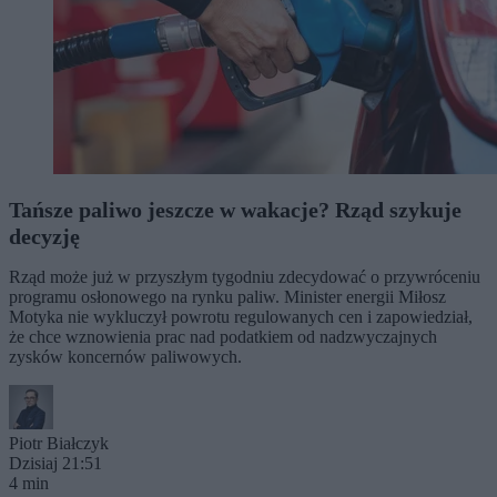
Tańsze paliwo jeszcze w wakacje? Rząd szykuje
decyzję
Rząd może już w przyszłym tygodniu zdecydować o przywróceniu
programu osłonowego na rynku paliw. Minister energii Miłosz
Motyka nie wykluczył powrotu regulowanych cen i zapowiedział,
że chce wznowienia prac nad podatkiem od nadzwyczajnych
zysków koncernów paliwowych.
Piotr Białczyk
Dzisiaj 21:51
4 min