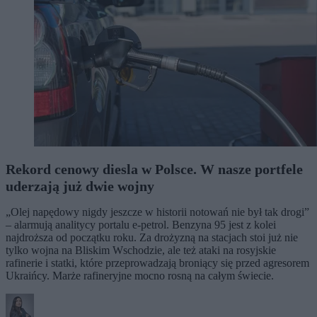
Rekord cenowy diesla w Polsce. W nasze portfele
uderzają już dwie wojny
„Olej napędowy nigdy jeszcze w historii notowań nie był tak drogi”
– alarmują analitycy portalu e-petrol. Benzyna 95 jest z kolei
najdroższa od początku roku. Za drożyzną na stacjach stoi już nie
tylko wojna na Bliskim Wschodzie, ale też ataki na rosyjskie
rafinerie i statki, które przeprowadzają broniący się przed agresorem
Ukraińcy. Marże rafineryjne mocno rosną na całym świecie.