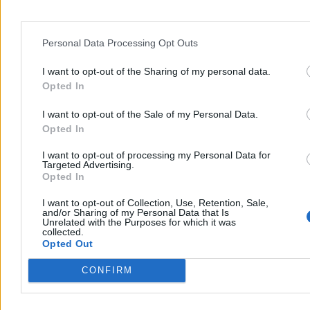
zysk netto wyniósł 7,7 mld zł przy przychodach rzędu 76,5 mld zł.
Personal Data Processing Opt Outs
Paweł Żurek
Dzisiaj 21:25
I want to opt-out of the Sharing of my personal data.
5 min
Opted In
Biznes
I want to opt-out of the Sale of my Personal Data.
Opted In
I want to opt-out of processing my Personal Data for
Targeted Advertising.
Opted In
I want to opt-out of Collection, Use, Retention, Sale,
and/or Sharing of my Personal Data that Is
Unrelated with the Purposes for which it was
collected.
Opted Out
CONFIRM