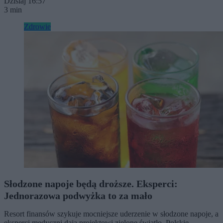
Dzisiaj 16:57
3 min
Zdrowie
Słodzone napoje będą droższe. Eksperci:
Jednorazowa podwyżka to za mało
Resort finansów szykuje mocniejsze uderzenie w słodzone napoje, a
eksperci medyczni dają projektowi zielone światło. Polskie