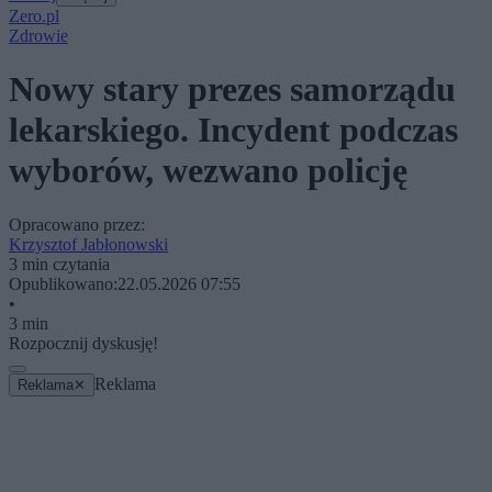
Zero.pl
Zdrowie
Nowy stary prezes samorządu
lekarskiego. Incydent podczas
wyborów, wezwano policję
Opracowano przez:
Krzysztof Jabłonowski
3 min czytania
Opublikowano:
22.05.2026 07:55
•
3 min
Rozpocznij dyskusję!
Reklama
Reklama
✕