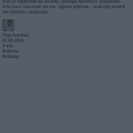
reakcję organizmu na insulinę i pomaga ograniczyć podjadanie.
Kluczowe znaczenie ma tzw. higiena jedzenia – spokojny posiłek
bez telefonu i pośpiechu.
Olga Karaban
01.08.2026
4 min
Reklama
Reklama