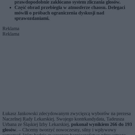
prawdopodobnie zakłócano system zliczania głosów.
Część obrad przebiegła w atmosferze chaosu. Delegaci
mówili o próbach ograniczenia dyskusji nad
sprawozdaniami.
Reklama
Reklama
Łukasz Jankowski zdecydowanym zwycięzcą wyborów na prezesa
Naczelnej Rady Lekarskiej. Swojego kontrkandydata, Tadeusza
Urbana ze Śląskiej Izby Lekarskiej,
pokonał wynikiem 266 do 193
głosów
. – Chcemy tworzyć nowoczesny, silny i wpływowy