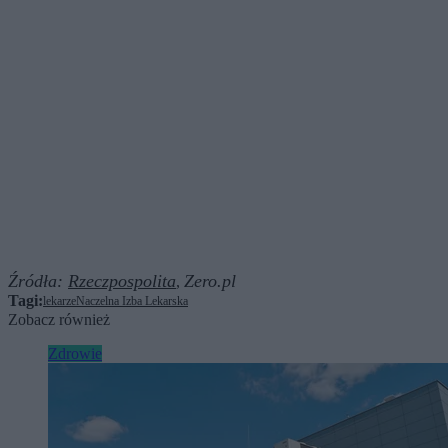
Źródła:
Rzeczpospolita
Zero.pl
,
Tagi:
lekarze
Naczelna Izba Lekarska
Zobacz również
Zdrowie