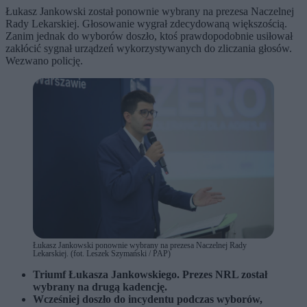
Łukasz Jankowski został ponownie wybrany na prezesa Naczelnej
Rady Lekarskiej. Głosowanie wygrał zdecydowaną większością.
Zanim jednak do wyborów doszło, ktoś prawdopodobnie usiłował
zakłócić sygnał urządzeń wykorzystywanych do zliczania głosów.
Wezwano policję.
Łukasz Jankowski ponownie wybrany na prezesa Naczelnej Rady
Lekarskiej. (fot. Leszek Szymański / PAP)
Triumf Łukasza Jankowskiego. Prezes NRL został
wybrany na drugą kadencję.
Wcześniej doszło do incydentu podczas wyborów,