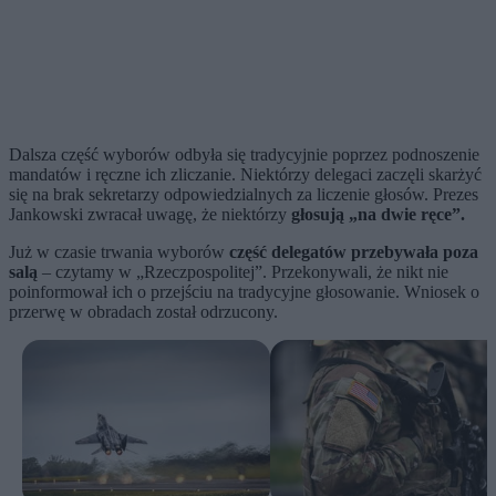
Dalsza część wyborów odbyła się tradycyjnie poprzez podnoszenie
mandatów i ręczne ich zliczanie. Niektórzy delegaci zaczęli skarżyć
się na brak sekretarzy odpowiedzialnych za liczenie głosów. Prezes
Jankowski zwracał uwagę, że niektórzy
głosują „na dwie ręce”.
Już w czasie trwania wyborów
część delegatów przebywała poza
salą
– czytamy w „Rzeczpospolitej”. Przekonywali, że nikt nie
poinformował ich o przejściu na tradycyjne głosowanie. Wniosek o
przerwę w obradach został odrzucony.