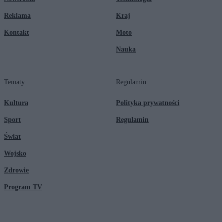
Reklama
Kraj
Kontakt
Moto
Nauka
Tematy
Regulamin
Kultura
Polityka prywatności
Sport
Regulamin
Świat
Wojsko
Zdrowie
Program TV