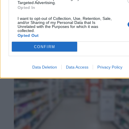
Targeted Advertising.
Opted In
I want to opt-out of Collection, Use, Retention, Sale,
and/or Sharing of my Personal Data that Is
Unrelated with the Purposes for which it was
collected.
Opted Out
CONFIRM
Zdrowie
Data Deletion
Data Access
Privacy Policy