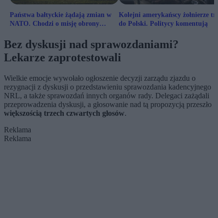
Państwa bałtyckie żądają zmian w
Kolejni amerykańscy żołnierze tr
NATO. Chodzi o misję obrony
do Polski. Politycy komentują
powietrznej
Bez dyskusji nad sprawozdaniami?
Lekarze zaprotestowali
Wielkie emocje wywołało ogłoszenie decyzji zarządu zjazdu o
rezygnacji z dyskusji o przedstawieniu sprawozdania kadencyjnego
NRL, a także sprawozdań innych organów rady. Delegaci zażądali
przeprowadzenia dyskusji, a głosowanie nad tą propozycją przeszło
większością trzech czwartych głosów
.
Reklama
Reklama