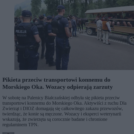
Pikieta przeciw transportowi konnemu do
Morskiego Oka. Wozacy odpierają zarzuty
W sobotę na Palenicy Białczańskiej odbyła się pikieta przeciw
transportowi konnemu do Morskiego Oka. Aktywiści z ruchu Dla
Zwierząt i DIOZ domagają się całkowitego zakazu przewozów,
twierdząc, że konie są męczone. Wozacy i eksperci weterynarii
wskazują, że zwierzęta są corocznie badane i chronione
regulaminem TPN.