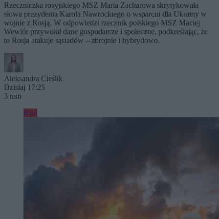
Rzeczniczka rosyjskiego MSZ Maria Zacharowa skrytykowała
słowa prezydenta Karola Nawrockiego o wsparciu dla Ukrainy w
wojnie z Rosją. W odpowiedzi rzecznik polskiego MSZ Maciej
Wewiór przywołał dane gospodarcze i społeczne, podkreślając, że
to Rosja atakuje sąsiadów – zbrojnie i hybrydowo.
Aleksandra Cieślik
Dzisiaj 17:25
3 min
Kraj