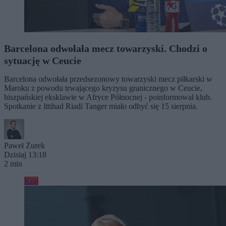
Barcelona odwołała mecz towarzyski. Chodzi o
sytuację w Ceucie
Barcelona odwołała przedsezonowy towarzyski mecz piłkarski w
Maroku z powodu trwającego kryzysu granicznego w Ceucie,
hiszpańskiej eksklawie w Afryce Północnej - poinformował klub.
Spotkanie z Ittihad Riadi Tanger miało odbyć się 15 sierpnia.
Paweł Żurek
Dzisiaj 13:18
2 min
Kraj