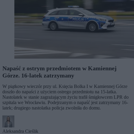
Napaść z ostrym przedmiotem w Kamiennej
Górze. 16-latek zatrzymany
W piątkowy wieczór przy ul. Księcia Bolka I w Kamiennej Górze
doszło do napaści z użyciem ostrego przedmiotu na 15-latka.
Nastolatek w stanie zagrażającym życiu trafił śmigłowcem LPR do
szpitala we Wrocławiu. Podejrzanym o napaść jest zatrzymany 16-
latek; drugiego nastolatka policja zwolniła do domu.
Aleksandra Cieślik