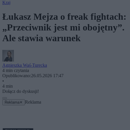
Kraj
Łukasz Mejza o freak fightach:
„Przeciwnik jest mi obojętny”.
Ale stawia warunek
Agnieszka Waś-Turecka
4 min czytania
Opublikowano:
26.05.2026 17:47
•
4 min
Dołącz do dyskusji!
Reklama
Reklama
✕