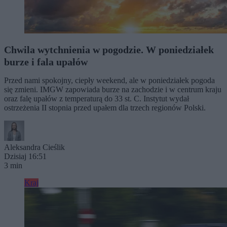
Chwila wytchnienia w pogodzie. W poniedziałek
burze i fala upałów
Przed nami spokojny, ciepły weekend, ale w poniedziałek pogoda
się zmieni. IMGW zapowiada burze na zachodzie i w centrum kraju
oraz falę upałów z temperaturą do 33 st. C. Instytut wydał
ostrzeżenia II stopnia przed upałem dla trzech regionów Polski.
Aleksandra Cieślik
Dzisiaj 16:51
3 min
Kraj