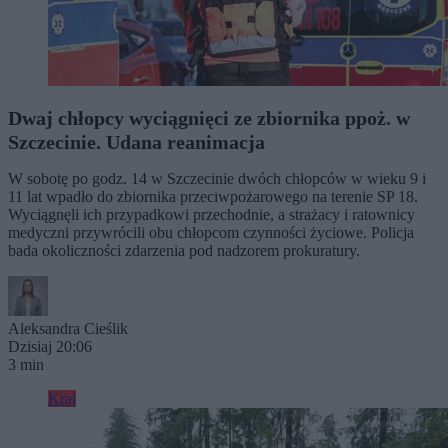
Dwaj chłopcy wyciągnięci ze zbiornika ppoż. w
Szczecinie. Udana reanimacja
W sobotę po godz. 14 w Szczecinie dwóch chłopców w wieku 9 i
11 lat wpadło do zbiornika przeciwpożarowego na terenie SP 18.
Wyciągnęli ich przypadkowi przechodnie, a strażacy i ratownicy
medyczni przywrócili obu chłopcom czynności życiowe. Policja
bada okoliczności zdarzenia pod nadzorem prokuratury.
Aleksandra Cieślik
Dzisiaj 20:06
3 min
Kraj