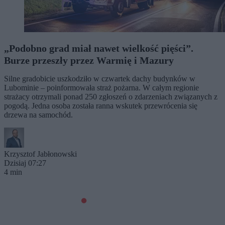
„Podobno grad miał nawet wielkość pięści”.
Burze przeszły przez Warmię i Mazury
Silne gradobicie uszkodziło w czwartek dachy budynków w
Lubominie – poinformowała straż pożarna. W całym regionie
strażacy otrzymali ponad 250 zgłoszeń o zdarzeniach związanych z
pogodą. Jedna osoba została ranna wskutek przewrócenia się
drzewa na samochód.
Krzysztof Jabłonowski
Dzisiaj 07:27
4 min