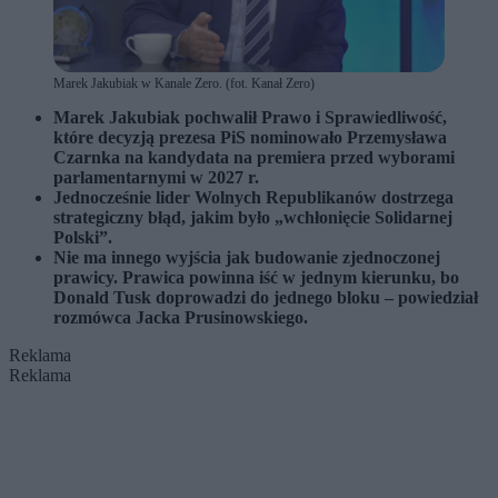
Marek Jakubiak w Kanale Zero. (fot. Kanał Zero)
Marek Jakubiak pochwalił Prawo i Sprawiedliwość,
które decyzją prezesa PiS nominowało Przemysława
Czarnka na kandydata na premiera przed wyborami
parlamentarnymi w 2027 r.
Jednocześnie lider Wolnych Republikanów dostrzega
strategiczny błąd, jakim było „wchłonięcie Solidarnej
Polski”.
Nie ma innego wyjścia jak budowanie zjednoczonej
prawicy. Prawica powinna iść w jednym kierunku, bo
Donald Tusk doprowadzi do jednego bloku – powiedział
rozmówca Jacka Prusinowskiego.
Reklama
Reklama