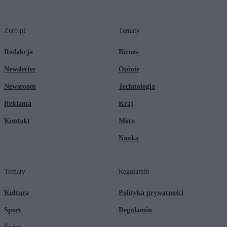
Zero.pl
Tematy
Redakcja
Biznes
Newsletter
Opinie
Newsroom
Technologia
Reklama
Kraj
Kontakt
Moto
Nauka
Tematy
Regulamin
Kultura
Polityka prywatności
Sport
Regulamin