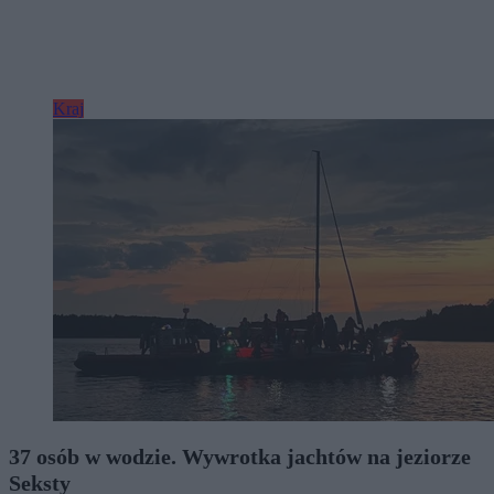
Kraj
37 osób w wodzie. Wywrotka jachtów na jeziorze
Seksty