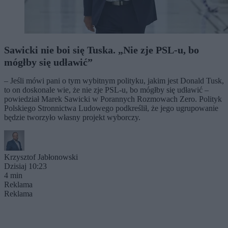
Sawicki nie boi się Tuska. „Nie zje PSL-u, bo
mógłby się udławić”
– Jeśli mówi pani o tym wybitnym polityku, jakim jest Donald Tusk,
to on doskonale wie, że nie zje PSL-u, bo mógłby się udławić –
powiedział Marek Sawicki w Porannych Rozmowach Zero. Polityk
Polskiego Stronnictwa Ludowego podkreślił, że jego ugrupowanie
będzie tworzyło własny projekt wyborczy.
Krzysztof Jabłonowski
Dzisiaj 10:23
4 min
Reklama
Reklama