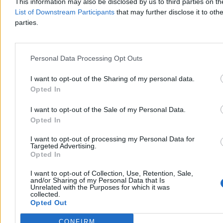
This information may also be disclosed by us to third parties on t
przypominają system małych decyzji, w którym końcowa kwota
zależy nie tylko od ceny widocznej na karcie produktu.
List of Downstream Participants
that may further disclose it to othe
parties.
Redakcja Zero.pl
Personal Data Processing Opt Outs
Dzisiaj 14:23
6 min
Reklama
I want to opt-out of the Sharing of my personal data.
Reklama
Opted In
I want to opt-out of the Sale of my Personal Data.
Opted In
I want to opt-out of processing my Personal Data for
Targeted Advertising.
Opted In
I want to opt-out of Collection, Use, Retention, Sale,
and/or Sharing of my Personal Data that Is
Unrelated with the Purposes for which it was
collected.
Opted Out
Kraj
CONFIRM