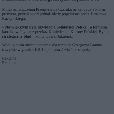
Mimo namaszczenia Przemysława Czarnka na kandydata PiS na
premiera, polityk widzi jednak błędy popełnione przez Jarosława
Kaczyńskiego.
–
Największym była likwidacja Solidarnej Polski
. Ta formacja
kanalizowałby teraz przekaz Konfederacji Korony Polskiej. Był to
strategiczny błąd
– kontynuował Jakubiak.
Według posła obecne poparcie dla formacji Grzegorza Brauna
(oscyluje w granicach 8-10 pkt. proc.) wkrótce stopnieje.
Reklama
Reklama