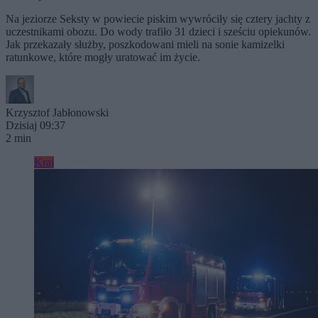
Na jeziorze Seksty w powiecie piskim wywróciły się cztery jachty z
uczestnikami obozu. Do wody trafiło 31 dzieci i sześciu opiekunów.
Jak przekazały służby, poszkodowani mieli na sonie kamizelki
ratunkowe, które mogły uratować im życie.
Krzysztof Jabłonowski
Dzisiaj 09:37
2 min
Kraj