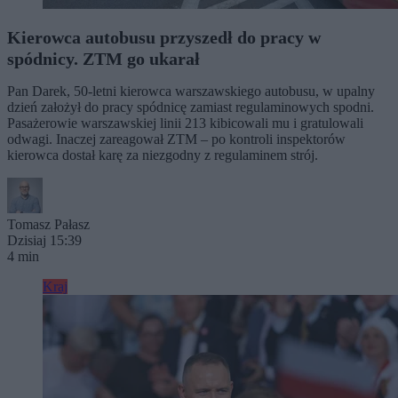
Kierowca autobusu przyszedł do pracy w
spódnicy. ZTM go ukarał
Pan Darek, 50-letni kierowca warszawskiego autobusu, w upalny
dzień założył do pracy spódnicę zamiast regulaminowych spodni.
Pasażerowie warszawskiej linii 213 kibicowali mu i gratulowali
odwagi. Inaczej zareagował ZTM – po kontroli inspektorów
kierowca dostał karę za niezgodny z regulaminem strój.
Tomasz Pałasz
Dzisiaj 15:39
4 min
Kraj