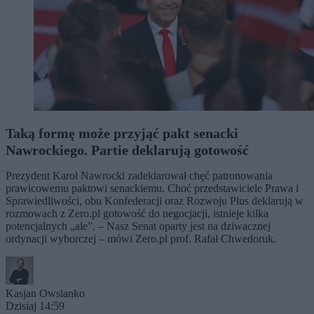
Taką formę może przyjąć pakt senacki
Nawrockiego. Partie deklarują gotowość
Prezydent Karol Nawrocki zadeklarował chęć patronowania
prawicowemu paktowi senackiemu. Choć przedstawiciele Prawa i
Sprawiedliwości, obu Konfederacji oraz Rozwoju Plus deklarują w
rozmowach z Zero.pl gotowość do negocjacji, istnieje kilka
potencjalnych „ale”. – Nasz Senat oparty jest na dziwacznej
ordynacji wyborczej – mówi Zero.pl prof. Rafał Chwedoruk.
Kasjan Owsianko
Dzisiaj 14:59