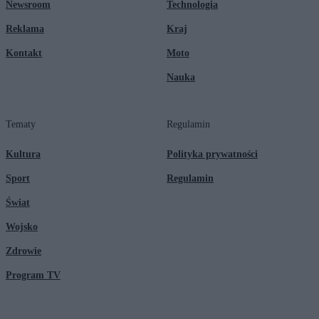
Newsroom
Technologia
Reklama
Kraj
Kontakt
Moto
Nauka
Tematy
Regulamin
Kultura
Polityka prywatności
Sport
Regulamin
Świat
Wojsko
Zdrowie
Program TV