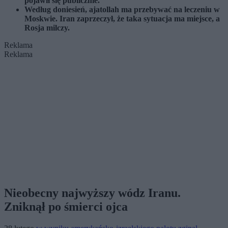
pojawił się publicznie.
Według doniesień, ajatollah ma przebywać na leczeniu w
Moskwie. Iran zaprzeczył, że taka sytuacja ma miejsce, a
Rosja milczy.
Reklama
Reklama
Nieobecny najwyższy wódz Iranu.
Zniknął po śmierci ojca