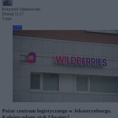
Krzysztof Jabłonowski
Dzisiaj 11:17
3 min
Świat
Pożar centrum logistycznego w Jekaterynburgu.
Kolejny udany atak Ukrainy?