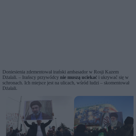
Doniesienia zdementował irański ambasador w Rosji Kazem
Dżalali. – Irańscy przywódcy
nie muszą uciekać
i ukrywać się w
schronach. Ich miejsce jest na ulicach, wśród ludzi – skomentował
Dżalali.