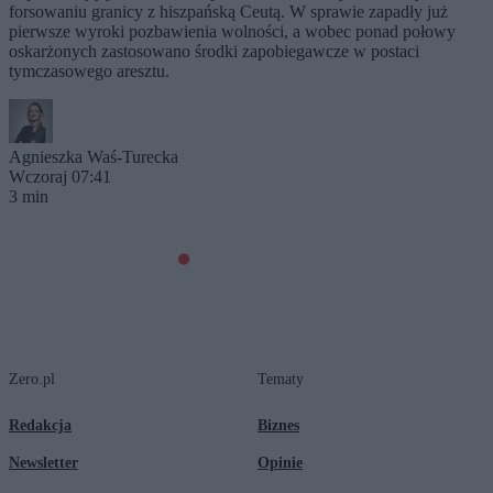
forsowaniu granicy z hiszpańską Ceutą. W sprawie zapadły już
pierwsze wyroki pozbawienia wolności, a wobec ponad połowy
oskarżonych zastosowano środki zapobiegawcze w postaci
tymczasowego aresztu.
Agnieszka Waś-Turecka
Wczoraj 07:41
3 min
Zero.pl
Tematy
Redakcja
Biznes
Newsletter
Opinie