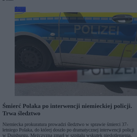
Świat
Śmierć Polaka po interwencji niemieckiej policji.
Trwa śledztwo
Niemiecka prokuratura prowadzi śledztwo w sprawie śmierci 37-
letniego Polaka, do której doszło po dramatycznej interwencji policji
w Duisburgu. Mężczyzna zmarł w szpitalu wskutek niedotlenienia.