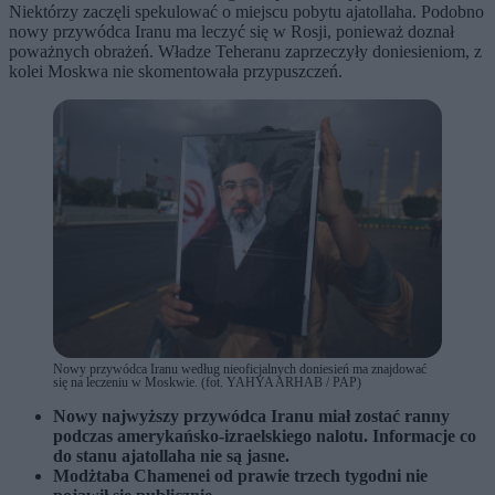
Niektórzy zaczęli spekulować o miejscu pobytu ajatollaha. Podobno
nowy przywódca Iranu ma leczyć się w Rosji, ponieważ doznał
poważnych obrażeń. Władze Teheranu zaprzeczyły doniesieniom, z
kolei Moskwa nie skomentowała przypuszczeń.
Nowy przywódca Iranu według nieoficjalnych doniesień ma znajdować
się na leczeniu w Moskwie. (fot. YAHYA ARHAB / PAP)
Nowy najwyższy przywódca Iranu miał zostać ranny
podczas amerykańsko-izraelskiego nalotu. Informacje co
do stanu ajatollaha nie są jasne.
Modżtaba Chamenei od prawie trzech tygodni nie