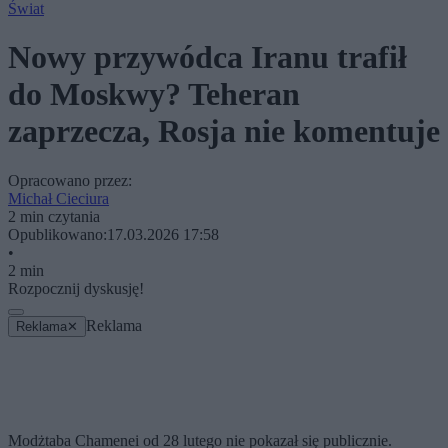
Świat
Nowy przywódca Iranu trafił
do Moskwy? Teheran
zaprzecza, Rosja nie komentuje
Opracowano przez:
Michał Cieciura
2 min czytania
Opublikowano:
17.03.2026 17:58
•
2 min
Rozpocznij dyskusję!
Reklama
Reklama
✕
Modżtaba Chamenei od 28 lutego nie pokazał się publicznie.