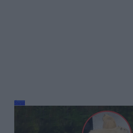
Świat