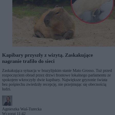
Kapibary przyszły z wizytą. Zaskakujące
nagranie trafiło do sieci
Zaskakująca sytuacja w brazylijskim stanie Mato Grosso. Tuż przed
rozpoczęciem obrad przez drzwi frontowe lokalnego parlamentu ze
spokojem wkroczyły dwie kapibary. Największe gryzonie świata
bez pośpiechu zwiedziły recepcję, nie przejmując się obecnością
ludzi.
Agnieszka Waś-Turecka
Wczoraj 11:42