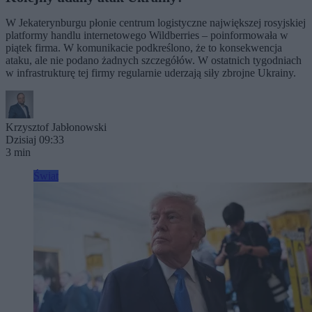
W Jekaterynburgu płonie centrum logistyczne największej rosyjskiej
platformy handlu internetowego Wildberries – poinformowała w
piątek firma. W komunikacie podkreślono, że to konsekwencja
ataku, ale nie podano żadnych szczegółów. W ostatnich tygodniach
w infrastrukturę tej firmy regularnie uderzają siły zbrojne Ukrainy.
Krzysztof Jabłonowski
Dzisiaj 09:33
3 min
Świat