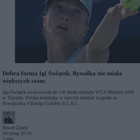
Dobra forma Igi Świątek. Rywalka nie miała
większych szans
Iga Świątek awansowała do 1/8 finału turnieju WTA Masters 1000
w Toronto. Polska tenisistka w trzeciej rundzie wygrała ze
Szwajcarką Viktoriją Golubic 6:2, 6:1.
Paweł Żurek
Wczoraj 20:16
2 min