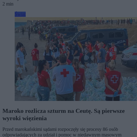
2 min
Świat
Maroko rozlicza szturm na Ceutę. Są pierwsze
wyroki więzienia
Przed marokańskimi sądami rozpoczęły się procesy 86 osób
odpowiadających za udział i pomoc w niedawnym masowym