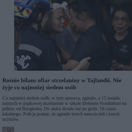
Rośnie bilans ofiar strzelaniny w Tajlandii. Nie
żyje co najmniej siedem osób
Co najmniej siedem osób, w tym sprawca, zginęło, a 15 zostało
rannych w piątkowej strzelaninie w szkole Debsirin Nonthaburi na
północ od Bangkoku. Do ataku doszło tuż po godz. 10 czasu
lokalnego. Policja podaje, że zginęło trzech nauczycieli i trzech
uczniów.