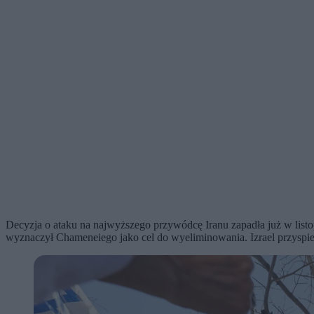
Decyzja o ataku na najwyższego przywódcę Iranu zapadła już w listop
wyznaczył Chameneiego jako cel do wyeliminowania. Izrael przyspies