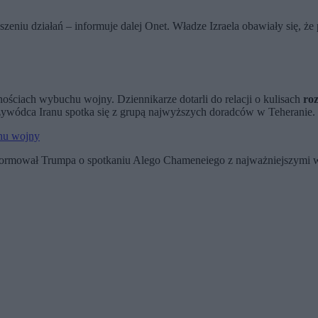
eniu działań – informuje dalej Onet. Władze Izraela obawiały się, że 
nościach wybuchu wojny. Dziennikarze dotarli do relacji o kulisach
ro
zywódca Iranu spotka się z grupą najwyższych doradców w Teheranie.
chu wojny
poinformował Trumpa o spotkaniu Alego Chameneiego z najważniejszym