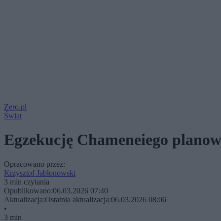
Zero.pl
Świat
Egzekucję Chameneiego planowal
Opracowano przez:
Krzysztof Jabłonowski
3 min czytania
Opublikowano:
06.03.2026 07:40
Aktualizacja:
Ostatnia aktualizacja:
06.03.2026 08:06
•
3 min