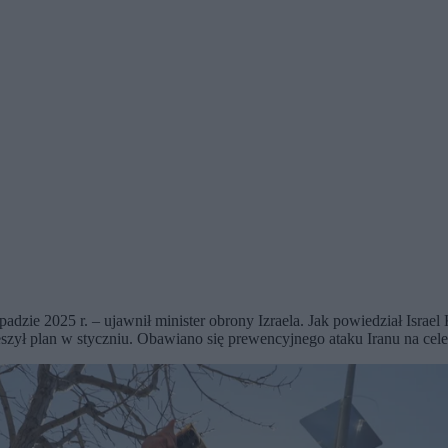
adzie 2025 r. – ujawnił minister obrony Izraela. Jak powiedział Israel
zył plan w styczniu. Obawiano się prewencyjnego ataku Iranu na cele 