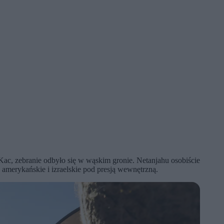
 Kac, zebranie odbyło się w wąskim gronie. Netanjahu osobiście
amerykańskie i izraelskie pod presją wewnętrzną.