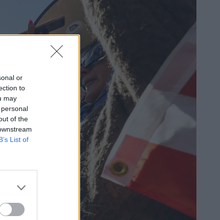
sonal or
ection to
ou may
 personal
out of the
 downstream
B’s List of