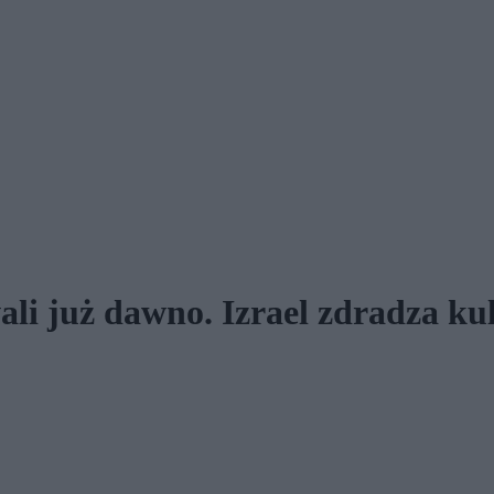
i już dawno. Izrael zdradza kul