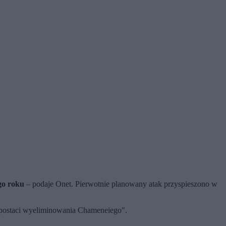
go roku
– podaje Onet. Pierwotnie planowany atak przyspieszono w
w postaci wyeliminowania Chameneiego".