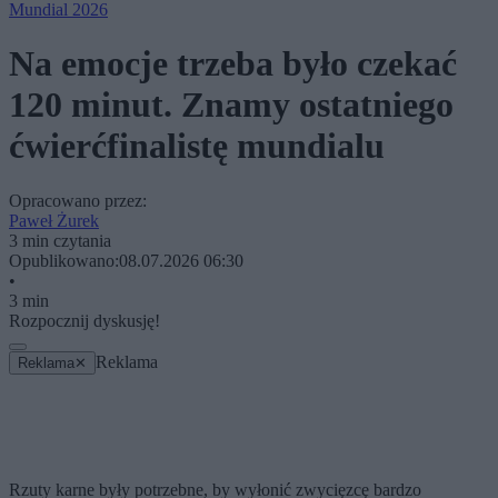
Mundial 2026
Na emocje trzeba było czekać
120 minut. Znamy ostatniego
ćwierćfinalistę mundialu
Opracowano przez:
Paweł Żurek
3 min czytania
Opublikowano:
08.07.2026 06:30
•
3 min
Rozpocznij dyskusję!
Reklama
Reklama
✕
Rzuty karne były potrzebne, by wyłonić zwycięzcę bardzo