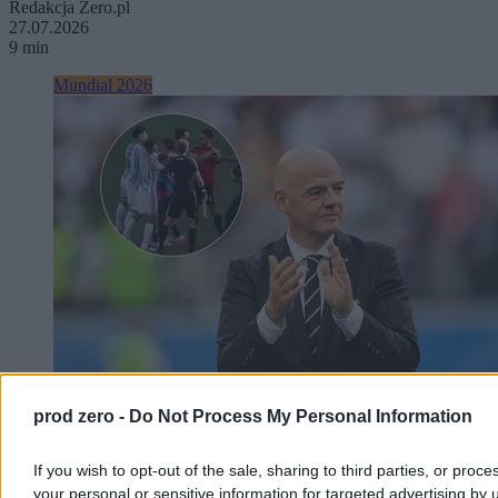
Redakcja Zero.pl
27.07.2026
9 min
Mundial 2026
prod zero -
Do Not Process My Personal Information
Petycja o wykluczenie Argentyny. Ujawniono list
Infantino
If you wish to opt-out of the sale, sharing to third parties, or proce
your personal or sensitive information for targeted advertising by 