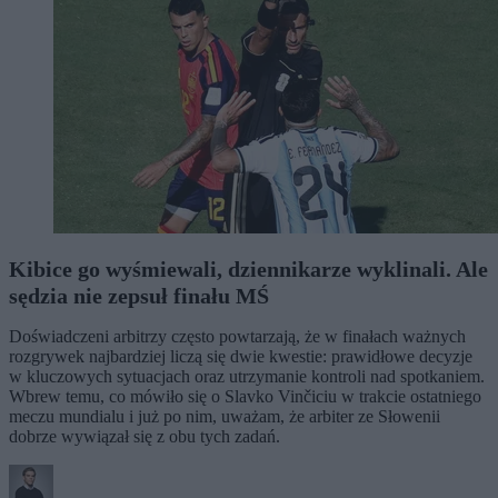
Kibice go wyśmiewali, dziennikarze wyklinali. Ale
sędzia nie zepsuł finału MŚ
Doświadczeni arbitrzy często powtarzają, że w finałach ważnych
rozgrywek najbardziej liczą się dwie kwestie: prawidłowe decyzje
w kluczowych sytuacjach oraz utrzymanie kontroli nad spotkaniem.
Wbrew temu, co mówiło się o Slavko Vinčiciu w trakcie ostatniego
meczu mundialu i już po nim, uważam, że arbiter ze Słowenii
dobrze wywiązał się z obu tych zadań.