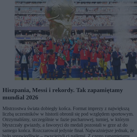
Hiszpania, Messi i rekordy. Tak zapamiętamy
mundial 2026
Mistrzostwa świata dobiegły końca. Format imprezy z największą
liczbą uczestników w historii obronił się pod względem sportowym.
Otrzymaliśmy, szczególnie w fazie pucharowej, turniej, w którym
błyszczały gwiazdy, a faworyci do medali pozostali w grze aż do
samego końca. Rozczarował jedynie finał. Najważniejsze jednak, że
było sprawiedliwie – zwyciężyli ci najlepsi. Z czego zapamiętamy