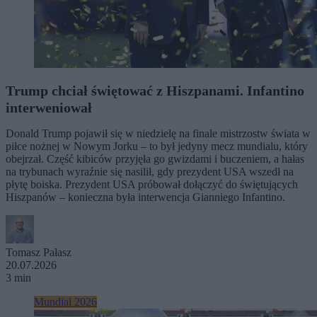
Trump chciał świętować z Hiszpanami. Infantino
interweniował
Donald Trump pojawił się w niedzielę na finale mistrzostw świata w
piłce nożnej w Nowym Jorku – to był jedyny mecz mundialu, który
obejrzał. Część kibiców przyjęła go gwizdami i buczeniem, a hałas
na trybunach wyraźnie się nasilił, gdy prezydent USA wszedł na
płytę boiska. Prezydent USA próbował dołączyć do świętujących
Hiszpanów – konieczna była interwencja Gianniego Infantino.
Tomasz Pałasz
20.07.2026
3 min
Mundial 2026