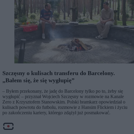
Szczęsny o kulisach transferu do Barcelony.
„Bałem się, że się wygłupię”
– Byłem przekonany, że jadę do Barcelony tylko po to, żeby się
wygłupić – przyznał Wojciech Szczęsny w rozmowie na Kanale
Zero z Krzysztofem Stanowskim. Polski bramkarz opowiedział o
kulisach powrotu do futbolu, rozmowie z Hansim Flickiem i życiu
po zakończeniu kariery, którego zdążył już posmakować.