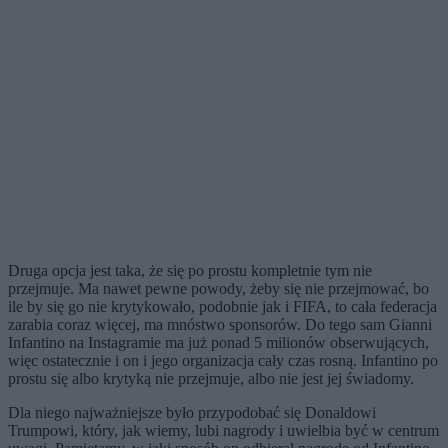
Druga opcja jest taka, że się po prostu kompletnie tym nie
przejmuje. Ma nawet pewne powody, żeby się nie przejmować, bo
ile by się go nie krytykowało, podobnie jak i FIFA, to cała federacja
zarabia coraz więcej, ma mnóstwo sponsorów. Do tego sam Gianni
Infantino na Instagramie ma już ponad 5 milionów obserwujących,
więc ostatecznie i on i jego organizacja cały czas rosną. Infantino po
prostu się albo krytyką nie przejmuje, albo nie jest jej świadomy.
Dla niego najważniejsze było przypodobać się Donaldowi
Trumpowi, który, jak wiemy, lubi nagrody i uwielbia być w centrum