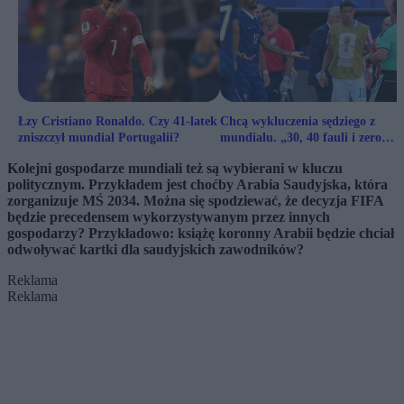
Łzy Cristiano Ronaldo. Czy 41-latek
Chcą wykluczenia sędziego z
zniszczył mundial Portugalii?
mundialu. „30, 40 fauli i zero
żółtych kartek”
Kolejni gospodarze mundiali też są wybierani w kluczu
politycznym. Przykładem jest choćby Arabia Saudyjska, która
zorganizuje MŚ 2034. Można się spodziewać, że decyzja FIFA
będzie precedensem wykorzystywanym przez innych
gospodarzy? Przykładowo: książę koronny Arabii będzie chciał
odwoływać kartki dla saudyjskich zawodników?
Reklama
Reklama