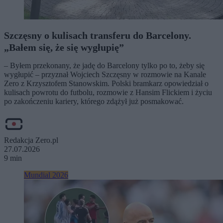
Szczęsny o kulisach transferu do Barcelony.
„Bałem się, że się wygłupię”
– Byłem przekonany, że jadę do Barcelony tylko po to, żeby się
wygłupić – przyznał Wojciech Szczęsny w rozmowie na Kanale
Zero z Krzysztofem Stanowskim. Polski bramkarz opowiedział o
kulisach powrotu do futbolu, rozmowie z Hansim Flickiem i życiu
po zakończeniu kariery, którego zdążył już posmakować.
Redakcja Zero.pl
27.07.2026
9 min
Mundial 2026