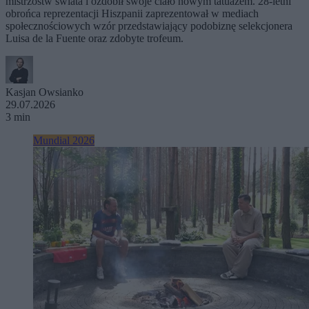
mistrzostw świata i ozdobił swoje ciało nowym tatuażem. 28-letni
obrońca reprezentacji Hiszpanii zaprezentował w mediach
społecznościowych wzór przedstawiający podobiznę selekcjonera
Luisa de la Fuente oraz zdobyte trofeum.
Kasjan Owsianko
29.07.2026
3 min
Mundial 2026