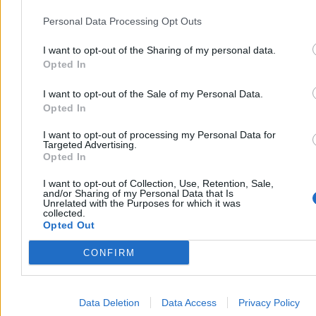
Personal Data Processing Opt Outs
I want to opt-out of the Sharing of my personal data.
Opted In
I want to opt-out of the Sale of my Personal Data.
Opted In
I want to opt-out of processing my Personal Data for
Targeted Advertising.
Opted In
I want to opt-out of Collection, Use, Retention, Sale,
and/or Sharing of my Personal Data that Is
Unrelated with the Purposes for which it was
collected.
Opted Out
CONFIRM
Data Deletion
Data Access
Privacy Policy
Wydaje mi się, że Infantino grał nie tylko „na siebie”, a także na