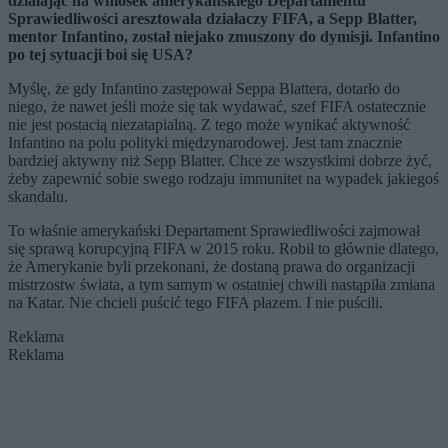
działając na wniosek amerykańskiego Departamentu
Sprawiedliwości aresztowała działaczy FIFA, a Sepp Blatter,
mentor Infantino, został niejako zmuszony do dymisji. Infantino
po tej sytuacji boi się USA?
Myślę, że gdy Infantino zastępował Seppa Blattera, dotarło do
niego, że nawet jeśli może się tak wydawać, szef FIFA ostatecznie
nie jest postacią niezatapialną. Z tego może wynikać aktywność
Infantino na polu polityki międzynarodowej. Jest tam znacznie
bardziej aktywny niż Sepp Blatter. Chce ze wszystkimi dobrze żyć,
żeby zapewnić sobie swego rodzaju immunitet na wypadek jakiegoś
skandalu.
To właśnie amerykański Departament Sprawiedliwości zajmował
się sprawą korupcyjną FIFA w 2015 roku. Robił to głównie dlatego,
że Amerykanie byli przekonani, że dostaną prawa do organizacji
mistrzostw świata, a tym samym w ostatniej chwili nastąpiła zmiana
na Katar. Nie chcieli puścić tego FIFA płazem. I nie puścili.
Reklama
Reklama