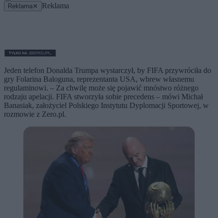
Reklama
Reklama
✕
Jeden telefon Donalda Trumpa wystarczył, by FIFA przywróciła do
gry Folarina Baloguna, reprezentanta USA, wbrew własnemu
regulaminowi. – Za chwilę może się pojawić mnóstwo różnego
rodzaju apelacji. FIFA stworzyła sobie precedens – mówi Michał
Banasiak, założyciel Polskiego Instytutu Dyplomacji Sportowej, w
rozmowie z Zero.pl.