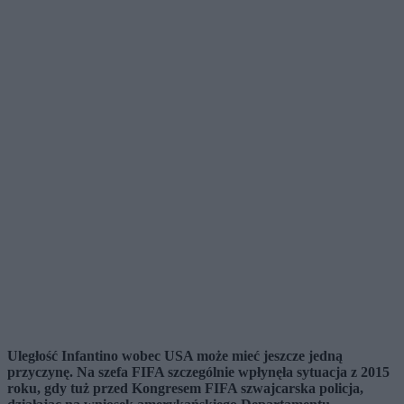
Uległość Infantino wobec USA może mieć jeszcze jedną
przyczynę. Na szefa FIFA szczególnie wpłynęła sytuacja z 2015
roku, gdy tuż przed Kongresem FIFA szwajcarska policja,