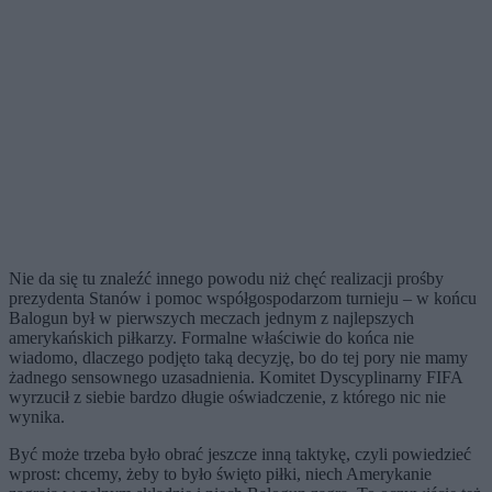
Nie da się tu znaleźć innego powodu niż chęć realizacji prośby
prezydenta Stanów i pomoc współgospodarzom turnieju – w końcu
Balogun był w pierwszych meczach jednym z najlepszych
amerykańskich piłkarzy. Formalne właściwie do końca nie
wiadomo, dlaczego podjęto taką decyzję, bo do tej pory nie mamy
żadnego sensownego uzasadnienia. Komitet Dyscyplinarny FIFA
wyrzucił z siebie bardzo długie oświadczenie, z którego nic nie
wynika.
Być może trzeba było obrać jeszcze inną taktykę, czyli powiedzieć
wprost: chcemy, żeby to było święto piłki, niech Amerykanie