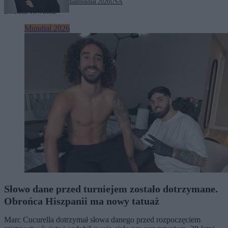
Tagi:
Donald Trump
mundial
mundial 2026
USA
Zobacz również
Mundial 2026
Słowo dane przed turniejem zostało dotrzymane.
Obrońca Hiszpanii ma nowy tatuaż
Marc Cucurella dotrzymał słowa danego przed rozpoczęciem