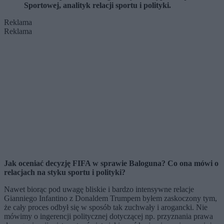
Sportowej, analityk relacji sportu i polityki.
Reklama
Reklama
Jak oceniać decyzję FIFA w sprawie Baloguna? Co ona mówi o
relacjach na styku sportu i polityki?
Nawet biorąc pod uwagę bliskie i bardzo intensywne relacje
Gianniego Infantino z Donaldem Trumpem byłem zaskoczony tym,
że cały proces odbył się w sposób tak zuchwały i arogancki. Nie
mówimy o ingerencji politycznej dotyczącej np. przyznania prawa