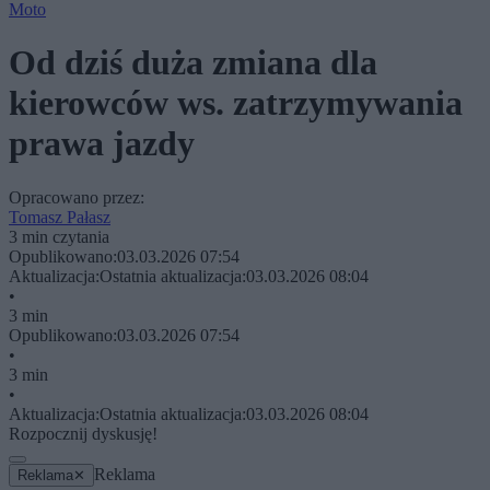
Moto
Od dziś duża zmiana dla
kierowców ws. zatrzymywania
prawa jazdy
Opracowano przez:
Tomasz Pałasz
3 min czytania
Opublikowano:
03.03.2026 07:54
Aktualizacja:
Ostatnia aktualizacja:
03.03.2026 08:04
•
3 min
Opublikowano:
03.03.2026 07:54
•
3 min
•
Aktualizacja:
Ostatnia aktualizacja:
03.03.2026 08:04
Rozpocznij dyskusję!
Reklama
Reklama
✕