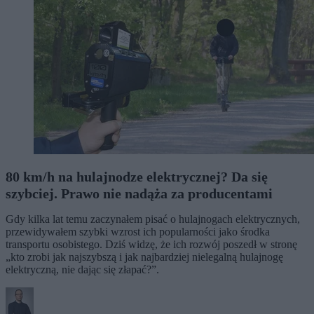
80 km/h na hulajnodze elektrycznej? Da się
szybciej. Prawo nie nadąża za producentami
Gdy kilka lat temu zaczynałem pisać o hulajnogach elektrycznych,
przewidywałem szybki wzrost ich popularności jako środka
transportu osobistego. Dziś widzę, że ich rozwój poszedł w stronę
„kto zrobi jak najszybszą i jak najbardziej nielegalną hulajnogę
elektryczną, nie dając się złapać?”.