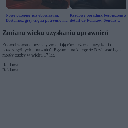
Nowe przepisy już obowiązują.
Rządowy poradnik bezpieczeństw
Dostaniesz grzywnę za patrzenie na
dotarł do Polaków. Sondaż
samochody
pokazuje, co naprawdę o nim my
Zmiana wieku uzyskania uprawnień
Znowelizowane przepisy zmieniają również wiek uzyskania
poszczególnych uprawnień. Egzamin na kategorię B zdawać będą
mogły osoby w wieku 17 lat.
Reklama
Reklama