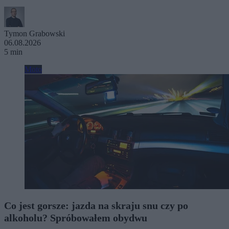
Tymon Grabowski
06.08.2026
5 min
Moto
Co jest gorsze: jazda na skraju snu czy po
alkoholu? Spróbowałem obydwu