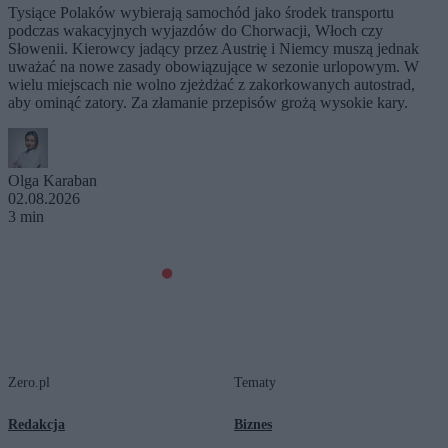
Tysiące Polaków wybierają samochód jako środek transportu
podczas wakacyjnych wyjazdów do Chorwacji, Włoch czy
Słowenii. Kierowcy jadący przez Austrię i Niemcy muszą jednak
uważać na nowe zasady obowiązujące w sezonie urlopowym. W
wielu miejscach nie wolno zjeżdżać z zakorkowanych autostrad,
aby ominąć zatory. Za złamanie przepisów grożą wysokie kary.
Olga Karaban
02.08.2026
3 min
Zero.pl
Tematy
Redakcja
Biznes