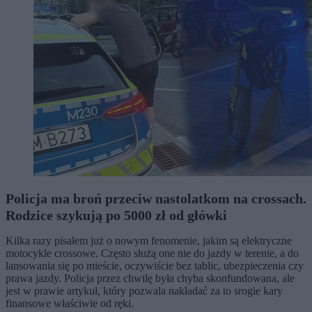
Policja ma broń przeciw nastolatkom na crossach.
Rodzice szykują po 5000 zł od główki
Kilka razy pisałem już o nowym fenomenie, jakim są elektryczne
motocykle crossowe. Często służą one nie do jazdy w terenie, a do
lansowania się po mieście, oczywiście bez tablic, ubezpieczenia czy
prawa jazdy. Policja przez chwilę była chyba skonfundowana, ale
jest w prawie artykuł, który pozwala nakładać za to srogie kary
finansowe właściwie od ręki.