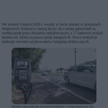
We wtorek 3 marca 2026 r. weszły w życie zmiany w przepisach
drogowych. Kierowcy muszą liczyć się z utratą uprawnień za
szybką jazdę poza obszarem zabudowanym, a 17-latkowie zyskali
możliwość zdobycia prawa jazdy kategorii B. Nowe restrykcje
dotknęły również użytkowników hulajnóg elektrycznych.
Mobilny radar policyjny do kontroli prędkości w ruchu drogowym. (fot.