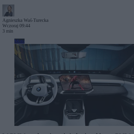
Agnieszka Waś-Turecka
Wczoraj 09:44
3 min
Moto