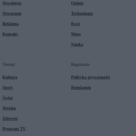
Newsletter
Opinie
Newsroom
Technologia
Reklama
Kraj
Kontakt
Moto
Nauka
Tematy
Regulamin
Kultura
Polityka prywatności
Sport
Regulamin
Świat
Wojsko
Zdrowie
Program TV