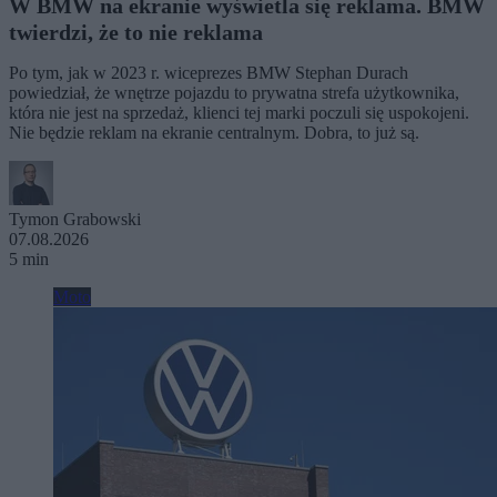
W BMW na ekranie wyświetla się reklama. BMW
twierdzi, że to nie reklama
Po tym, jak w 2023 r. wiceprezes BMW Stephan Durach
powiedział, że wnętrze pojazdu to prywatna strefa użytkownika,
która nie jest na sprzedaż, klienci tej marki poczuli się uspokojeni.
Nie będzie reklam na ekranie centralnym. Dobra, to już są.
Tymon Grabowski
07.08.2026
5 min
Moto