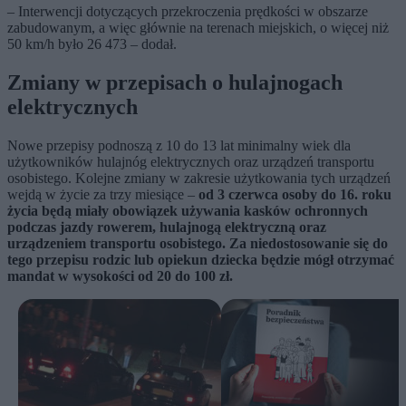
– Interwencji dotyczących przekroczenia prędkości w obszarze
zabudowanym, a więc głównie na terenach miejskich, o więcej niż
50 km/h było 26 473 – dodał.
Zmiany w przepisach o hulajnogach
elektrycznych
Nowe przepisy podnoszą z 10 do 13 lat minimalny wiek dla
użytkowników hulajnóg elektrycznych oraz urządzeń transportu
osobistego. Kolejne zmiany w zakresie użytkowania tych urządzeń
wejdą w życie za trzy miesiące –
od 3 czerwca osoby do 16. roku
życia będą miały obowiązek używania kasków ochronnych
podczas jazdy rowerem, hulajnogą elektryczną oraz
urządzeniem transportu osobistego. Za niedostosowanie się do
tego przepisu rodzic lub opiekun dziecka będzie mógł otrzymać
mandat w wysokości od 20 do 100 zł.