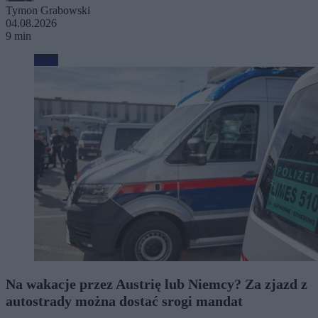
Tymon Grabowski
04.08.2026
9 min
Moto
Na wakacje przez Austrię lub Niemcy? Za zjazd z
autostrady można dostać srogi mandat