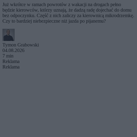
Już wkrótce w ramach powrotów z wakacji na drogach pełno
będzie kierowców, którzy uznają, że dadzą radę dojechać do domu
bez odpoczynku. Część z nich zaliczy za kierownicą mikrodrzemkę.
Czy to bardziej niebezpieczne niż jazda po pijanemu?
Tymon Grabowski
04.08.2026
7 min
Reklama
Reklama