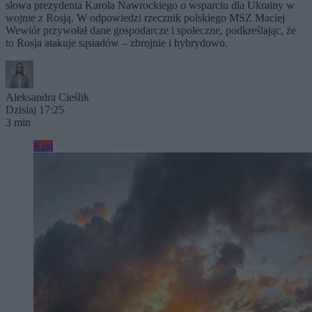
słowa prezydenta Karola Nawrockiego o wsparciu dla Ukrainy w
wojnie z Rosją. W odpowiedzi rzecznik polskiego MSZ Maciej
Wewiór przywołał dane gospodarcze i społeczne, podkreślając, że
to Rosja atakuje sąsiadów – zbrojnie i hybrydowo.
Aleksandra Cieślik
Dzisiaj 17:25
3 min
Kraj