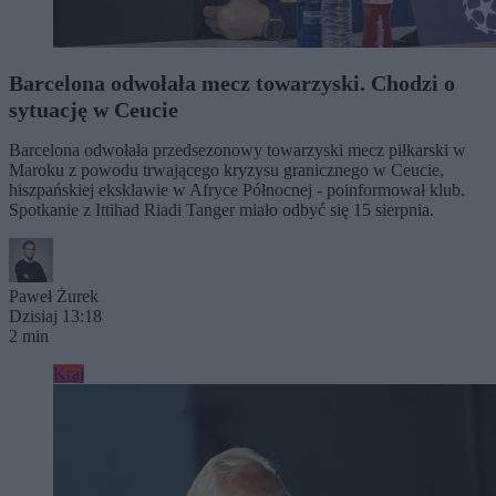
Barcelona odwołała mecz towarzyski. Chodzi o
sytuację w Ceucie
Barcelona odwołała przedsezonowy towarzyski mecz piłkarski w
Maroku z powodu trwającego kryzysu granicznego w Ceucie,
hiszpańskiej eksklawie w Afryce Północnej - poinformował klub.
Spotkanie z Ittihad Riadi Tanger miało odbyć się 15 sierpnia.
Paweł Żurek
Dzisiaj 13:18
2 min
Kraj