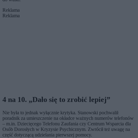
Reklama
Reklama
4 na 10. „Dało się to zrobić lepiej”
Nie była to jednak wyłącznie krytyka. Stanowski pochwalił
poradnik za umieszczenie na okładce ważnych numerów telefonów
– m.in. Dziecięcego Telefonu Zaufania czy Centrum Wsparcia dla
Osób Dorosłych w Kryzysie Psychicznym. Zwrócił też uwagę na
część dotyczącą udzielania pierwszej pomocy.