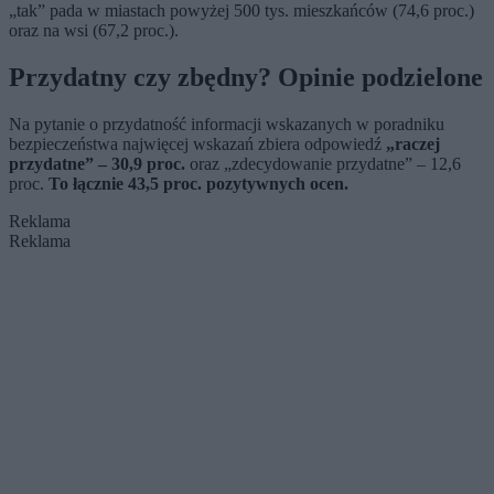
„tak” pada w miastach powyżej 500 tys. mieszkańców (74,6 proc.)
oraz na wsi (67,2 proc.).
Przydatny czy zbędny? Opinie podzielone
Na pytanie o przydatność informacji wskazanych w poradniku
bezpieczeństwa najwięcej wskazań zbiera odpowiedź
„raczej
przydatne” – 30,9 proc.
oraz „zdecydowanie przydatne” – 12,6
proc.
To łącznie 43,5 proc. pozytywnych ocen.
Reklama
Reklama