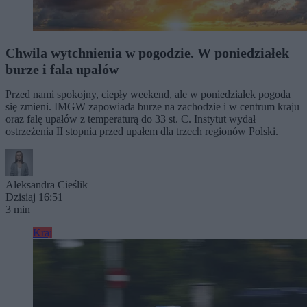
Chwila wytchnienia w pogodzie. W poniedziałek
burze i fala upałów
Przed nami spokojny, ciepły weekend, ale w poniedziałek pogoda
się zmieni. IMGW zapowiada burze na zachodzie i w centrum kraju
oraz falę upałów z temperaturą do 33 st. C. Instytut wydał
ostrzeżenia II stopnia przed upałem dla trzech regionów Polski.
Aleksandra Cieślik
Dzisiaj 16:51
3 min
Kraj