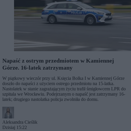
Napaść z ostrym przedmiotem w Kamiennej
Górze. 16-latek zatrzymany
W piątkowy wieczór przy ul. Księcia Bolka I w Kamiennej Górze
doszło do napaści z użyciem ostrego przedmiotu na 15-latka.
Nastolatek w stanie zagrażającym życiu trafił śmigłowcem LPR do
szpitala we Wrocławiu. Podejrzanym o napaść jest zatrzymany 16-
latek; drugiego nastolatka policja zwolniła do domu.
Aleksandra Cieślik
Dzisiaj 15:22