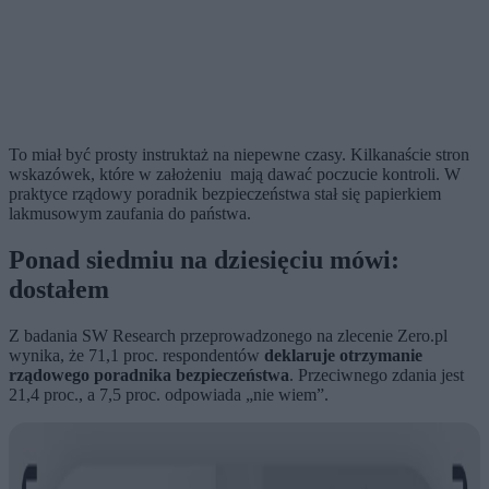
To miał być prosty instruktaż na niepewne czasy. Kilkanaście stron
wskazówek, które w założeniu mają dawać poczucie kontroli. W
praktyce rządowy poradnik bezpieczeństwa stał się papierkiem
lakmusowym zaufania do państwa.
Ponad siedmiu na dziesięciu mówi:
dostałem
Z badania SW Research przeprowadzonego na zlecenie Zero.pl
wynika, że 71,1 proc. respondentów
deklaruje otrzymanie
rządowego poradnika bezpieczeństwa
. Przeciwnego zdania jest
21,4 proc., a 7,5 proc. odpowiada „nie wiem”.