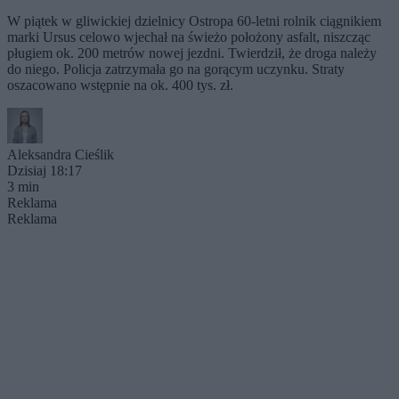
W piątek w gliwickiej dzielnicy Ostropa 60-letni rolnik ciągnikiem
marki Ursus celowo wjechał na świeżo położony asfalt, niszcząc
pługiem ok. 200 metrów nowej jezdni. Twierdził, że droga należy
do niego. Policja zatrzymała go na gorącym uczynku. Straty
oszacowano wstępnie na ok. 400 tys. zł.
Aleksandra Cieślik
Dzisiaj 18:17
3 min
Reklama
Reklama