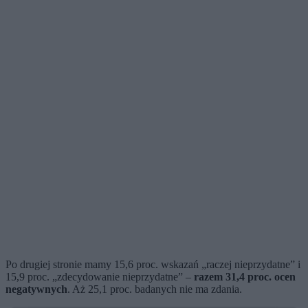
Po drugiej stronie mamy 15,6 proc. wskazań „raczej nieprzydatne” i
15,9 proc. „zdecydowanie nieprzydatne” –
razem 31,4 proc. ocen
negatywnych
. Aż 25,1 proc. badanych nie ma zdania.