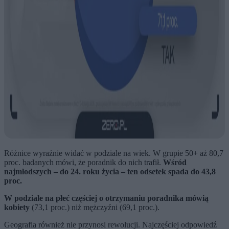
Różnice wyraźnie widać w podziale na wiek. W grupie 50+ aż 80,7
proc. badanych mówi, że poradnik do nich trafił.
Wśród
najmłodszych – do 24. roku życia – ten odsetek spada do 43,8
proc.
W podziale na płeć częściej o otrzymaniu poradnika mówią
kobiety
(73,1 proc.) niż mężczyźni (69,1 proc.).
Geografia również nie przynosi rewolucji. Najczęściej odpowiedź