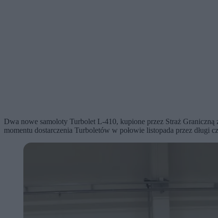
Dwa nowe samoloty Turbolet L-410, kupione przez Straż Graniczną z
momentu dostarczenia Turboletów w połowie listopada przez długi c