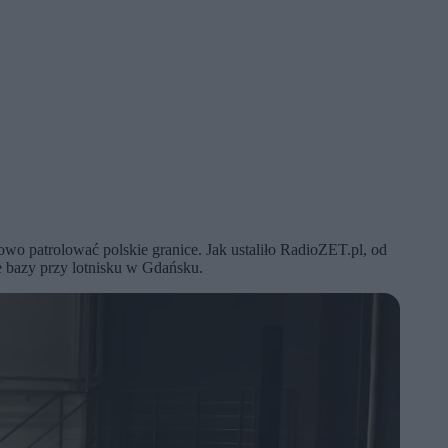
o patrolować polskie granice. Jak ustaliło RadioZET.pl, od
e bazy przy lotnisku w Gdańsku.