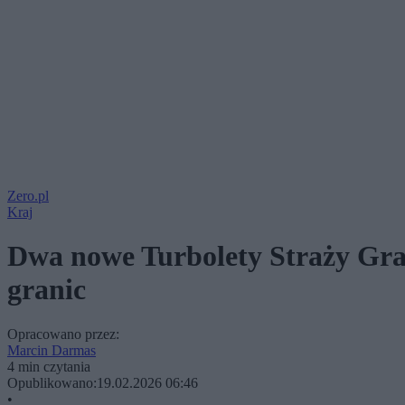
Zero.pl
Kraj
Dwa nowe Turbolety Straży Gran
granic
Opracowano przez:
Marcin Darmas
4 min czytania
Opublikowano:
19.02.2026 06:46
•