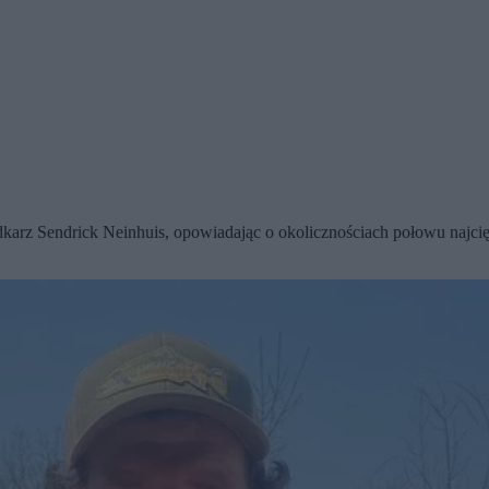
dkarz Sendrick Neinhuis, opowiadając o okolicznościach połowu najcię