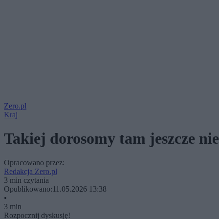
Zero.pl
Kraj
Takiej dorosomy tam jeszcze ni
Opracowano przez:
Redakcja Zero.pl
3 min czytania
Opublikowano:
11.05.2026 13:38
•
3 min
Rozpocznij dyskusję!