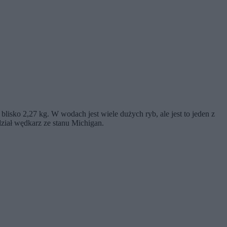
isko 2,27 kg. W wodach jest wiele dużych ryb, ale jest to jeden z
ział wędkarz ze stanu Michigan.