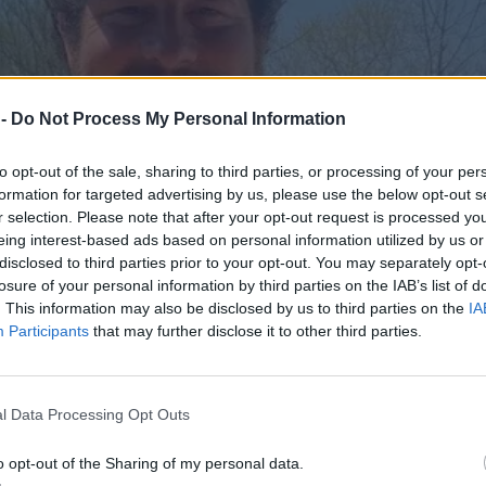
 -
Do Not Process My Personal Information
to opt-out of the sale, sharing to third parties, or processing of your per
formation for targeted advertising by us, please use the below opt-out s
r selection. Please note that after your opt-out request is processed y
eing interest-based ads based on personal information utilized by us or
disclosed to third parties prior to your opt-out. You may separately opt-
losure of your personal information by third parties on the IAB’s list of
. This information may also be disclosed by us to third parties on the
IA
Participants
that may further disclose it to other third parties.
l Data Processing Opt Outs
o opt-out of the Sharing of my personal data.