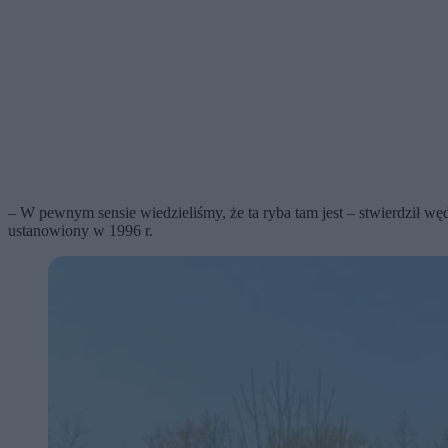
– W pewnym sensie wiedzieliśmy, że ta ryba tam jest – stwierdził wę
ustanowiony w 1996 r.