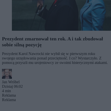
Prezydent zmarnował ten rok. A i tak zbudował
sobie silną pozycję
Prezydent Karol Nawrocki nie wybił się w pierwszym roku
swojego urzędowania ponad przeciętność. I co? Wystarczyło. Z
pomocą przyszli mu urojeniowcy ze swoimi histerycznymi atakami.
Jan Wróbel
Dzisiaj 06:02
4 min
Reklama
Reklama