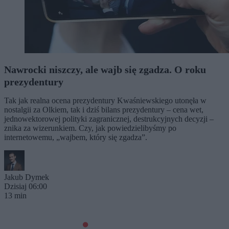
Nawrocki niszczy, ale wajb się zgadza. O roku
prezydentury
Tak jak realna ocena prezydentury Kwaśniewskiego utonęła w
nostalgii za Olkiem, tak i dziś bilans prezydentury – cena wet,
jednowektorowej polityki zagranicznej, destrukcyjnych decyzji –
znika za wizerunkiem. Czy, jak powiedzielibyśmy po
internetowemu, „wajbem, który się zgadza”.
Jakub Dymek
Dzisiaj 06:00
13 min