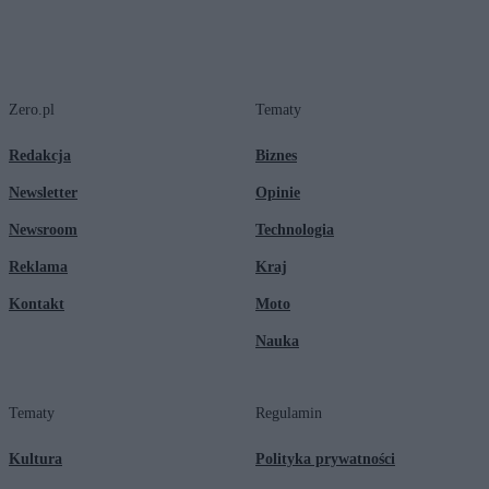
Zero.pl
Tematy
Redakcja
Biznes
Newsletter
Opinie
Newsroom
Technologia
Reklama
Kraj
Kontakt
Moto
Nauka
Tematy
Regulamin
Kultura
Polityka prywatności