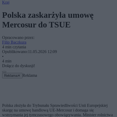
Kraj
Polska zaskarżyła umowę
Mercosur do TSUE
Opracowano przez:
Filip Baczkura
4 min czytania
Opublikowano:
11.05.2026 12:09
•
4 min
Dołącz do dyskusji!
Reklama
Reklama
✕
Polska złożyła do Trybunału Sprawiedliwości Unii Europejskiej
skargę na umowę handlową UE-Mercosur i domaga się
wstrzymania jej tymczasowego obowiązywania. Minister rolnictwa