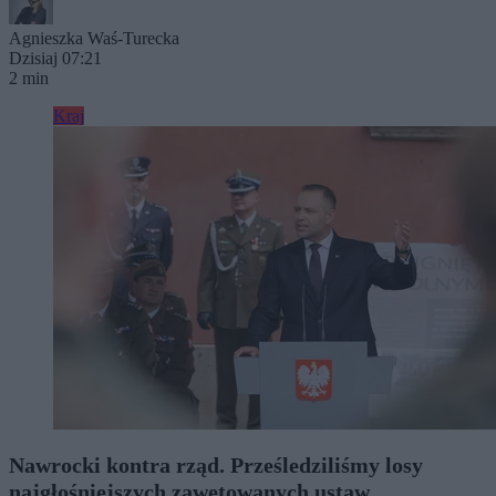
Agnieszka Waś-Turecka
Dzisiaj 07:21
2 min
Kraj
Nawrocki kontra rząd. Prześledziliśmy losy
najgłośniejszych zawetowanych ustaw