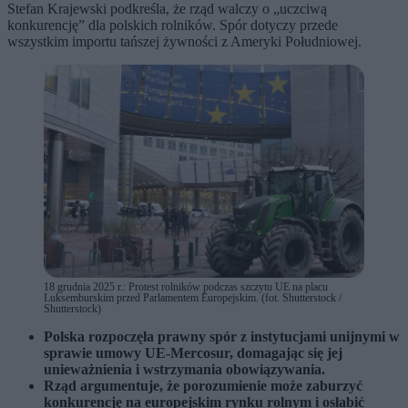
Stefan Krajewski podkreśla, że rząd walczy o „uczciwą
konkurencję” dla polskich rolników. Spór dotyczy przede
wszystkim importu tańszej żywności z Ameryki Południowej.
18 grudnia 2025 r.: Protest rolników podczas szczytu UE na placu
Luksemburskim przed Parlamentem Europejskim. (fot. Shutterstock /
Shutterstock)
Polska rozpoczęła prawny spór z instytucjami unijnymi w
sprawie umowy UE-Mercosur, domagając się jej
unieważnienia i wstrzymania obowiązywania.
Rząd argumentuje, że porozumienie może zaburzyć
konkurencję na europejskim rynku rolnym i osłabić