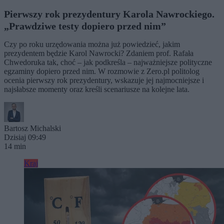
Pierwszy rok prezydentury Karola Nawrockiego.
„Prawdziwe testy dopiero przed nim”
Czy po roku urzędowania można już powiedzieć, jakim
prezydentem będzie Karol Nawrocki? Zdaniem prof. Rafała
Chwedoruka tak, choć – jak podkreśla – najważniejsze polityczne
egzaminy dopiero przed nim. W rozmowie z Zero.pl politolog
ocenia pierwszy rok prezydentury, wskazuje jej najmocniejsze i
najsłabsze momenty oraz kreśli scenariusze na kolejne lata.
Bartosz Michalski
Dzisiaj 09:49
14 min
Kraj