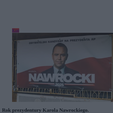
Kraj
Rok prezydentury Karola Nawrockiego.