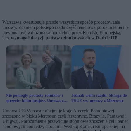
Warszawa kwestionuje przede wszystkim sposób procedowania
umowy. Zdaniem polskiego rządu część handlowa porozumienia nie
powinna być wdrażana samodzielnie przez Komisję Europejską,
lecz
wymagać decyzji państw członkowskich w Radzie UE.
Nie pomogły protesty rolników i
Jednak wolta rządu. Skarga do
sprzeciw kilku krajów. Umowa z
TSUE ws. umowy z Mercosur
Mercosur wchodzi w życie
Umowa UE-Mercosur obejmuje kraje Ameryki Południowej
zrzeszone w bloku Mercosur, czyli Argentynę, Brazylię, Paragwaj i
Urugwaj. Porozumienie przewiduje stopniowe znoszenie ceł i barier
handlowych pomiędzy stronami. Według Komisji Europejskiej ma