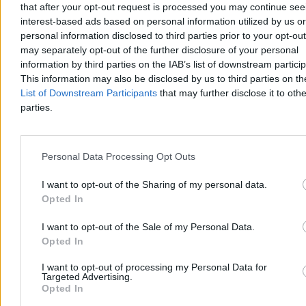
that after your opt-out request is processed you may continue see
Kraj
interest-based ads based on personal information utilized by us or
personal information disclosed to third parties prior to your opt-ou
may separately opt-out of the further disclosure of your personal
information by third parties on the IAB’s list of downstream partici
This information may also be disclosed by us to third parties on t
List of Downstream Participants
that may further disclose it to othe
parties.
Personal Data Processing Opt Outs
I want to opt-out of the Sharing of my personal data.
Opted In
I want to opt-out of the Sale of my Personal Data.
Konfederacja przygotowuje się do wyborów.
Opted In
Zaczyna już układać listy
I want to opt-out of processing my Personal Data for
Choć do wyborów parlamentarnych pozostało sporo czasu, w
Targeted Advertising.
Konfederacji miała rozpocząć się już rywalizacja o najlepsze
Opted In
miejsca na listach. Starcie frakcji Krzysztofa Bosaka i Sławomira