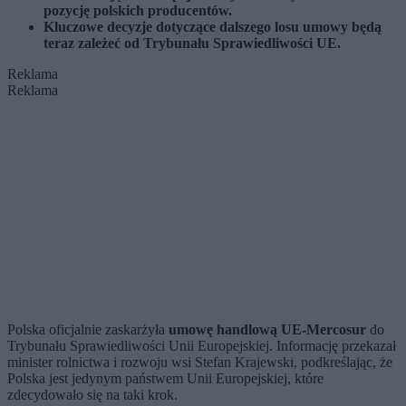
pozycję polskich producentów.
Kluczowe decyzje dotyczące dalszego losu umowy będą
teraz zależeć od Trybunału Sprawiedliwości UE.
Reklama
Reklama
Polska oficjalnie zaskarżyła
umowę handlową UE-Mercosur
do
Trybunału Sprawiedliwości Unii Europejskiej. Informację przekazał
minister rolnictwa i rozwoju wsi Stefan Krajewski, podkreślając, że
Polska jest jedynym państwem Unii Europejskiej, które
zdecydowało się na taki krok.