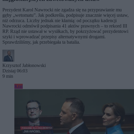
Prezydent Karol Nawrocki nie zgadza się na przyprawianie mu
gęby „wetomatu”. Jak podkreśla, podpisuje znacznie więcej ustaw,
niż odrzuca. Liczby jednak nie kłamią: od początku kadencji
Nawrocki odmówił podpisania 41 aktów prawnych – to rekord III
RP. Rząd nie ustawał w wysiłkach, by pokrzyżować prezydentowi
szyki i wprowadzać przepisy alternatywnymi drogami.
Sprawdziliśmy, jak przebiegała ta batalia.
Krzysztof Jabłonowski
Dzisiaj 06:03
9 min
Kraj