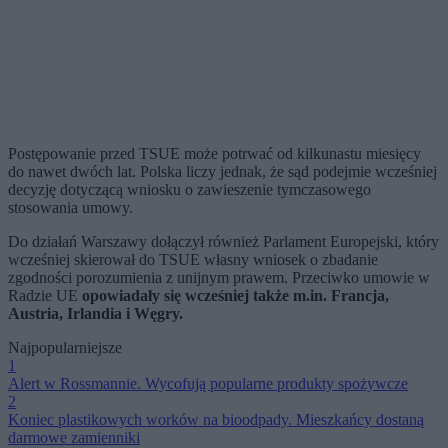
Postępowanie przed TSUE może potrwać od kilkunastu miesięcy
do nawet dwóch lat. Polska liczy jednak, że sąd podejmie wcześniej
decyzję dotyczącą wniosku o zawieszenie tymczasowego
stosowania umowy.
Do działań Warszawy dołączył również Parlament Europejski, który
wcześniej skierował do TSUE własny wniosek o zbadanie
zgodności porozumienia z unijnym prawem. Przeciwko umowie w
Radzie UE
opowiadały się wcześniej także m.in. Francja,
Austria, Irlandia i Węgry.
Najpopularniejsze
1
Alert w Rossmannie. Wycofują popularne produkty spożywcze
2
Koniec plastikowych worków na bioodpady. Mieszkańcy dostaną
darmowe zamienniki