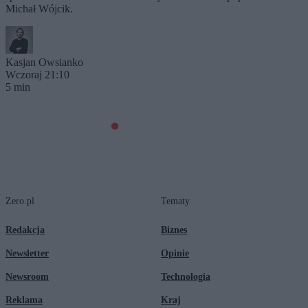
Michał Wójcik.
Kasjan Owsianko
Wczoraj 21:10
5 min
Zero.pl
Tematy
Redakcja
Biznes
Newsletter
Opinie
Newsroom
Technologia
Reklama
Kraj