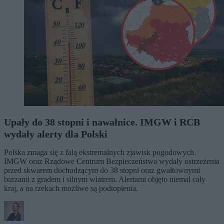
Upały do 38 stopni i nawałnice. IMGW i RCB
wydały alerty dla Polski
Polska zmaga się z falą ekstremalnych zjawisk pogodowych.
IMGW oraz Rządowe Centrum Bezpieczeństwa wydały ostrzeżenia
przed skwarem dochodzącym do 38 stopni oraz gwałtownymi
burzami z gradem i silnym wiatrem. Alertami objęto niemal cały
kraj, a na rzekach możliwe są podtopienia.