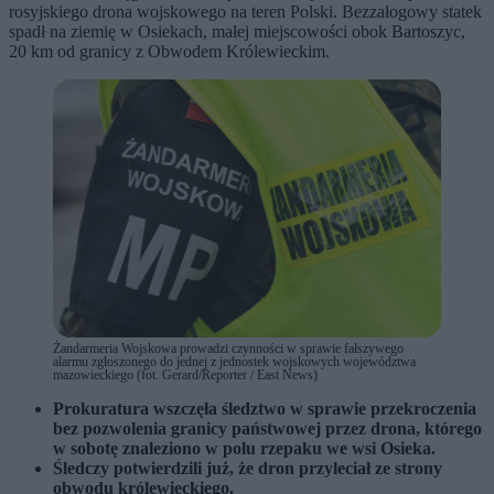
rosyjskiego drona wojskowego na teren Polski. Bezzałogowy statek
spadł na ziemię w Osiekach, małej miejscowości obok Bartoszyc,
20 km od granicy z Obwodem Królewieckim.
Żandarmeria Wojskowa prowadzi czynności w sprawie fałszywego
alarmu zgłoszonego do jednej z jednostek wojskowych województwa
mazowieckiego (fot. Gerard/Reporter / East News)
Prokuratura wszczęła śledztwo w sprawie przekroczenia
bez pozwolenia granicy państwowej przez drona, którego
w sobotę znaleziono w polu rzepaku we wsi Osieka.
Śledczy potwierdzili już, że dron przyleciał ze strony
obwodu królewieckiego.