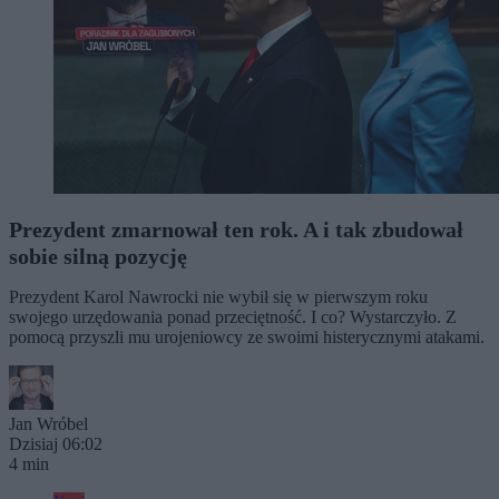
Prezydent zmarnował ten rok. A i tak zbudował
sobie silną pozycję
Prezydent Karol Nawrocki nie wybił się w pierwszym roku
swojego urzędowania ponad przeciętność. I co? Wystarczyło. Z
pomocą przyszli mu urojeniowcy ze swoimi histerycznymi atakami.
Jan Wróbel
Dzisiaj 06:02
4 min