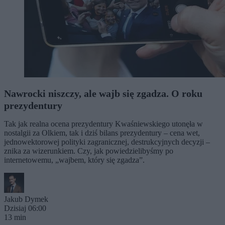
Nawrocki niszczy, ale wajb się zgadza. O roku
prezydentury
Tak jak realna ocena prezydentury Kwaśniewskiego utonęła w
nostalgii za Olkiem, tak i dziś bilans prezydentury – cena wet,
jednowektorowej polityki zagranicznej, destrukcyjnych decyzji –
znika za wizerunkiem. Czy, jak powiedzielibyśmy po
internetowemu, „wajbem, który się zgadza”.
Jakub Dymek
Dzisiaj 06:00
13 min