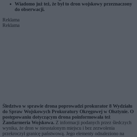
Wiadomo już też, że był to dron wojskowy przeznaczony
do obserwacji.
Reklama
Reklama
Śledztwo w sprawie drona poprowadzi prokurator 8 Wydziału
do Spraw Wojskowych Prokuratury Okręgowej w Olsztynie. O
postępowaniu dotyczącym drona poinformowała też
Żandarmeria Wojskowa.
Z informacji podanych przez śledczych
wynika, że dron w nieustalonym miejscu i bez zezwolenia
przekroczył granicę państwową. Jego elementy odnaleziono na