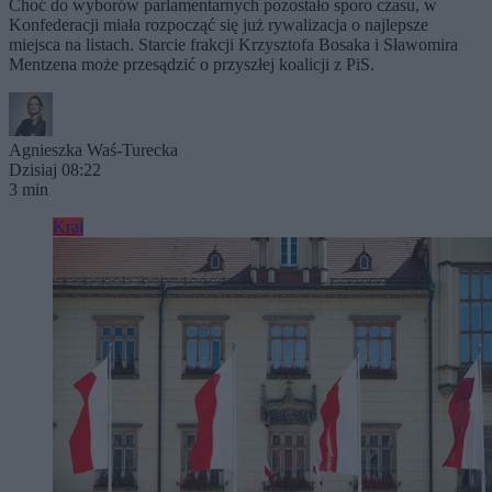
Choć do wyborów parlamentarnych pozostało sporo czasu, w
Konfederacji miała rozpocząć się już rywalizacja o najlepsze
miejsca na listach. Starcie frakcji Krzysztofa Bosaka i Sławomira
Mentzena może przesądzić o przyszłej koalicji z PiS.
Agnieszka Waś-Turecka
Dzisiaj 08:22
3 min
Kraj