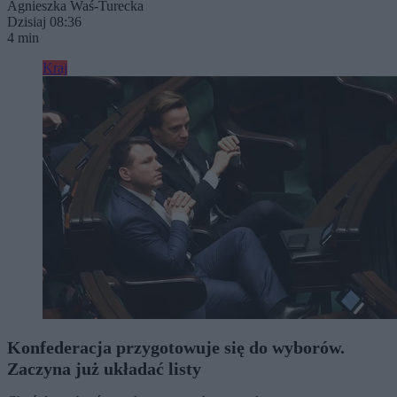
Agnieszka Waś-Turecka
Dzisiaj 08:36
4 min
Kraj
Konfederacja przygotowuje się do wyborów.
Zaczyna już układać listy