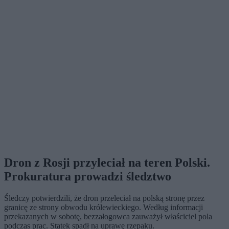
Dron z Rosji przyleciał na teren Polski.
Prokuratura prowadzi śledztwo
Śledczy potwierdzili, że dron przeleciał na polską stronę przez
granicę ze strony obwodu królewieckiego. Według informacji
przekazanych w sobotę, bezzałogowca zauważył właściciel pola
podczas prac. Statek spadł na uprawę rzepaku.