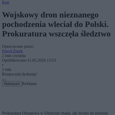
Kraj
Wojskowy dron nieznanego
pochodzenia wleciał do Polski.
Prokuratura wszczęła śledztwo
Opracowano przez:
Paweł Żurek
2 min czytania
Opublikowano:
11.05.2026 13:53
•
2 min
Rozpocznij dyskusję!
Reklama
Reklama
✕
Prokuratura Okręgowa w Olsztynie zbada, jak doszło do przelotu