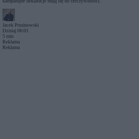
kampanijne deklaracje mają się do rzeczywistości.
Jacek Prusinowski
Dzisiaj 06:01
5 min
Reklama
Reklama