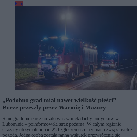
Kraj
„Podobno grad miał nawet wielkość pięści”.
Burze przeszły przez Warmię i Mazury
Silne gradobicie uszkodziło w czwartek dachy budynków w
Lubominie – poinformowała straż pożarna. W całym regionie
strażacy otrzymali ponad 250 zgłoszeń o zdarzeniach związanych z
pogodą. Jedna osoba została ranna wskutek przewrócenia się