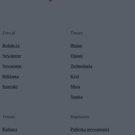
Zero.pl
Tematy
Redakcja
Biznes
Newsletter
Opinie
Newsroom
Technologia
Reklama
Kraj
Kontakt
Moto
Nauka
Tematy
Regulamin
Kultura
Polityka prywatności