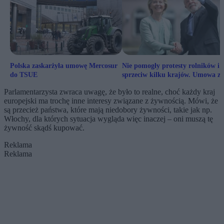
Polska zaskarżyła umowę Mercosur
Nie pomogły protesty rolników i
do TSUE
sprzeciw kilku krajów. Umowa z
Mercosur wchodzi w życie
Parlamentarzysta zwraca uwagę, że było to realne, choć każdy kraj
europejski ma trochę inne interesy związane z żywnością. Mówi, że
są przecież państwa, które mają niedobory żywności, takie jak np.
Włochy, dla których sytuacja wygląda więc inaczej – oni muszą tę
żywność skądś kupować.
Reklama
Reklama