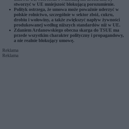
stworzyć w UE mniejszość blokującą porozumienie.
Polityk ostrzega, że umowa może poważnie uderzyć w
polskie rolnictwo, szczególnie w sektor zbóż, cukru,
drobiu i wołowiny, a także zwiększyć napływ żywności
produkowanej według niższych standardów niż w UE.
Zdaniem Ardanowskiego obecna skarga do TSUE ma
przede wszystkim charakter polityczny i propagandowy,
a nie realnie blokujący umowę.
Reklama
Reklama