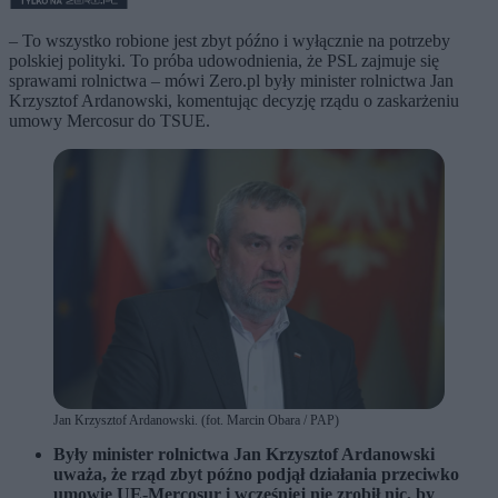
– To wszystko robione jest zbyt późno i wyłącznie na potrzeby
polskiej polityki. To próba udowodnienia, że PSL zajmuje się
sprawami rolnictwa – mówi Zero.pl były minister rolnictwa Jan
Krzysztof Ardanowski, komentując decyzję rządu o zaskarżeniu
umowy Mercosur do TSUE.
Jan Krzysztof Ardanowski. (fot. Marcin Obara / PAP)
Były minister rolnictwa Jan Krzysztof Ardanowski
uważa, że rząd zbyt późno podjął działania przeciwko
umowie UE-Mercosur i wcześniej nie zrobił nic, by