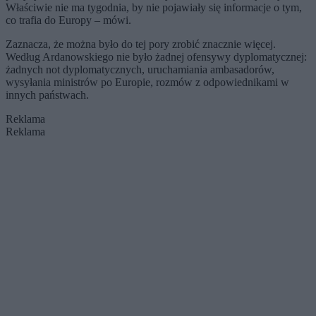
Właściwie nie ma tygodnia, by nie pojawiały się informacje o tym,
co trafia do Europy – mówi.
Zaznacza, że można było do tej pory zrobić znacznie więcej.
Według Ardanowskiego nie było żadnej ofensywy dyplomatycznej:
żadnych not dyplomatycznych, uruchamiania ambasadorów,
wysyłania ministrów po Europie, rozmów z odpowiednikami w
innych państwach.
Reklama
Reklama