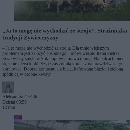
„Ja to mogę nie wychodzić ze stroju”. Strażniczka
tradycji Żywiecczyzny
– Ja to mogę nie wychodzić ze stroju. Dla mnie większym
problemem jest założyć coś innego – mówi wesoło Irena Pietras.
Siwe włosy spięte w kok poprawia prawą dłonią. Na palcach mienią
się złote pierścionki. Szyję zaś zdobią korale z najprawdziwszego
koralowca. Dobrze kontrastują z białą, haftowaną bluzką i zieloną
spódnicą w drobne kwiaty.
Aleksandra Cieślik
Dzisiaj 05:59
12 min
Kraj