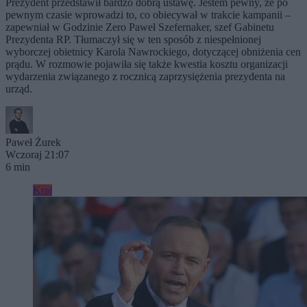
Prezydent przedstawił bardzo dobrą ustawę. Jestem pewny, że po
pewnym czasie wprowadzi to, co obiecywał w trakcie kampanii –
zapewniał w Godzinie Zero Paweł Szefernaker, szef Gabinetu
Prezydenta RP. Tłumaczył się w ten sposób z niespełnionej
wyborczej obietnicy Karola Nawrockiego, dotyczącej obniżenia cen
prądu. W rozmowie pojawiła się także kwestia kosztu organizacji
wydarzenia związanego z rocznicą zaprzysiężenia prezydenta na
urząd.
Paweł Żurek
Wczoraj 21:07
6 min
Kraj