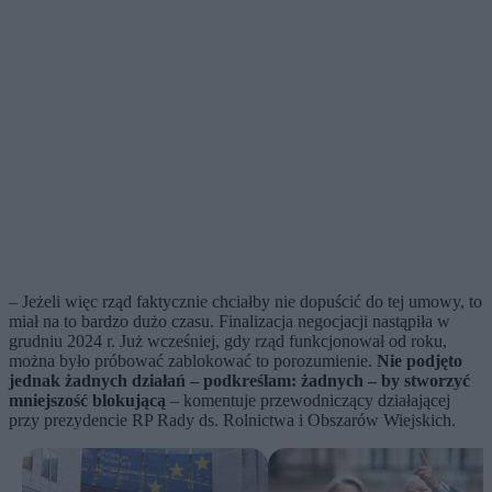
– Jeżeli więc rząd faktycznie chciałby nie dopuścić do tej umowy, to
miał na to bardzo dużo czasu. Finalizacja negocjacji nastąpiła w
grudniu 2024 r. Już wcześniej, gdy rząd funkcjonował od roku,
można było próbować zablokować to porozumienie.
Nie podjęto
jednak żadnych działań – podkreślam: żadnych – by stworzyć
mniejszość blokującą
– komentuje przewodniczący działającej
przy prezydencie RP Rady ds. Rolnictwa i Obszarów Wiejskich.