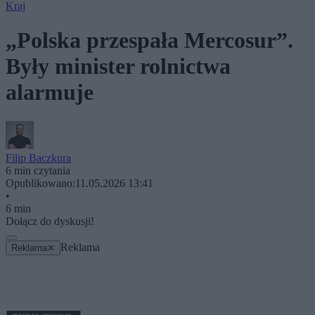
Kraj
„Polska przespała Mercosur”.
Były minister rolnictwa
alarmuje
Filip Baczkura
6 min czytania
Opublikowano:
11.05.2026 13:41
•
6 min
Dołącz do dyskusji!
Reklama
Reklama
✕