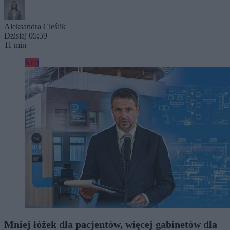
Aleksandra Cieślik
Dzisiaj 05:59
11 min
Kraj
Mniej łóżek dla pacjentów, więcej gabinetów dla