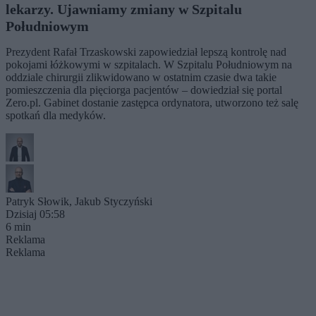
lekarzy. Ujawniamy zmiany w Szpitalu
Południowym
Prezydent Rafał Trzaskowski zapowiedział lepszą kontrolę nad
pokojami łóżkowymi w szpitalach. W Szpitalu Południowym na
oddziale chirurgii zlikwidowano w ostatnim czasie dwa takie
pomieszczenia dla pięciorga pacjentów – dowiedział się portal
Zero.pl. Gabinet dostanie zastępca ordynatora, utworzono też salę
spotkań dla medyków.
Patryk Słowik
,
Jakub Styczyński
Dzisiaj 05:58
6 min
Reklama
Reklama