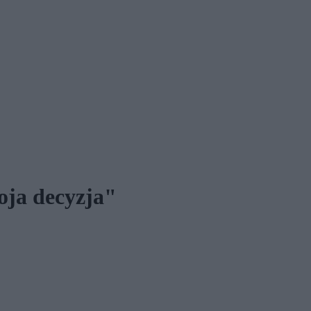
oja decyzja"