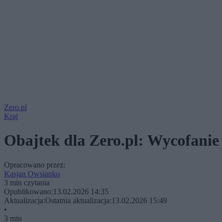
Zero.pl
Kraj
Obajtek dla Zero.pl: Wycofanie
Opracowano przez:
Kasjan Owsianko
3 min czytania
Opublikowano:
13.02.2026 14:35
Aktualizacja:
Ostatnia aktualizacja:
13.02.2026 15:49
•
3 min