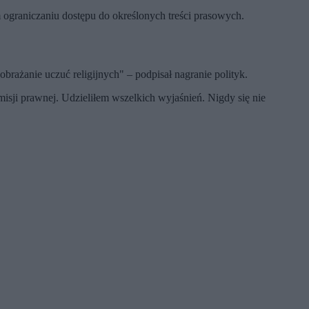
 ograniczaniu dostępu do określonych treści prasowych.
brażanie uczuć religijnych" – podpisał nagranie polityk.
sji prawnej. Udzieliłem wszelkich wyjaśnień. Nigdy się nie