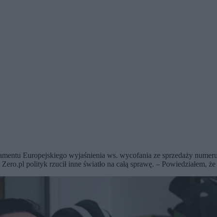
lamentu Europejskiego wyjaśnienia ws. wycofania ze sprzedaży numer
ro.pl polityk rzucił inne światło na całą sprawę. – Powiedziałem, że 