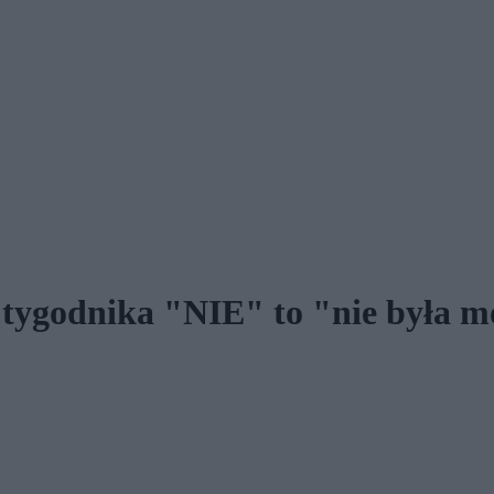
 tygodnika "NIE" to "nie była m