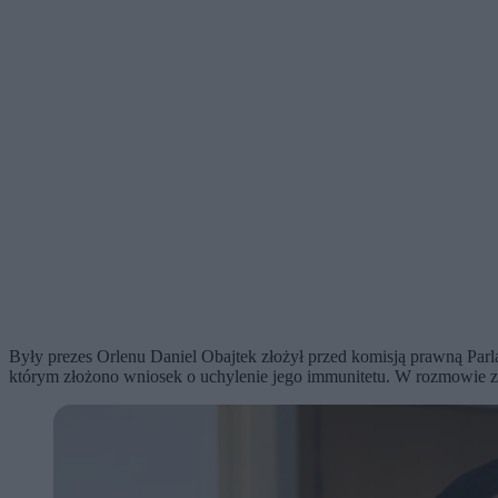
Były prezes Orlenu Daniel Obajtek złożył przed komisją prawną Par
którym złożono wniosek o uchylenie jego immunitetu. W rozmowie z Ze