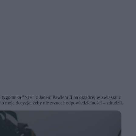
u tygodnika "NIE" z Janem Pawłem II na okładce, w związku z
to moja decyzja, żeby nie zrzucać odpowiedzialności – zdradził.